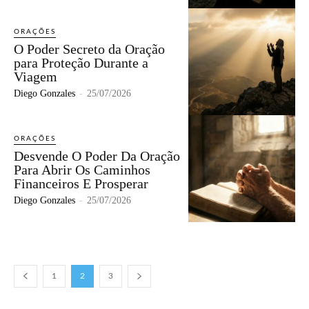
ORAÇÕES
O Poder Secreto da Oração
para Proteção Durante a
Viagem
Diego Gonzales
-
25/07/2026
ORAÇÕES
Desvende O Poder Da Oração
Para Abrir Os Caminhos
Financeiros E Prosperar
Diego Gonzales
-
25/07/2026
1
2
3