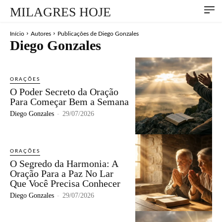
MILAGRES HOJE
Início
Autores
Publicações de Diego Gonzales
Diego Gonzales
ORAÇÕES
O Poder Secreto da Oração
Para Começar Bem a Semana
Diego Gonzales
-
29/07/2026
ORAÇÕES
O Segredo da Harmonia: A
Oração Para a Paz No Lar
Que Você Precisa Conhecer
Diego Gonzales
-
29/07/2026