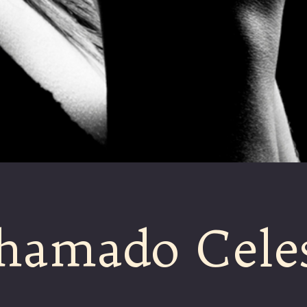
hamado Celes