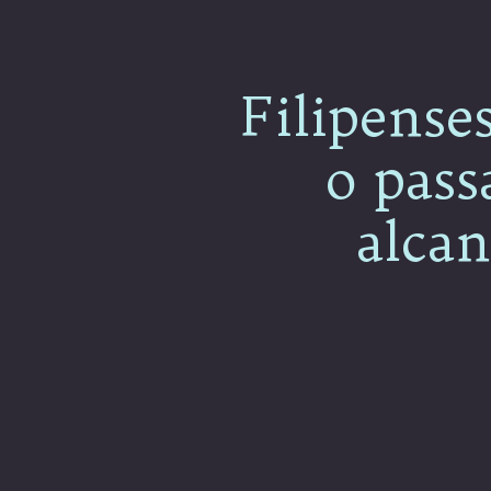
Filipense
o pass
alcan