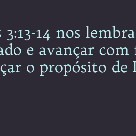
s 3:13-14 nos lembra
ado e avançar com 
çar o propósito de