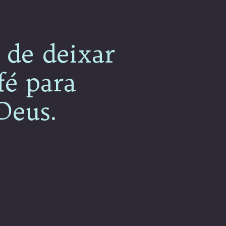
 de deixar
fé para
 Deus.