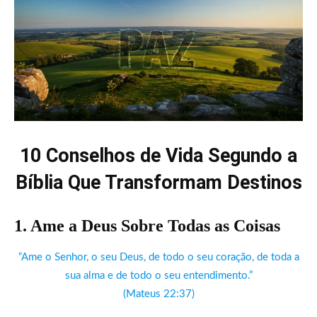
10 Conselhos de Vida Segundo a
Bíblia Que Transformam Destinos
1. Ame a Deus Sobre Todas as Coisas
“Ame o Senhor, o seu Deus, de todo o seu coração, de toda a
sua alma e de todo o seu entendimento.”
(Mateus 22:37)