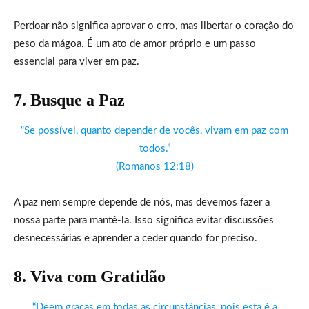
Perdoar não significa aprovar o erro, mas libertar o coração do
peso da mágoa. É um ato de amor próprio e um passo
essencial para viver em paz.
7. Busque a Paz
“Se possível, quanto depender de vocês, vivam em paz com
todos.”
(Romanos 12:18)
A paz nem sempre depende de nós, mas devemos fazer a
nossa parte para mantê-la. Isso significa evitar discussões
desnecessárias e aprender a ceder quando for preciso.
8. Viva com Gratidão
“Deem graças em todas as circunstâncias, pois esta é a