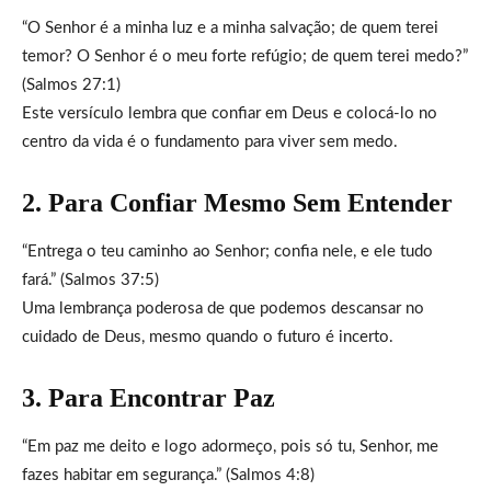
“O Senhor é a minha luz e a minha salvação; de quem terei
temor? O Senhor é o meu forte refúgio; de quem terei medo?”
(Salmos 27:1)
Este versículo lembra que confiar em Deus e colocá-lo no
centro da vida é o fundamento para viver sem medo.
2. Para Confiar Mesmo Sem Entender
“Entrega o teu caminho ao Senhor; confia nele, e ele tudo
fará.” (Salmos 37:5)
Uma lembrança poderosa de que podemos descansar no
cuidado de Deus, mesmo quando o futuro é incerto.
3. Para Encontrar Paz
“Em paz me deito e logo adormeço, pois só tu, Senhor, me
fazes habitar em segurança.” (Salmos 4:8)