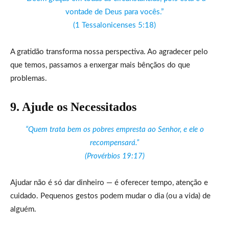
vontade de Deus para vocês.”
(1 Tessalonicenses 5:18)
A gratidão transforma nossa perspectiva. Ao agradecer pelo
que temos, passamos a enxergar mais bênçãos do que
problemas.
9. Ajude os Necessitados
“Quem trata bem os pobres empresta ao Senhor, e ele o
recompensará.”
(Provérbios 19:17)
Ajudar não é só dar dinheiro — é oferecer tempo, atenção e
cuidado. Pequenos gestos podem mudar o dia (ou a vida) de
alguém.