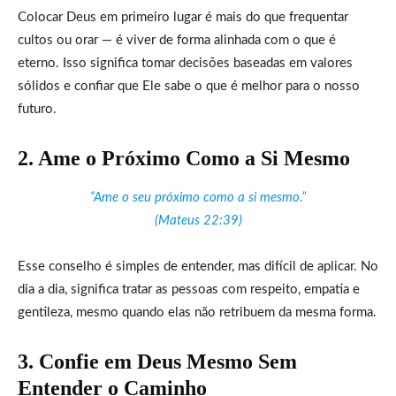
Colocar Deus em primeiro lugar é mais do que frequentar
cultos ou orar — é viver de forma alinhada com o que é
eterno. Isso significa tomar decisões baseadas em valores
sólidos e confiar que Ele sabe o que é melhor para o nosso
futuro.
2. Ame o Próximo Como a Si Mesmo
“Ame o seu próximo como a si mesmo.”
(Mateus 22:39)
Esse conselho é simples de entender, mas difícil de aplicar. No
dia a dia, significa tratar as pessoas com respeito, empatia e
gentileza, mesmo quando elas não retribuem da mesma forma.
3. Confie em Deus Mesmo Sem
Entender o Caminho