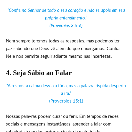
“Confie no Senhor de todo o seu coração e não se apoie em seu
próprio entendimento.”
(Provérbios 3:5-6)
Nem sempre teremos todas as respostas, mas podemos ter
paz sabendo que Deus vê além do que enxergamos. Confiar
Nele nos permite seguir adiante mesmo nas incertezas.
4. Seja Sábio ao Falar
“A resposta calma desvia a fúria, mas a palavra ríspida desperta
a ira.”
(Provérbios 15:1)
Nossas palavras podem curar ou ferir. Em tempos de redes
sociais e mensagens instantâneas, aprender a falar com
sabedoria é um dos maiores sinais de maturidade.