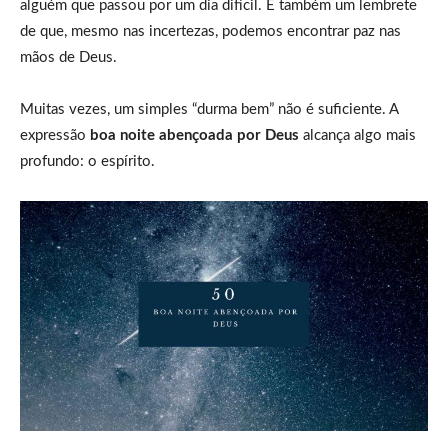
alguém que passou por um dia difícil. É também um lembrete
de que, mesmo nas incertezas, podemos encontrar paz nas
mãos de Deus.
Muitas vezes, um simples “durma bem” não é suficiente. A
expressão
boa noite abençoada por Deus
alcança algo mais
profundo: o espírito.