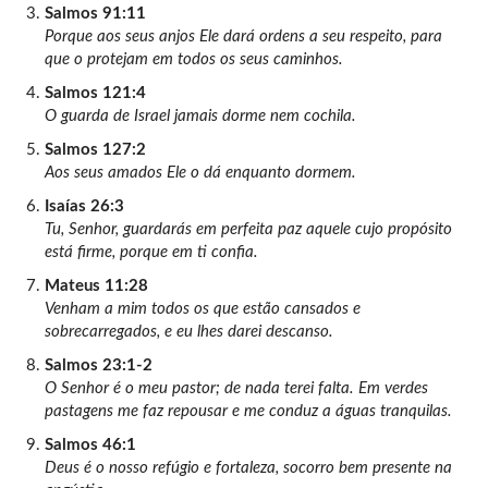
Salmos 91:11
Porque aos seus anjos Ele dará ordens a seu respeito, para
que o protejam em todos os seus caminhos.
Salmos 121:4
O guarda de Israel jamais dorme nem cochila.
Salmos 127:2
Aos seus amados Ele o dá enquanto dormem.
Isaías 26:3
Tu, Senhor, guardarás em perfeita paz aquele cujo propósito
está firme, porque em ti confia.
Mateus 11:28
Venham a mim todos os que estão cansados e
sobrecarregados, e eu lhes darei descanso.
Salmos 23:1-2
O Senhor é o meu pastor; de nada terei falta. Em verdes
pastagens me faz repousar e me conduz a águas tranquilas.
Salmos 46:1
Deus é o nosso refúgio e fortaleza, socorro bem presente na