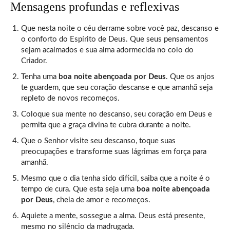
Mensagens profundas e reflexivas
Que nesta noite o céu derrame sobre você paz, descanso e
o conforto do Espírito de Deus. Que seus pensamentos
sejam acalmados e sua alma adormecida no colo do
Criador.
Tenha uma
boa noite abençoada por Deus
. Que os anjos
te guardem, que seu coração descanse e que amanhã seja
repleto de novos recomeços.
Coloque sua mente no descanso, seu coração em Deus e
permita que a graça divina te cubra durante a noite.
Que o Senhor visite seu descanso, toque suas
preocupações e transforme suas lágrimas em força para
amanhã.
Mesmo que o dia tenha sido difícil, saiba que a noite é o
tempo de cura. Que esta seja uma
boa noite abençoada
por Deus
, cheia de amor e recomeços.
Aquiete a mente, sossegue a alma. Deus está presente,
mesmo no silêncio da madrugada.