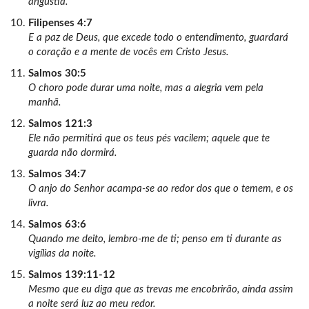
angústia.
Filipenses 4:7
E a paz de Deus, que excede todo o entendimento, guardará
o coração e a mente de vocês em Cristo Jesus.
Salmos 30:5
O choro pode durar uma noite, mas a alegria vem pela
manhã.
Salmos 121:3
Ele não permitirá que os teus pés vacilem; aquele que te
guarda não dormirá.
Salmos 34:7
O anjo do Senhor acampa-se ao redor dos que o temem, e os
livra.
Salmos 63:6
Quando me deito, lembro-me de ti; penso em ti durante as
vigílias da noite.
Salmos 139:11-12
Mesmo que eu diga que as trevas me encobrirão, ainda assim
a noite será luz ao meu redor.