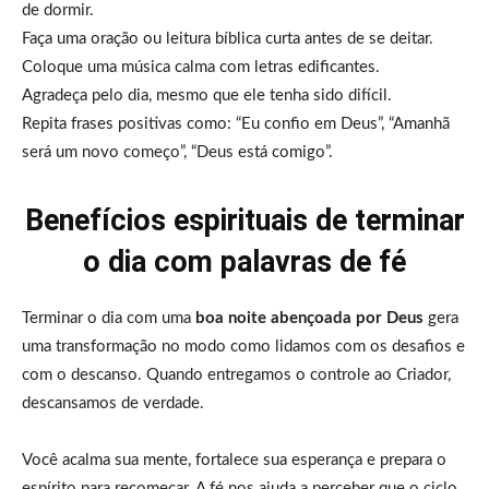
de dormir.
Faça uma oração ou leitura bíblica curta antes de se deitar.
Coloque uma música calma com letras edificantes.
Agradeça pelo dia, mesmo que ele tenha sido difícil.
Repita frases positivas como: “Eu confio em Deus”, “Amanhã
será um novo começo”, “Deus está comigo”.
Benefícios espirituais de terminar
o dia com palavras de fé
Terminar o dia com uma
boa noite abençoada por Deus
gera
uma transformação no modo como lidamos com os desafios e
com o descanso. Quando entregamos o controle ao Criador,
descansamos de verdade.
Você acalma sua mente, fortalece sua esperança e prepara o
espírito para recomeçar. A fé nos ajuda a perceber que o ciclo