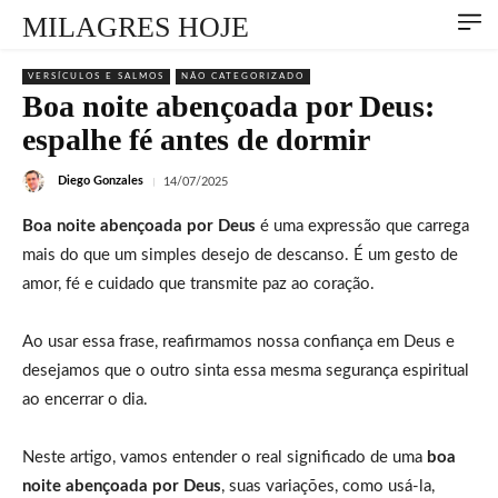
MILAGRES HOJE
VERSÍCULOS E SALMOS
NÃO CATEGORIZADO
Boa noite abençoada por Deus:
espalhe fé antes de dormir
Diego Gonzales
14/07/2025
Boa noite abençoada por Deus
é uma expressão que carrega
mais do que um simples desejo de descanso. É um gesto de
amor, fé e cuidado que transmite paz ao coração.
Ao usar essa frase, reafirmamos nossa confiança em Deus e
desejamos que o outro sinta essa mesma segurança espiritual
ao encerrar o dia.
Neste artigo, vamos entender o real significado de uma
boa
noite abençoada por Deus
, suas variações, como usá-la,