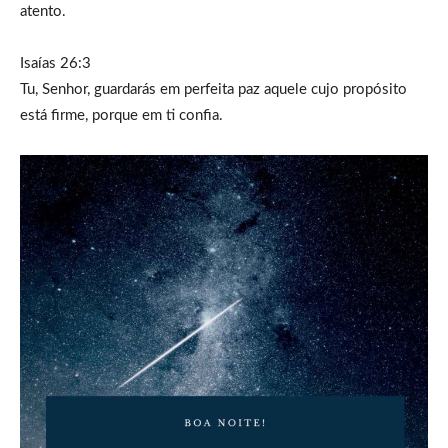
atento.
Isaías 26:3
Tu, Senhor, guardarás em perfeita paz aquele cujo propósito
está firme, porque em ti confia.