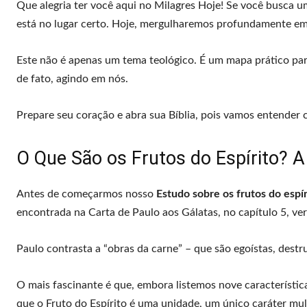
Que alegria ter você aqui no Milagres Hoje! Se você busca um
está no lugar certo. Hoje, mergulharemos profundamente em
Este não é apenas um tema teológico. É um mapa prático para 
de fato, agindo em nós.
Prepare seu coração e abra sua Bíblia, pois vamos entender 
O Que São os Frutos do Espírito? 
Antes de começarmos nosso
Estudo sobre os frutos do espír
encontrada na Carta de Paulo aos Gálatas, no capítulo 5, ver
Paulo contrasta a “obras da carne” – que são egoístas, destr
O mais fascinante é que, embora listemos nove características
que o Fruto do Espírito é uma unidade, um único caráter mul