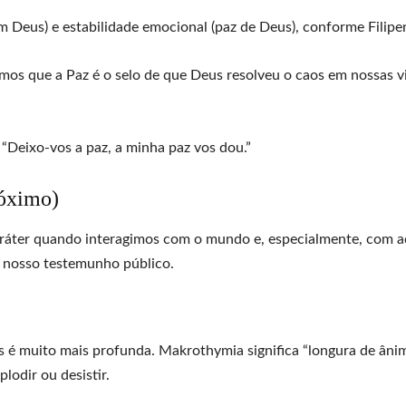
om Deus) e estabilidade emocional (paz de Deus), conforme Filipe
mos que a Paz é o selo de que Deus resolveu o caos em nossas v
 “Deixo-vos a paz, a minha paz vos dou.”
róximo)
aráter quando interagimos com o mundo e, especialmente, com a
m nosso testemunho público.
 é muito mais profunda. Makrothymia significa “longura de ânim
lodir ou desistir.