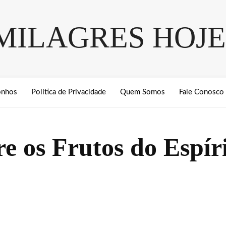
MILAGRES HOJE
onhos
Política de Privacidade
Quem Somos
Fale Conosco
e os Frutos do Espír