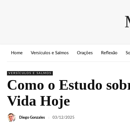
Home
Versículos e Salmos
Orações
Reflexão
S
VERSÍCULOS E SALMOS
Como o Estudo sobr
Vida Hoje
Diego Gonzales
03/12/2025