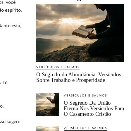
os, você
do espírito
.
Santo está,
VERSÍCULOS E SALMOS
O Segredo da Abundância: Versículos
Sobre Trabalho e Prosperidade
al é
VERSÍCULOS E SALMOS
O Segredo Da União
o.
Eterna Nos Versículos Para
O Casamento Cristão
Isso sugere
VERSÍCULOS E SALMOS