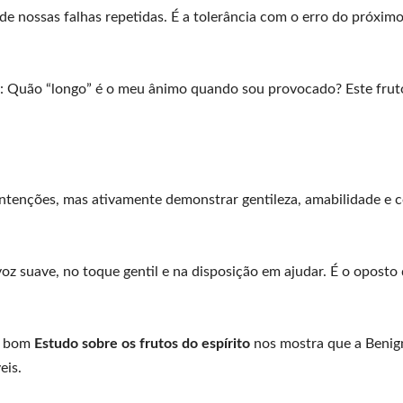
de nossas falhas repetidas. É a tolerância com o erro do próximo
r: Quão “longo” é o meu ânimo quando sou provocado? Este frut
ntenções, mas ativamente demonstrar gentileza, amabilidade e c
oz suave, no toque gentil e na disposição em ajudar. É o oposto 
Um bom
Estudo sobre os frutos do espírito
nos mostra que a Benig
eis.