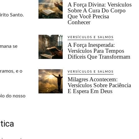
A Força Divina: Versículos
Sobre A Cura Do Corpo
rito Santo.
Que Você Precisa
Conhecer
VERSÍCULOS E SALMOS
A Força Inesperada:
umana se
Versículos Para Tempos
Difíceis Que Transformam
 ramos, e o
VERSÍCULOS E SALMOS
Milagres Acontecem:
Versículos Sobre Paciência
E Espera Em Deus
olo do nosso
tica