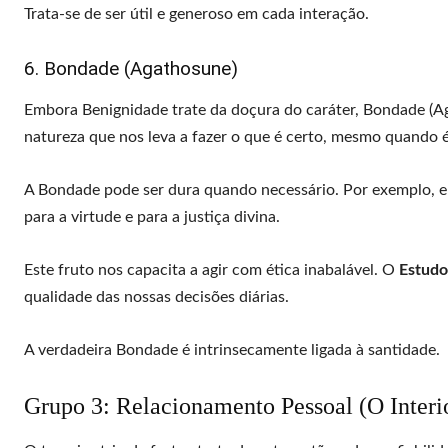
Trata-se de ser útil e generoso em cada interação.
6. Bondade (Agathosune)
Embora Benignidade trate da doçura do caráter, Bondade (Aga
natureza que nos leva a fazer o que é certo, mesmo quando é 
A Bondade pode ser dura quando necessário. Por exemplo, ela 
para a virtude e para a justiça divina.
Este fruto nos capacita a agir com ética inabalável. O
Estudo
qualidade das nossas decisões diárias.
A verdadeira Bondade é intrinsecamente ligada à santidade.
Grupo 3: Relacionamento Pessoal (O Interi