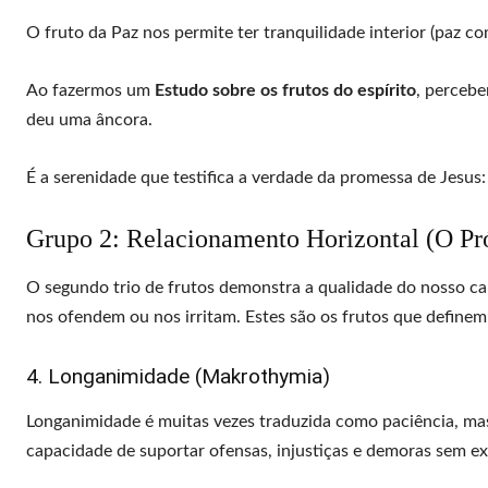
O fruto da Paz nos permite ter tranquilidade interior (paz c
Ao fazermos um
Estudo sobre os frutos do espírito
, percebe
deu uma âncora.
É a serenidade que testifica a verdade da promessa de Jesus:
Grupo 2: Relacionamento Horizontal (O P
O segundo trio de frutos demonstra a qualidade do nosso c
nos ofendem ou nos irritam. Estes são os frutos que define
4. Longanimidade (Makrothymia)
Longanimidade é muitas vezes traduzida como paciência, mas
capacidade de suportar ofensas, injustiças e demoras sem exp