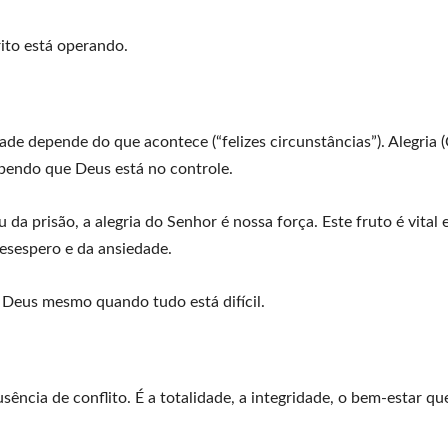
rito está operando.
idade depende do que acontece (“felizes circunstâncias”). Alegria 
abendo que Deus está no controle.
a prisão, a alegria do Senhor é nossa força. Este fruto é vital
desespero e da ansiedade.
a Deus mesmo quando tudo está difícil.
ência de conflito. É a totalidade, a integridade, o bem-estar q