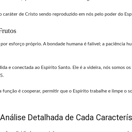
o caráter de Cristo sendo reproduzido em nós pelo poder do Espí
Frutos
 por esforço próprio. A bondade humana é falível; a paciência h
ida e conectada ao Espírito Santo. Ele é a videira, nós somos os
5.
função é cooperar, permitir que o Espírito trabalhe e limpe o s
 Análise Detalhada de Cada Caracterís