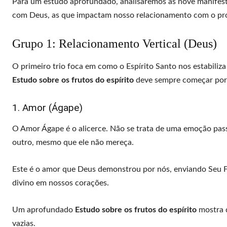
Para um estudo aprofundado, analisaremos as nove manifest
com Deus, as que impactam nosso relacionamento com o próx
Grupo 1: Relacionamento Vertical (Deus)
O primeiro trio foca em como o Espírito Santo nos estabiliz
Estudo sobre os frutos do espírito
deve sempre começar por a
1. Amor (Ágape)
O Amor Ágape é o alicerce. Não se trata de uma emoção passa
outro, mesmo que ele não mereça.
Este é o amor que Deus demonstrou por nós, enviando Seu Fi
divino em nossos corações.
Um aprofundado
Estudo sobre os frutos do espírito
mostra q
vazias.