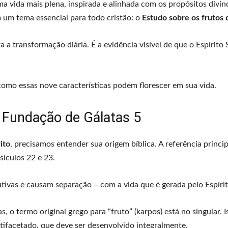
a vida mais plena, inspirada e alinhada com os propósitos divin
 um tema essencial para todo cristão: o
Estudo sobre os frutos 
a transformação diária. É a evidência visível de que o Espírito 
como essas nove características podem florescer em sua vida.
A Fundação de Gálatas 5
ito
, precisamos entender sua origem bíblica. A referência princip
sículos 22 e 23.
utivas e causam separação – com a vida que é gerada pelo Espírit
, o termo original grego para “fruto” (karpos) está no singular. 
tifacetado, que deve ser desenvolvido integralmente.