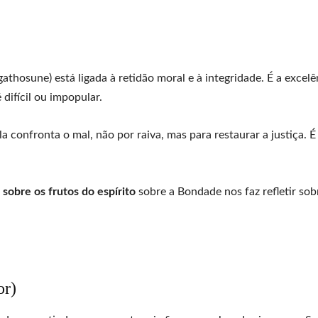
thosune) está ligada à retidão moral e à integridade. É a excelê
difícil ou impopular.
confronta o mal, não por raiva, mas para restaurar a justiça. É 
 sobre os frutos do espírito
sobre a Bondade nos faz refletir sob
or)