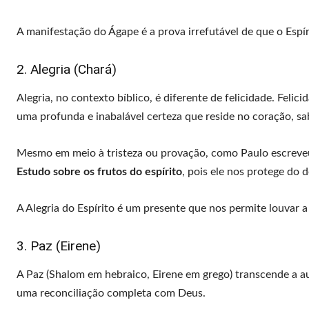
A manifestação do Ágape é a prova irrefutável de que o Espí
2. Alegria (Chará)
Alegria, no contexto bíblico, é diferente de felicidade. Felic
uma profunda e inabalável certeza que reside no coração, s
Mesmo em meio à tristeza ou provação, como Paulo escreveu d
Estudo sobre os frutos do espírito
, pois ele nos protege do 
A Alegria do Espírito é um presente que nos permite louvar 
3. Paz (Eirene)
A Paz (Shalom em hebraico, Eirene em grego) transcende a aus
uma reconciliação completa com Deus.