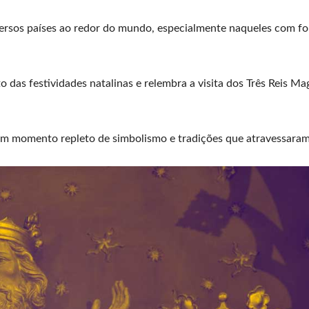
ersos países ao redor do mundo, especialmente naqueles com fo
 das festividades natalinas e relembra a visita dos Três Reis Ma
m momento repleto de simbolismo e tradições que atravessaram