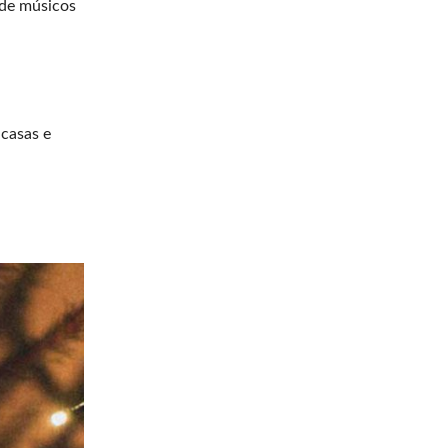
 de músicos
 casas e