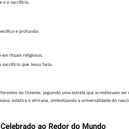
 e o sacrifício.
ecífico e profundo:
em rituais religiosos.
sacrifício que Jesus faria.
ferentes do Oriente, seguindo uma estrela que acreditavam ser 
mana, asiática e africana, simbolizando a universalidade do nas
é Celebrado ao Redor do Mundo