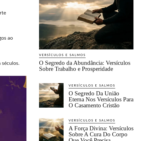
rte
gos ao
VERSÍCULOS E SALMOS
O Segredo da Abundância: Versículos
 séculos.
Sobre Trabalho e Prosperidade
VERSÍCULOS E SALMOS
O Segredo Da União
Eterna Nos Versículos Para
O Casamento Cristão
VERSÍCULOS E SALMOS
A Força Divina: Versículos
Sobre A Cura Do Corpo
Que Você Precisa