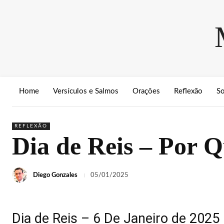
Home
Versículos e Salmos
Orações
Reflexão
S
REFLEXÃO
Dia de Reis – Por 
Diego Gonzales
05/01/2025
Dia de Reis – 6 De Janeiro de 2025