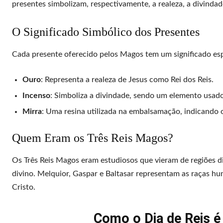
presentes simbolizam, respectivamente, a realeza, a divindade
O Significado Simbólico dos Presentes
Cada presente oferecido pelos Magos tem um significado esp
Ouro
: Representa a realeza de Jesus como Rei dos Reis.
Incenso
: Simboliza a divindade, sendo um elemento usado 
Mirra
: Uma resina utilizada na embalsamação, indicando o 
Quem Eram os Três Reis Magos?
Os Três Reis Magos eram estudiosos que vieram de regiões di
divino. Melquior, Gaspar e Baltasar representam as raças hu
Cristo.
Como o Dia de Reis 