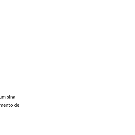
um sinal
cimento de