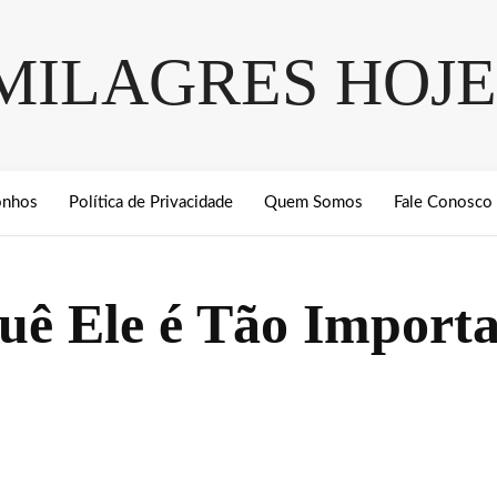
MILAGRES HOJE
onhos
Política de Privacidade
Quem Somos
Fale Conosco
Quê Ele é Tão Import