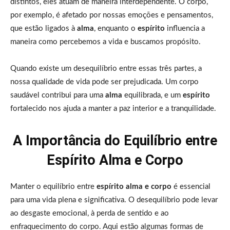
distintos, eles atuam de maneira interdependente. O corpo,
por exemplo, é afetado por nossas emoções e pensamentos,
que estão ligados à
alma
, enquanto o
espírito
influencia a
maneira como percebemos a vida e buscamos propósito.
Quando existe um desequilíbrio entre essas três partes, a
nossa qualidade de vida pode ser prejudicada. Um corpo
saudável contribui para uma
alma
equilibrada, e um
espírito
fortalecido nos ajuda a manter a paz interior e a tranquilidade.
A Importância do Equilíbrio entre
Espírito Alma e Corpo
Manter o equilíbrio entre
espírito alma e corpo
é essencial
para uma vida plena e significativa. O desequilíbrio pode levar
ao desgaste emocional, à perda de sentido e ao
enfraquecimento do corpo. Aqui estão algumas formas de