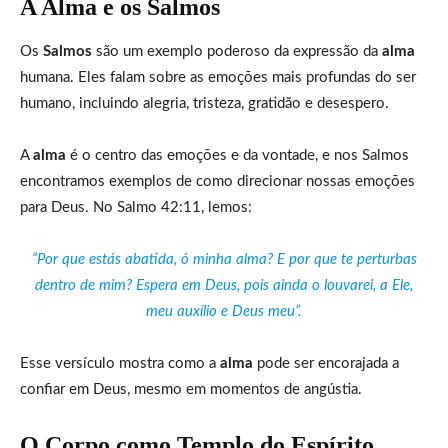
A Alma e os Salmos
Os
Salmos
são um exemplo poderoso da expressão da
alma
humana. Eles falam sobre as emoções mais profundas do ser
humano, incluindo alegria, tristeza, gratidão e desespero.
A
alma
é o centro das emoções e da vontade, e nos Salmos
encontramos exemplos de como direcionar nossas emoções
para Deus. No Salmo 42:11, lemos:
“Por que estás abatida, ó minha alma? E por que te perturbas
dentro de mim? Espera em Deus, pois ainda o louvarei, a Ele,
meu auxílio e Deus meu”.
Esse versículo mostra como a
alma
pode ser encorajada a
confiar em Deus, mesmo em momentos de angústia.
O Corpo como Templo do Espírito