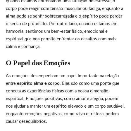
quando estamos enfrentando uma situação de estresse, o
corpo pode reagir com tensão muscular ou fadiga, enquanto a
alma
pode se sentir sobrecarregada e o
espírito
pode perder
o senso de propósito. Por outro lado, quando estamos em
harmonia, sentimos um bem-estar físico, emocional e
espiritual que nos permite enfrentar os desafios com mais
calma e confiança.
O Papel das Emoções
As emoções desempenham um papel importante na relação
entre
espírito alma e corpo
. Elas são como uma ponte que
conecta as experiências físicas com a nossa dimensão
espiritual. Emoções positivas, como amor e alegria, podem
nos ajudar a manter um
espírito
elevado e um corpo saudável,
enquanto emoções negativas, como raiva e tristeza, podem
causar desequilíbrios.