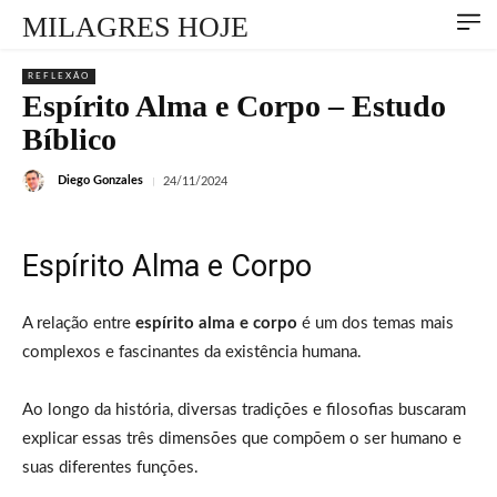
MILAGRES HOJE
REFLEXÃO
Espírito Alma e Corpo – Estudo
Bíblico
Diego Gonzales
24/11/2024
Espírito Alma e Corpo
A relação entre
espírito alma e corpo
é um dos temas mais
complexos e fascinantes da existência humana.
Ao longo da história, diversas tradições e filosofias buscaram
explicar essas três dimensões que compõem o ser humano e
suas diferentes funções.