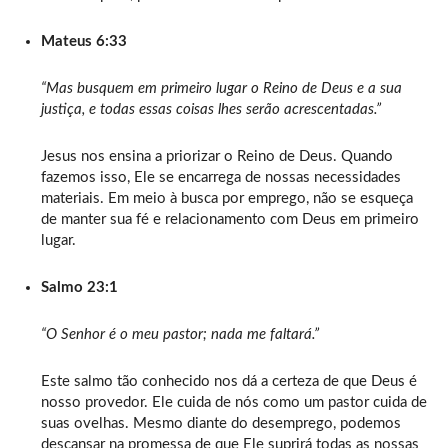
Mateus 6:33
“Mas busquem em primeiro lugar o Reino de Deus e a sua
justiça, e todas essas coisas lhes serão acrescentadas.”
Jesus nos ensina a priorizar o Reino de Deus. Quando
fazemos isso, Ele se encarrega de nossas necessidades
materiais. Em meio à busca por emprego, não se esqueça
de manter sua fé e relacionamento com Deus em primeiro
lugar.
Salmo 23:1
“O Senhor é o meu pastor; nada me faltará.”
Este salmo tão conhecido nos dá a certeza de que Deus é
nosso provedor. Ele cuida de nós como um pastor cuida de
suas ovelhas. Mesmo diante do desemprego, podemos
descansar na promessa de que Ele suprirá todas as nossas