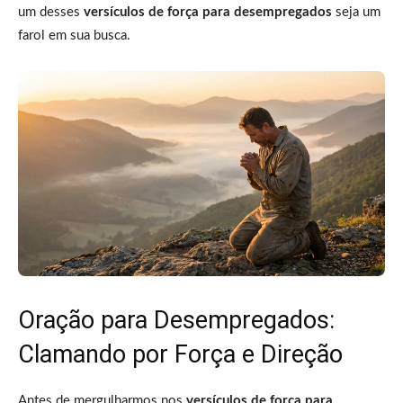
um desses
versículos de força para desempregados
seja um
farol em sua busca.
Oração para Desempregados:
Clamando por Força e Direção
Antes de mergulharmos nos
versículos de força para