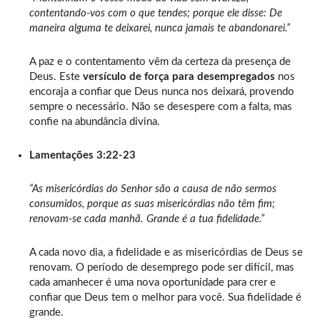
contentando-vos com o que tendes; porque ele disse: De
maneira alguma te deixarei, nunca jamais te abandonarei.”
A paz e o contentamento vêm da certeza da presença de
Deus. Este
versículo de força para desempregados
nos
encoraja a confiar que Deus nunca nos deixará, provendo
sempre o necessário. Não se desespere com a falta, mas
confie na abundância divina.
Lamentações 3:22-23
“As misericórdias do Senhor são a causa de não sermos
consumidos, porque as suas misericórdias não têm fim;
renovam-se cada manhã. Grande é a tua fidelidade.”
A cada novo dia, a fidelidade e as misericórdias de Deus se
renovam. O período de desemprego pode ser difícil, mas
cada amanhecer é uma nova oportunidade para crer e
confiar que Deus tem o melhor para você. Sua fidelidade é
grande.