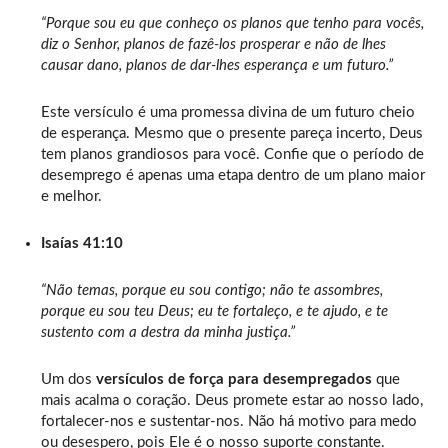
“Porque sou eu que conheço os planos que tenho para vocês,
diz o Senhor, planos de fazê-los prosperar e não de lhes
causar dano, planos de dar-lhes esperança e um futuro.”
Este versículo é uma promessa divina de um futuro cheio
de esperança. Mesmo que o presente pareça incerto, Deus
tem planos grandiosos para você. Confie que o período de
desemprego é apenas uma etapa dentro de um plano maior
e melhor.
Isaías 41:10
“Não temas, porque eu sou contigo; não te assombres,
porque eu sou teu Deus; eu te fortaleço, e te ajudo, e te
sustento com a destra da minha justiça.”
Um dos
versículos de força para desempregados
que
mais acalma o coração. Deus promete estar ao nosso lado,
fortalecer-nos e sustentar-nos. Não há motivo para medo
ou desespero, pois Ele é o nosso suporte constante.