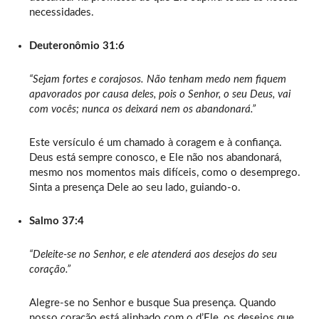
necessidades.
Deuteronômio 31:6
“Sejam fortes e corajosos. Não tenham medo nem fiquem
apavorados por causa deles, pois o Senhor, o seu Deus, vai
com vocês; nunca os deixará nem os abandonará.”
Este versículo é um chamado à coragem e à confiança.
Deus está sempre conosco, e Ele não nos abandonará,
mesmo nos momentos mais difíceis, como o desemprego.
Sinta a presença Dele ao seu lado, guiando-o.
Salmo 37:4
“Deleite-se no Senhor, e ele atenderá aos desejos do seu
coração.”
Alegre-se no Senhor e busque Sua presença. Quando
nosso coração está alinhado com o d’Ele, os desejos que