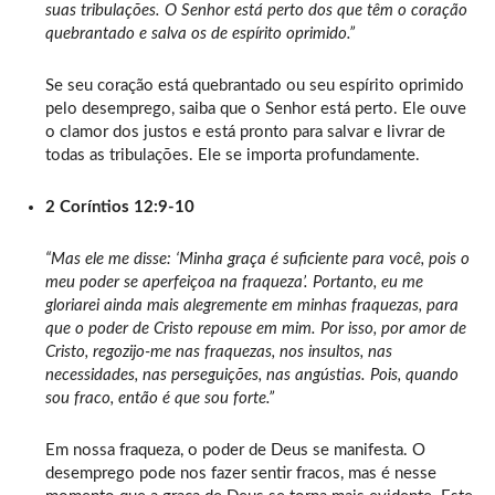
suas tribulações. O Senhor está perto dos que têm o coração
quebrantado e salva os de espírito oprimido.”
Se seu coração está quebrantado ou seu espírito oprimido
pelo desemprego, saiba que o Senhor está perto. Ele ouve
o clamor dos justos e está pronto para salvar e livrar de
todas as tribulações. Ele se importa profundamente.
2 Coríntios 12:9-10
“Mas ele me disse: ‘Minha graça é suficiente para você, pois o
meu poder se aperfeiçoa na fraqueza’. Portanto, eu me
gloriarei ainda mais alegremente em minhas fraquezas, para
que o poder de Cristo repouse em mim. Por isso, por amor de
Cristo, regozijo-me nas fraquezas, nos insultos, nas
necessidades, nas perseguições, nas angústias. Pois, quando
sou fraco, então é que sou forte.”
Em nossa fraqueza, o poder de Deus se manifesta. O
desemprego pode nos fazer sentir fracos, mas é nesse