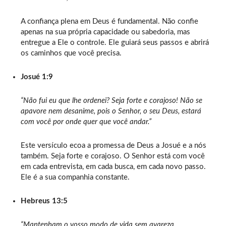
A confiança plena em Deus é fundamental. Não confie
apenas na sua própria capacidade ou sabedoria, mas
entregue a Ele o controle. Ele guiará seus passos e abrirá
os caminhos que você precisa.
Josué 1:9
“Não fui eu que lhe ordenei? Seja forte e corajoso! Não se
apavore nem desanime, pois o Senhor, o seu Deus, estará
com você por onde quer que você andar.”
Este versículo ecoa a promessa de Deus a Josué e a nós
também. Seja forte e corajoso. O Senhor está com você
em cada entrevista, em cada busca, em cada novo passo.
Ele é a sua companhia constante.
Hebreus 13:5
“Mantenham o vosso modo de vida sem avareza,