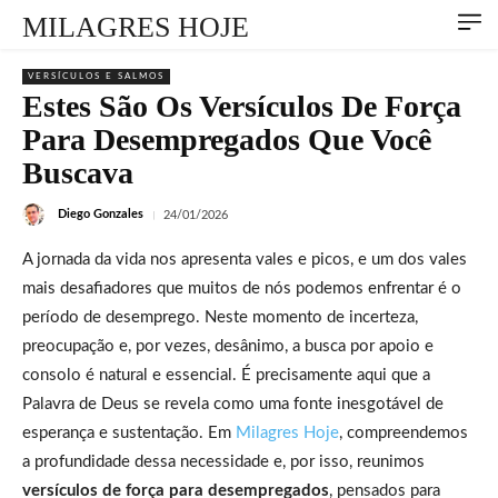
MILAGRES HOJE
VERSÍCULOS E SALMOS
Estes São Os Versículos De Força
Para Desempregados Que Você
Buscava
Diego Gonzales
24/01/2026
A jornada da vida nos apresenta vales e picos, e um dos vales
mais desafiadores que muitos de nós podemos enfrentar é o
período de desemprego. Neste momento de incerteza,
preocupação e, por vezes, desânimo, a busca por apoio e
consolo é natural e essencial. É precisamente aqui que a
Palavra de Deus se revela como uma fonte inesgotável de
esperança e sustentação. Em
Milagres Hoje
, compreendemos
a profundidade dessa necessidade e, por isso, reunimos
versículos de força para desempregados
, pensados para