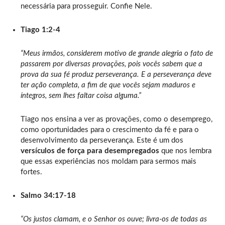
necessária para prosseguir. Confie Nele.
Tiago 1:2-4
“Meus irmãos, considerem motivo de grande alegria o fato de
passarem por diversas provações, pois vocês sabem que a
prova da sua fé produz perseverança. E a perseverança deve
ter ação completa, a fim de que vocês sejam maduros e
íntegros, sem lhes faltar coisa alguma.”
Tiago nos ensina a ver as provações, como o desemprego,
como oportunidades para o crescimento da fé e para o
desenvolvimento da perseverança. Este é um dos
versículos de força para desempregados
que nos lembra
que essas experiências nos moldam para sermos mais
fortes.
Salmo 34:17-18
“Os justos clamam, e o Senhor os ouve; livra-os de todas as