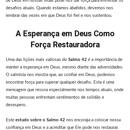
de Deus em nossas vidas pode nos dar força para enfrentar os
desafios atuais. Quando estamos abatidos, devemos nos
lembrar das vezes em que Deus foi fiel e nos sustentou.
A Esperança em Deus Como
Força Restauradora
Uma das lições mais valiosas do
Salmo 42
é a importância de
manter a esperança em Deus, mesmo diante das adversidades.
O salmista nos mostra que, ao confiar em Deus, podemos
encontrar força para superar qualquer desafio. Esta é uma
mensagem que ressoa especialmente nos tempos atuais, onde
muitas pessoas enfrentam sentimentos de solidão e
desespero.
Este
estudo sobre o Salmo 42
nos encoraja a colocar nossa
confiança em Deus e a acreditar que Ele pode nos restaurar.