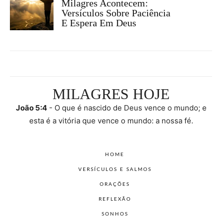
Milagres Acontecem:
Versículos Sobre Paciência
E Espera Em Deus
MILAGRES HOJE
João 5:4
- O que é nascido de Deus vence o mundo; e
esta é a vitória que vence o mundo: a nossa fé.
HOME
VERSÍCULOS E SALMOS
ORAÇÕES
REFLEXÃO
SONHOS