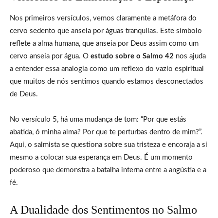
Nos primeiros versículos, vemos claramente a metáfora do
cervo sedento que anseia por águas tranquilas. Este símbolo
reflete a alma humana, que anseia por Deus assim como um
cervo anseia por água. O
estudo sobre o Salmo 42
nos ajuda
a entender essa analogia como um reflexo do vazio espiritual
que muitos de nós sentimos quando estamos desconectados
de Deus.
No versículo 5, há uma mudança de tom: “Por que estás
abatida, ó minha alma? Por que te perturbas dentro de mim?”.
Aqui, o salmista se questiona sobre sua tristeza e encoraja a si
mesmo a colocar sua esperança em Deus. É um momento
poderoso que demonstra a batalha interna entre a angústia e a
fé.
A Dualidade dos Sentimentos no Salmo