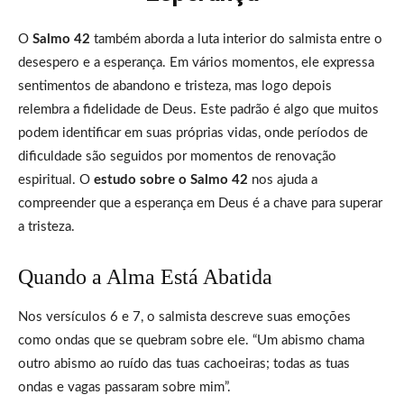
O
Salmo 42
também aborda a luta interior do salmista entre o
desespero e a esperança. Em vários momentos, ele expressa
sentimentos de abandono e tristeza, mas logo depois
relembra a fidelidade de Deus. Este padrão é algo que muitos
podem identificar em suas próprias vidas, onde períodos de
dificuldade são seguidos por momentos de renovação
espiritual. O
estudo sobre o Salmo 42
nos ajuda a
compreender que a esperança em Deus é a chave para superar
a tristeza.
Quando a Alma Está Abatida
Nos versículos 6 e 7, o salmista descreve suas emoções
como ondas que se quebram sobre ele. “Um abismo chama
outro abismo ao ruído das tuas cachoeiras; todas as tuas
ondas e vagas passaram sobre mim”.