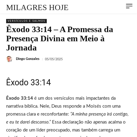
MILAGRES HOJE
VERSÍCULOS E SALMOS
Êxodo 33:14 – A Promessa da
Presença Divina em Meio à
Jornada
Diego Gonzales
05/05/2025
Êxodo 33:14
Êxodo 33:14
é um dos versículos mais impactantes da
narrativa bíblica. Nele, Deus responde a Moisés com uma
promessa clara e reconfortante:
“A minha presença irá contigo,
e eu te darei descanso.”
Essa declaração não apenas acalma o
coração de um líder preocupado, mas também carrega um