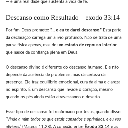
— é uma realidade que sustenta a vida de fé.
Descanso como Resultado – exodo 33:14
Por fim, Deus promete:
“… e eu te darei descanso.”
Esta parte
da declaração carrega um alívio profundo. Não se trata de uma
pausa física apenas, mas de
um estado de repouso interior
que nasce da confiança plena em Deus.
O descanso divino é diferente do descanso humano. Ele não
depende da ausência de problemas, mas da certeza da
presença. Ele traz equilíbrio emocional, cura da alma e clareza
no espírito. É um descanso que invade o coração, mesmo
quando os pés ainda estão atravessando o deserto.
Esse tipo de descanso foi reafirmado por Jesus, quando disse:
“Vinde a mim todos os que estais cansados e oprimidos, e eu vos
aliviarei.”
(Mateus 11:28). A conexão entre
Êxodo 33:14
e as