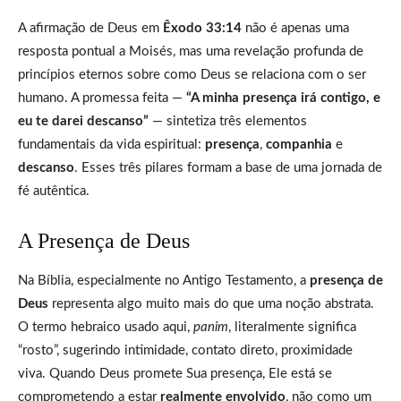
A afirmação de Deus em
Êxodo 33:14
não é apenas uma
resposta pontual a Moisés, mas uma revelação profunda de
princípios eternos sobre como Deus se relaciona com o ser
humano. A promessa feita —
“A minha presença irá contigo, e
eu te darei descanso”
— sintetiza três elementos
fundamentais da vida espiritual:
presença
,
companhia
e
descanso
. Esses três pilares formam a base de uma jornada de
fé autêntica.
A Presença de Deus
Na Bíblia, especialmente no Antigo Testamento, a
presença de
Deus
representa algo muito mais do que uma noção abstrata.
O termo hebraico usado aqui,
panim
, literalmente significa
“rosto”, sugerindo intimidade, contato direto, proximidade
viva. Quando Deus promete Sua presença, Ele está se
comprometendo a estar
realmente envolvido
, não como um