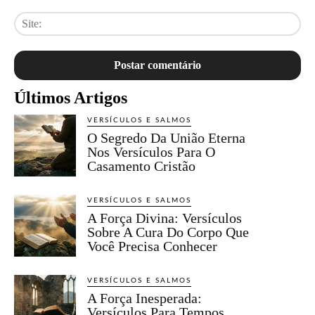
Sit
Últimos Artigos
VERSÍCULOS E SALMOS
O Segredo Da União Eterna
Nos Versículos Para O
Casamento Cristão
VERSÍCULOS E SALMOS
A Força Divina: Versículos
Sobre A Cura Do Corpo Que
Você Precisa Conhecer
VERSÍCULOS E SALMOS
A Força Inesperada:
Versículos Para Tempos