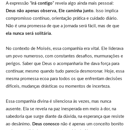
A expressão “
irá contigo
” revela algo ainda mais pessoal:
Deus não apenas observa, Ele caminha junto
. Isso implica
compromisso contínuo, orientação prática e cuidado diário.
Não é uma promessa de que a jornada será fácil, mas de que
ela nunca será solitária
.
No contexto de Moisés, essa companhia era vital. Ele liderava
um povo numeroso, com constantes desafios, murmurações e
perigos. Saber que Deus o acompanharia lhe dava força para
continuar, mesmo quando tudo parecia desmoronar. Hoje, essa
mesma promessa ecoa para todos os que enfrentam decisões
difíceis, mudanças drásticas ou momentos de incerteza.
Essa companhia divina é silenciosa às vezes, mas nunca
ausente. Ela se revela na paz inesperada em meio à dor, na
sabedoria que surge diante da dúvida, na esperança que resiste
ao desânimo.
Deus conosco
não é apenas um conceito bonito