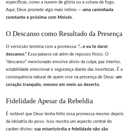
específicas, como a nuvem de glória ou a coluna de fogo.
Aqui, Deus promete algo mais íntimo —
uma caminhada
constante e próxima com Moisés
.
O Descanso como Resultado da Presença
O versículo termina com a promessa:
“…e eu te darei
descanso.”
Essa palavra vai além de repouso físico. O
“descanso” mencionado envolve alívio da culpa, paz interior,
estabilidade emocional e segurança diante das incertezas. É a
consequência natural de quem vive na presença de Deus:
um
coração tranquilo, mesmo em meio ao deserto
.
Fidelidade Apesar da Rebeldia
É notável que Deus tenha feito essa promessa mesmo depois
da idolatria do povo. Isso mostra um aspecto central do
caráter divino:
sua misericórdia e fidelidade não são