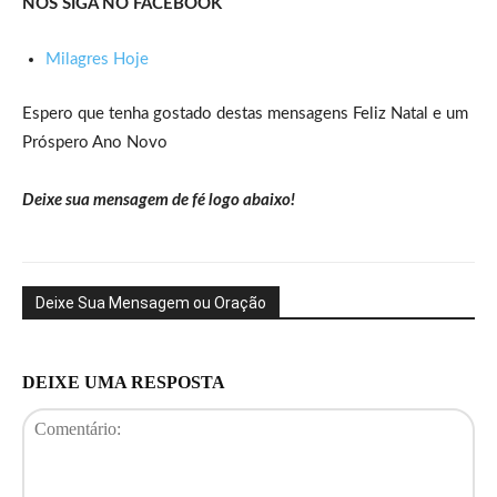
NOS SIGA NO FACEBOOK
Milagres Hoje
Espero que tenha gostado destas mensagens Feliz Natal e um
Próspero Ano Novo
Deixe sua mensagem de fé logo abaixo!
Deixe Sua Mensagem ou Oração
DEIXE UMA RESPOSTA