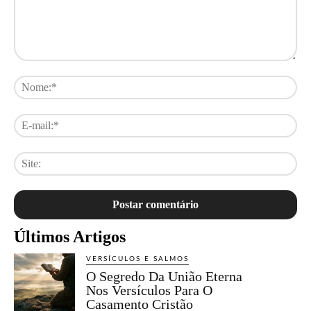
Comentário:
No
E-
mai
Sit
Últimos Artigos
VERSÍCULOS E SALMOS
O Segredo Da União Eterna
Nos Versículos Para O
Casamento Cristão