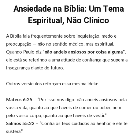
Ansiedade na Bíblia: Um Tema
Espiritual, Não Clínico
A Bíblia fala frequentemente sobre inquietação, medo e
preocupação — não no sentido médico, mas espiritual.
Quando Paulo diz
“não andeis ansiosos por coisa alguma”
,
ele está se referindo a uma atitude de confiança que supera a
insegurança diante do futuro.
Outros versículos reforçam essa mesma ideia:
Mateus 6:25
– “Por isso vos digo: não andeis ansiosos pela
vossa vida, quanto ao que haveis de comer ou beber, nem
pelo vosso corpo, quanto ao que haveis de vestir.”
Salmos 55:22
– “Confia os teus cuidados ao Senhor, e ele te
susterá.”