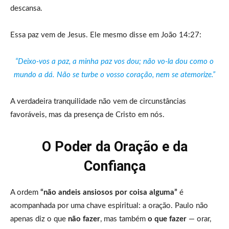
descansa.
Essa paz vem de Jesus. Ele mesmo disse em João 14:27:
“Deixo-vos a paz, a minha paz vos dou; não vo-la dou como o
mundo a dá. Não se turbe o vosso coração, nem se atemorize.”
A verdadeira tranquilidade não vem de circunstâncias
favoráveis, mas da presença de Cristo em nós.
O Poder da Oração e da
Confiança
A ordem
“não andeis ansiosos por coisa alguma”
é
acompanhada por uma chave espiritual: a oração. Paulo não
apenas diz o que
não fazer
, mas também
o que fazer
— orar,