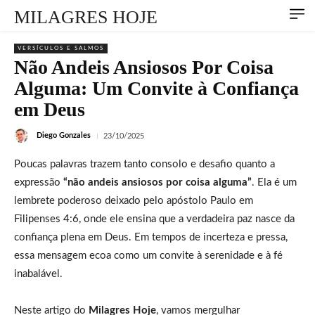
MILAGRES HOJE
VERSÍCULOS E SALMOS
Não Andeis Ansiosos Por Coisa
Alguma: Um Convite à Confiança
em Deus
Diego Gonzales
23/10/2025
Poucas palavras trazem tanto consolo e desafio quanto a
expressão
“não andeis ansiosos por coisa alguma”
. Ela é um
lembrete poderoso deixado pelo apóstolo Paulo em
Filipenses 4:6, onde ele ensina que a verdadeira paz nasce da
confiança plena em Deus. Em tempos de incerteza e pressa,
essa mensagem ecoa como um convite à serenidade e à fé
inabalável.
Neste artigo do
Milagres Hoje
, vamos mergulhar