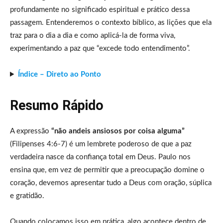
profundamente no significado espiritual e prático dessa
passagem. Entenderemos o contexto bíblico, as lições que ela
traz para o dia a dia e como aplicá-la de forma viva,
experimentando a paz que “excede todo entendimento”.
Índice – Direto ao Ponto
Resumo Rápido
A expressão
“não andeis ansiosos por coisa alguma”
(Filipenses 4:6-7) é um lembrete poderoso de que a paz
verdadeira nasce da confiança total em Deus. Paulo nos
ensina que, em vez de permitir que a preocupação domine o
coração, devemos apresentar tudo a Deus com oração, súplica
e gratidão.
Quando colocamos isso em prática, algo acontece dentro de