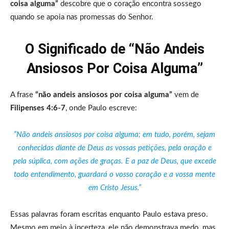
coisa alguma”
descobre que o coração encontra sossego
quando se apoia nas promessas do Senhor.
O Significado de “Não Andeis
Ansiosos Por Coisa Alguma”
A frase
“não andeis ansiosos por coisa alguma”
vem de
Filipenses 4:6-7
, onde Paulo escreve:
“Não andeis ansiosos por coisa alguma; em tudo, porém, sejam
conhecidas diante de Deus as vossas petições, pela oração e
pela súplica, com ações de graças. E a paz de Deus, que excede
todo entendimento, guardará o vosso coração e a vossa mente
em Cristo Jesus.”
Essas palavras foram escritas enquanto Paulo estava preso.
Mesmo em meio à incerteza, ele não demonstrava medo, mas