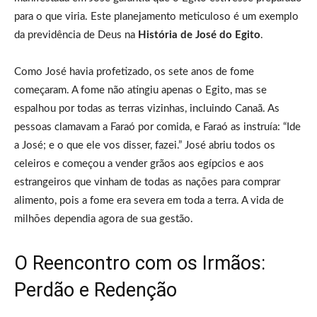
para o que viria. Este planejamento meticuloso é um exemplo
da previdência de Deus na
História de José do Egito
.
Como José havia profetizado, os sete anos de fome
começaram. A fome não atingiu apenas o Egito, mas se
espalhou por todas as terras vizinhas, incluindo Canaã. As
pessoas clamavam a Faraó por comida, e Faraó as instruía: “Ide
a José; e o que ele vos disser, fazei.” José abriu todos os
celeiros e começou a vender grãos aos egípcios e aos
estrangeiros que vinham de todas as nações para comprar
alimento, pois a fome era severa em toda a terra. A vida de
milhões dependia agora de sua gestão.
O Reencontro com os Irmãos:
Perdão e Redenção