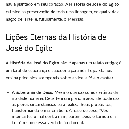
havia plantado em seu coração. A
História de José do Egito
culmina na preservação de toda uma linhagem, da qual viria a
nação de Israel e, futuramente, o Messias.
Lições Eternas da História de
José do Egito
A
História de José do Egito
não é apenas um relato antigo; é
um farol de esperança e sabedoria para nós hoje. Ela nos
ensina princípios atemporais sobre a vida, a fé e o caráter.
A Soberania de Deus:
Mesmo quando somos vítimas da
maldade humana, Deus tem um plano maior. Ele pode usar
as piores circunstâncias para realizar Seus propósitos,
transformando o mal em bem. A frase de José, “Vós
intentastes o mal contra mim, porém Deus o tornou em
bem”, resume essa verdade fundamental.