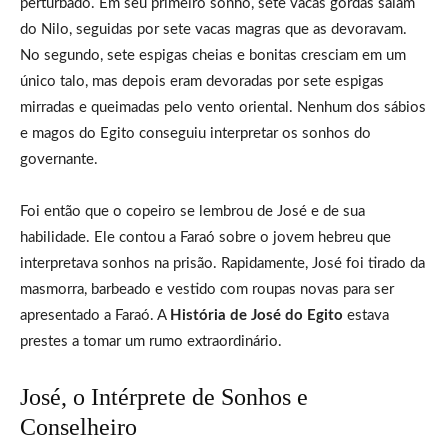
perturbado. Em seu primeiro sonho, sete vacas gordas saíam
do Nilo, seguidas por sete vacas magras que as devoravam.
No segundo, sete espigas cheias e bonitas cresciam em um
único talo, mas depois eram devoradas por sete espigas
mirradas e queimadas pelo vento oriental. Nenhum dos sábios
e magos do Egito conseguiu interpretar os sonhos do
governante.
Foi então que o copeiro se lembrou de José e de sua
habilidade. Ele contou a Faraó sobre o jovem hebreu que
interpretava sonhos na prisão. Rapidamente, José foi tirado da
masmorra, barbeado e vestido com roupas novas para ser
apresentado a Faraó. A
História de José do Egito
estava
prestes a tomar um rumo extraordinário.
José, o Intérprete de Sonhos e
Conselheiro