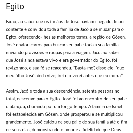
Egito
Faraó, ao saber que os irmãos de José haviam chegado, ficou
contente e convidou toda a família de Jacó a se mudar para o
Egito, oferecendo-lhes as melhores terras, a região de Gósen.
José enviou carros para buscar seu pai e toda a sua família,
enviando provisões e roupas para a viagem. Jacó, ao saber
que José ainda estava vivo e era governador do Egito, foi
revigorado, e sua fé se reacendeu. “Basta-me”, disse ele, “que
meu filho José ainda vive; irei e o verei antes que eu morra.”
Assim, Jacó e toda a sua descendência, setenta pessoas no
total, desceram para o Egito. José foi ao encontro de seu pai e
o abraçou, chorando por um longo tempo. A família de Israel
foi estabelecida em Gósen, onde prosperou e se multiplicou
grandemente. José cuidou de seu pai e de sua família até o fim
de seus dias, demonstrando o amor e a fidelidade que Deus