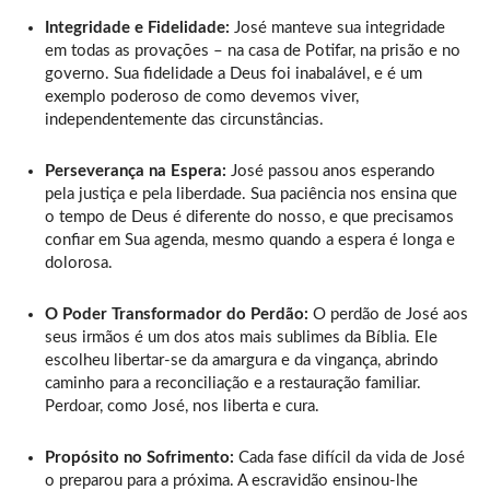
Integridade e Fidelidade:
José manteve sua integridade
em todas as provações – na casa de Potifar, na prisão e no
governo. Sua fidelidade a Deus foi inabalável, e é um
exemplo poderoso de como devemos viver,
independentemente das circunstâncias.
Perseverança na Espera:
José passou anos esperando
pela justiça e pela liberdade. Sua paciência nos ensina que
o tempo de Deus é diferente do nosso, e que precisamos
confiar em Sua agenda, mesmo quando a espera é longa e
dolorosa.
O Poder Transformador do Perdão:
O perdão de José aos
seus irmãos é um dos atos mais sublimes da Bíblia. Ele
escolheu libertar-se da amargura e da vingança, abrindo
caminho para a reconciliação e a restauração familiar.
Perdoar, como José, nos liberta e cura.
Propósito no Sofrimento:
Cada fase difícil da vida de José
o preparou para a próxima. A escravidão ensinou-lhe