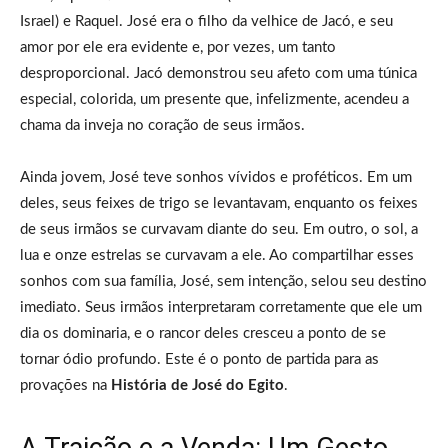
Israel) e Raquel. José era o filho da velhice de Jacó, e seu
amor por ele era evidente e, por vezes, um tanto
desproporcional. Jacó demonstrou seu afeto com uma túnica
especial, colorida, um presente que, infelizmente, acendeu a
chama da inveja no coração de seus irmãos.
Ainda jovem, José teve sonhos vívidos e proféticos. Em um
deles, seus feixes de trigo se levantavam, enquanto os feixes
de seus irmãos se curvavam diante do seu. Em outro, o sol, a
lua e onze estrelas se curvavam a ele. Ao compartilhar esses
sonhos com sua família, José, sem intenção, selou seu destino
imediato. Seus irmãos interpretaram corretamente que ele um
dia os dominaria, e o rancor deles cresceu a ponto de se
tornar ódio profundo. Este é o ponto de partida para as
provações na
História de José do Egito
.
A Traição e a Venda: Um Gesto