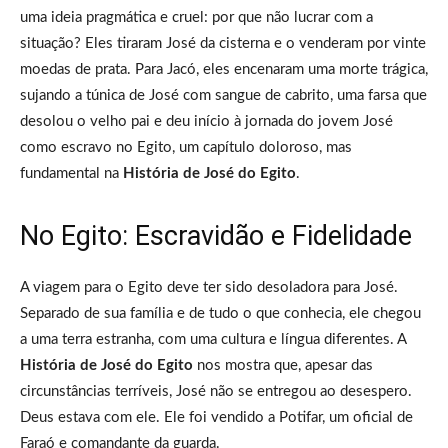
uma ideia pragmática e cruel: por que não lucrar com a
situação? Eles tiraram José da cisterna e o venderam por vinte
moedas de prata. Para Jacó, eles encenaram uma morte trágica,
sujando a túnica de José com sangue de cabrito, uma farsa que
desolou o velho pai e deu início à jornada do jovem José
como escravo no Egito, um capítulo doloroso, mas
fundamental na
História de José do Egito
.
No Egito: Escravidão e Fidelidade
A viagem para o Egito deve ter sido desoladora para José.
Separado de sua família e de tudo o que conhecia, ele chegou
a uma terra estranha, com uma cultura e língua diferentes. A
História de José do Egito
nos mostra que, apesar das
circunstâncias terríveis, José não se entregou ao desespero.
Deus estava com ele. Ele foi vendido a Potifar, um oficial de
Faraó e comandante da guarda.