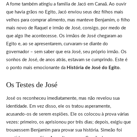
A fome também atingiu a família de Jacó em Canaã. Ao ouvir
que havia grãos no Egito, Jacó enviou seus dez filhos mais
velhos para comprar alimento, mas manteve Benjamim, o filho
mais novo de Raquel e irmão de José, consigo, por medo de
que algo lhe acontecesse. Os irmãos de José chegaram ao
Egito e, ao se apresentarem, curvaram-se diante do
governador – sem saber que era José, seu próprio irmão. Os
sonhos de José, de anos atrás, estavam se cumprindo. Este é
o ponto mais emocionante da
História de José do Egito
.
Os Testes de José
José os reconheceu imediatamente, mas não revelou sua
identidade. Em vez disso, ele os tratou asperamente,
acusando-os de serem espiões. Ele os colocou à prova várias
vezes: primeiro, os aprisionou por três dias; depois, exigiu que
trouxessem Benjamim para provar sua história. Simeão foi