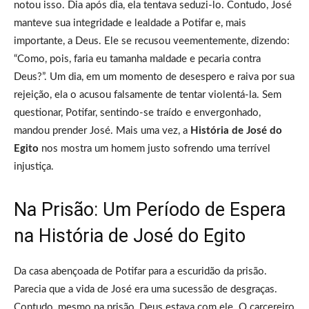
notou isso. Dia após dia, ela tentava seduzi-lo. Contudo, José
manteve sua integridade e lealdade a Potifar e, mais
importante, a Deus. Ele se recusou veementemente, dizendo:
“Como, pois, faria eu tamanha maldade e pecaria contra
Deus?”. Um dia, em um momento de desespero e raiva por sua
rejeição, ela o acusou falsamente de tentar violentá-la. Sem
questionar, Potifar, sentindo-se traído e envergonhado,
mandou prender José. Mais uma vez, a
História de José do
Egito
nos mostra um homem justo sofrendo uma terrível
injustiça.
Na Prisão: Um Período de Espera
na História de José do Egito
Da casa abençoada de Potifar para a escuridão da prisão.
Parecia que a vida de José era uma sucessão de desgraças.
Contudo, mesmo na prisão, Deus estava com ele. O carcereiro