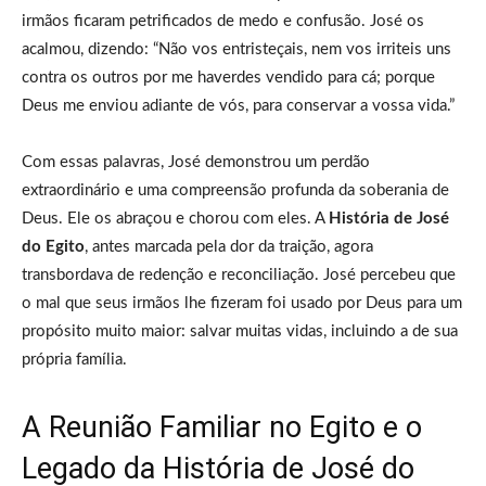
irmãos ficaram petrificados de medo e confusão. José os
acalmou, dizendo: “Não vos entristeçais, nem vos irriteis uns
contra os outros por me haverdes vendido para cá; porque
Deus me enviou adiante de vós, para conservar a vossa vida.”
Com essas palavras, José demonstrou um perdão
extraordinário e uma compreensão profunda da soberania de
Deus. Ele os abraçou e chorou com eles. A
História de José
do Egito
, antes marcada pela dor da traição, agora
transbordava de redenção e reconciliação. José percebeu que
o mal que seus irmãos lhe fizeram foi usado por Deus para um
propósito muito maior: salvar muitas vidas, incluindo a de sua
própria família.
A Reunião Familiar no Egito e o
Legado da História de José do