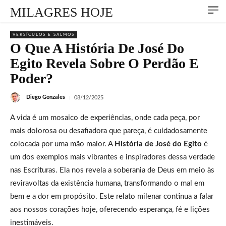
MILAGRES HOJE
VERSÍCULOS E SALMOS
O Que A História De José Do
Egito Revela Sobre O Perdão E
Poder?
Diego Gonzales
08/12/2025
A vida é um mosaico de experiências, onde cada peça, por
mais dolorosa ou desafiadora que pareça, é cuidadosamente
colocada por uma mão maior. A
História de José do Egito
é
um dos exemplos mais vibrantes e inspiradores dessa verdade
nas Escrituras. Ela nos revela a soberania de Deus em meio às
reviravoltas da existência humana, transformando o mal em
bem e a dor em propósito. Este relato milenar continua a falar
aos nossos corações hoje, oferecendo esperança, fé e lições
inestimáveis.