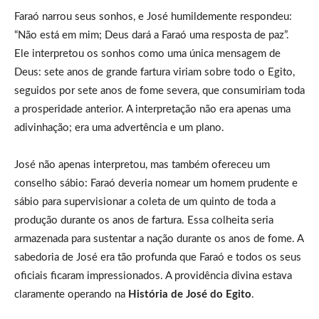
Faraó narrou seus sonhos, e José humildemente respondeu:
“Não está em mim; Deus dará a Faraó uma resposta de paz”.
Ele interpretou os sonhos como uma única mensagem de
Deus: sete anos de grande fartura viriam sobre todo o Egito,
seguidos por sete anos de fome severa, que consumiriam toda
a prosperidade anterior. A interpretação não era apenas uma
adivinhação; era uma advertência e um plano.
José não apenas interpretou, mas também ofereceu um
conselho sábio: Faraó deveria nomear um homem prudente e
sábio para supervisionar a coleta de um quinto de toda a
produção durante os anos de fartura. Essa colheita seria
armazenada para sustentar a nação durante os anos de fome. A
sabedoria de José era tão profunda que Faraó e todos os seus
oficiais ficaram impressionados. A providência divina estava
claramente operando na
História de José do Egito
.