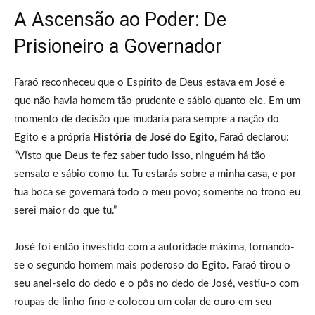
A Ascensão ao Poder: De
Prisioneiro a Governador
Faraó reconheceu que o Espírito de Deus estava em José e
que não havia homem tão prudente e sábio quanto ele. Em um
momento de decisão que mudaria para sempre a nação do
Egito e a própria
História de José do Egito
, Faraó declarou:
“Visto que Deus te fez saber tudo isso, ninguém há tão
sensato e sábio como tu. Tu estarás sobre a minha casa, e por
tua boca se governará todo o meu povo; somente no trono eu
serei maior do que tu.”
José foi então investido com a autoridade máxima, tornando-
se o segundo homem mais poderoso do Egito. Faraó tirou o
seu anel-selo do dedo e o pôs no dedo de José, vestiu-o com
roupas de linho fino e colocou um colar de ouro em seu