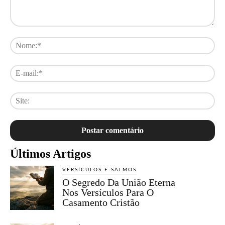
Comentário:
No
E-
mai
Sit
Últimos Artigos
VERSÍCULOS E SALMOS
O Segredo Da União Eterna
Nos Versículos Para O
Casamento Cristão