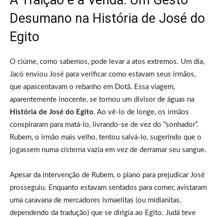
Desumano na História de José do
Egito
O ciúme, como sabemos, pode levar a atos extremos. Um dia,
Jacó enviou José para verificar como estavam seus irmãos,
que apascentavam o rebanho em Dotã. Essa viagem,
aparentemente inocente, se tornou um divisor de águas na
História de José do Egito
. Ao vê-lo de longe, os irmãos
conspiraram para matá-lo, livrando-se de vez do “sonhador”.
Rubem, o irmão mais velho, tentou salvá-lo, sugerindo que o
jogassem numa cisterna vazia em vez de derramar seu sangue.
Apesar da intervenção de Rubem, o plano para prejudicar José
prosseguiu. Enquanto estavam sentados para comer, avistaram
uma caravana de mercadores ismaelitas (ou midianitas,
dependendo da tradução) que se dirigia ao Egito. Judá teve