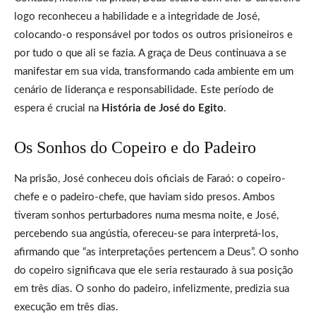
logo reconheceu a habilidade e a integridade de José,
colocando-o responsável por todos os outros prisioneiros e
por tudo o que ali se fazia. A graça de Deus continuava a se
manifestar em sua vida, transformando cada ambiente em um
cenário de liderança e responsabilidade. Este período de
espera é crucial na
História de José do Egito
.
Os Sonhos do Copeiro e do Padeiro
Na prisão, José conheceu dois oficiais de Faraó: o copeiro-
chefe e o padeiro-chefe, que haviam sido presos. Ambos
tiveram sonhos perturbadores numa mesma noite, e José,
percebendo sua angústia, ofereceu-se para interpretá-los,
afirmando que “as interpretações pertencem a Deus”. O sonho
do copeiro significava que ele seria restaurado à sua posição
em três dias. O sonho do padeiro, infelizmente, predizia sua
execução em três dias.