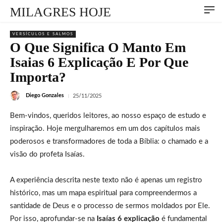
MILAGRES HOJE
VERSÍCULOS E SALMOS
O Que Significa O Manto Em
Isaias 6 Explicação E Por Que
Importa?
Diego Gonzales
25/11/2025
Bem-vindos, queridos leitores, ao nosso espaço de estudo e
inspiração. Hoje mergulharemos em um dos capítulos mais
poderosos e transformadores de toda a Bíblia: o chamado e a
visão do profeta Isaías.
A experiência descrita neste texto não é apenas um registro
histórico, mas um mapa espiritual para compreendermos a
santidade de Deus e o processo de sermos moldados por Ele.
Por isso, aprofundar-se na
Isaías 6 explicação
é fundamental