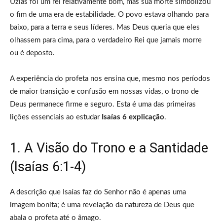
Uzias foi um rei relativamente bom, mas sua morte simbolizou
o fim de uma era de estabilidade. O povo estava olhando para
baixo, para a terra e seus líderes. Mas Deus queria que eles
olhassem para cima, para o verdadeiro Rei que jamais morre
ou é deposto.
A experiência do profeta nos ensina que, mesmo nos períodos
de maior transição e confusão em nossas vidas, o trono de
Deus permanece firme e seguro. Esta é uma das primeiras
lições essenciais ao estudar
Isaías 6 explicação
.
1. A Visão do Trono e a Santidade
(Isaías 6:1-4)
A descrição que Isaías faz do Senhor não é apenas uma
imagem bonita; é uma revelação da natureza de Deus que
abala o profeta até o âmago.