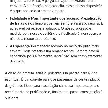
ninguém a servi-Lo. A pergunta “Quem enviarei?” é um
convite. A purificação nos capacita, mas a nossa disposição
é o que nos coloca em movimento.
Fidelidade é Mais Importante que Sucesso:
A
explicação
de Isaías 6
nos lembra que nem sempre a missão será fácil,
agradável ou receberá aplausos. O nosso sucesso é
medido pela nossa obediência e fidelidade à mensagem, e
não pela resposta do público.
A Esperança Permanece:
Mesmo no meio do juízo mais
severo, Deus preserva um remanescente. Sempre haverá
esperança, pois a “semente santa” não será completamente
destruída.
A visão do profeta Isaías é, portanto, um padrão para a vida
espiritual. É um convite para que passemos da contemplação
da glória de Deus para a aceitação da nossa impureza, para o
recebimento da purificação e, finalmente, para a consagração à
Sua obra.