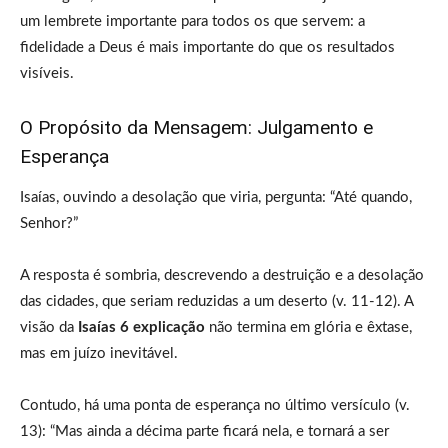
um lembrete importante para todos os que servem: a
fidelidade a Deus é mais importante do que os resultados
visíveis.
O Propósito da Mensagem: Julgamento e
Esperança
Isaías, ouvindo a desolação que viria, pergunta: “Até quando,
Senhor?”
A resposta é sombria, descrevendo a destruição e a desolação
das cidades, que seriam reduzidas a um deserto (v. 11-12). A
visão da
Isaías 6 explicação
não termina em glória e êxtase,
mas em juízo inevitável.
Contudo, há uma ponta de esperança no último versículo (v.
13): “Mas ainda a décima parte ficará nela, e tornará a ser