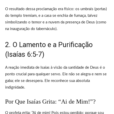
O resultado dessa proclamação era físico: os umbrais (portas)
do templo tremiam, e a casa se enchia de fumaça, talvez
simbolizando o temor e a nuvem da presença de Deus (como
na inauguração do tabernáculo).
2. O Lamento e a Purificação
(Isaías 6:5-7)
A reação imediata de Isaías à visão da santidade de Deus é o
ponto crucial para qualquer servo. Ele não se alegra e nem se
gaba; ele se desespera. Ele reconhece sua absoluta
indignidade.
Por Que Isaías Grita: “Ai de Mim!”?
O profeta grita: “Ai de mim! Pois estou perdido; porque sou