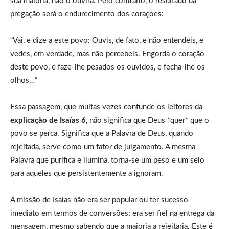
sua maioria, não o ouvirá. Pelo contrário, o resultado da
pregação será o endurecimento dos corações:
“Vai, e dize a este povo: Ouvis, de fato, e não entendeis, e
vedes, em verdade, mas não percebeis. Engorda o coração
deste povo, e faze-lhe pesados os ouvidos, e fecha-lhe os
olhos…”
Essa passagem, que muitas vezes confunde os leitores da
explicação de Isaías 6
, não significa que Deus *quer* que o
povo se perca. Significa que a Palavra de Deus, quando
rejeitada, serve como um fator de julgamento. A mesma
Palavra que purifica e ilumina, torna-se um peso e um selo
para aqueles que persistentemente a ignoram.
A missão de Isaías não era ser popular ou ter sucesso
imediato em termos de conversões; era ser fiel na entrega da
mensagem, mesmo sabendo que a maioria a rejeitaria. Este é