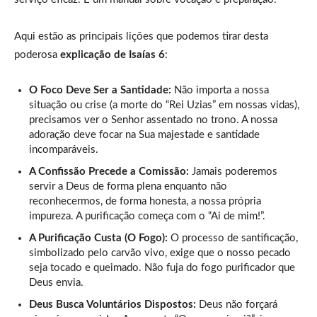
Aqui estão as principais lições que podemos tirar desta
poderosa
explicação de Isaías 6
:
O Foco Deve Ser a Santidade:
Não importa a nossa
situação ou crise (a morte do “Rei Uzias” em nossas vidas),
precisamos ver o Senhor assentado no trono. A nossa
adoração deve focar na Sua majestade e santidade
incomparáveis.
A Confissão Precede a Comissão:
Jamais poderemos
servir a Deus de forma plena enquanto não
reconhecermos, de forma honesta, a nossa própria
impureza. A purificação começa com o “Ai de mim!”.
A Purificação Custa (O Fogo):
O processo de santificação,
simbolizado pelo carvão vivo, exige que o nosso pecado
seja tocado e queimado. Não fuja do fogo purificador que
Deus envia.
Deus Busca Voluntários Dispostos:
Deus não forçará