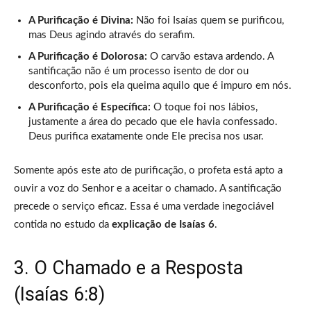
A Purificação é Divina:
Não foi Isaías quem se purificou,
mas Deus agindo através do serafim.
A Purificação é Dolorosa:
O carvão estava ardendo. A
santificação não é um processo isento de dor ou
desconforto, pois ela queima aquilo que é impuro em nós.
A Purificação é Específica:
O toque foi nos lábios,
justamente a área do pecado que ele havia confessado.
Deus purifica exatamente onde Ele precisa nos usar.
Somente após este ato de purificação, o profeta está apto a
ouvir a voz do Senhor e a aceitar o chamado. A santificação
precede o serviço eficaz. Essa é uma verdade inegociável
contida no estudo da
explicação de Isaías 6
.
3. O Chamado e a Resposta
(Isaías 6:8)