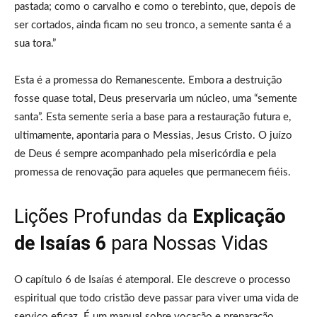
pastada; como o carvalho e como o terebinto, que, depois de
ser cortados, ainda ficam no seu tronco, a semente santa é a
sua tora.”
Esta é a promessa do Remanescente. Embora a destruição
fosse quase total, Deus preservaria um núcleo, uma “semente
santa”. Esta semente seria a base para a restauração futura e,
ultimamente, apontaria para o Messias, Jesus Cristo. O juízo
de Deus é sempre acompanhado pela misericórdia e pela
promessa de renovação para aqueles que permanecem fiéis.
Lições Profundas da
Explicação
de Isaías 6
para Nossas Vidas
O capítulo 6 de Isaías é atemporal. Ele descreve o processo
espiritual que todo cristão deve passar para viver uma vida de
serviço eficaz. É um manual sobre vocação e preparação.