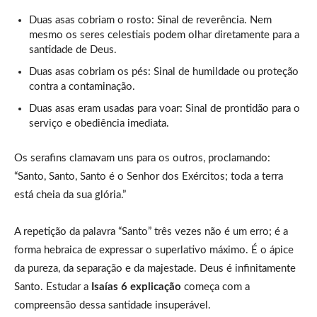
Duas asas cobriam o rosto: Sinal de reverência. Nem
mesmo os seres celestiais podem olhar diretamente para a
santidade de Deus.
Duas asas cobriam os pés: Sinal de humildade ou proteção
contra a contaminação.
Duas asas eram usadas para voar: Sinal de prontidão para o
serviço e obediência imediata.
Os serafins clamavam uns para os outros, proclamando:
“Santo, Santo, Santo é o Senhor dos Exércitos; toda a terra
está cheia da sua glória.”
A repetição da palavra “Santo” três vezes não é um erro; é a
forma hebraica de expressar o superlativo máximo. É o ápice
da pureza, da separação e da majestade. Deus é infinitamente
Santo. Estudar a
Isaías 6 explicação
começa com a
compreensão dessa santidade insuperável.