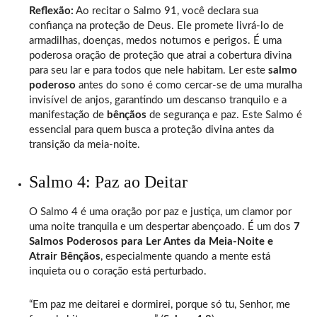
Reflexão:
Ao recitar o Salmo 91, você declara sua
confiança na proteção de Deus. Ele promete livrá-lo de
armadilhas, doenças, medos noturnos e perigos. É uma
poderosa oração de proteção que atrai a cobertura divina
para seu lar e para todos que nele habitam. Ler este
salmo
poderoso
antes do sono é como cercar-se de uma muralha
invisível de anjos, garantindo um descanso tranquilo e a
manifestação de
bênçãos
de segurança e paz. Este Salmo é
essencial para quem busca a proteção divina antes da
transição da meia-noite.
Salmo 4: Paz ao Deitar
O Salmo 4 é uma oração por paz e justiça, um clamor por
uma noite tranquila e um despertar abençoado. É um dos
7
Salmos Poderosos para Ler Antes da Meia-Noite e
Atrair Bênçãos
, especialmente quando a mente está
inquieta ou o coração está perturbado.
“Em paz me deitarei e dormirei, porque só tu, Senhor, me