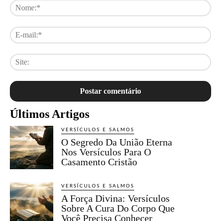
No
E-
mai
Sit
Últimos Artigos
VERSÍCULOS E SALMOS
O Segredo Da União Eterna
Nos Versículos Para O
Casamento Cristão
VERSÍCULOS E SALMOS
A Força Divina: Versículos
Sobre A Cura Do Corpo Que
Você Precisa Conhecer