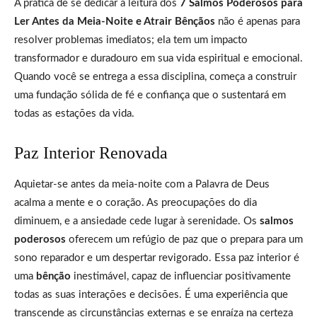
A prática de se dedicar à leitura dos
7 Salmos Poderosos para
Ler Antes da Meia-Noite e Atrair Bênçãos
não é apenas para
resolver problemas imediatos; ela tem um impacto
transformador e duradouro em sua vida espiritual e emocional.
Quando você se entrega a essa disciplina, começa a construir
uma fundação sólida de fé e confiança que o sustentará em
todas as estações da vida.
Paz Interior Renovada
Aquietar-se antes da meia-noite com a Palavra de Deus
acalma a mente e o coração. As preocupações do dia
diminuem, e a ansiedade cede lugar à serenidade. Os
salmos
poderosos
oferecem um refúgio de paz que o prepara para um
sono reparador e um despertar revigorado. Essa paz interior é
uma
bênção
inestimável, capaz de influenciar positivamente
todas as suas interações e decisões. É uma experiência que
transcende as circunstâncias externas e se enraíza na certeza