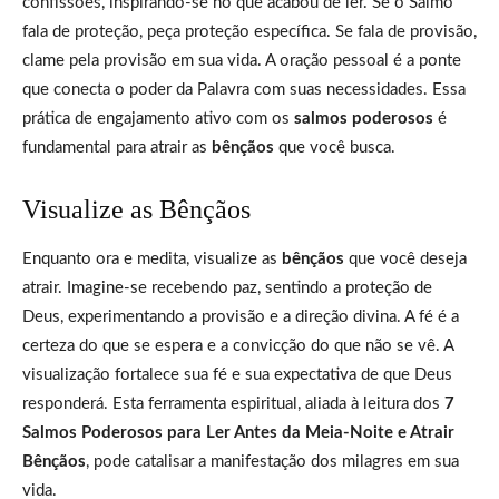
confissões, inspirando-se no que acabou de ler. Se o Salmo
fala de proteção, peça proteção específica. Se fala de provisão,
clame pela provisão em sua vida. A oração pessoal é a ponte
que conecta o poder da Palavra com suas necessidades. Essa
prática de engajamento ativo com os
salmos poderosos
é
fundamental para atrair as
bênçãos
que você busca.
Visualize as Bênçãos
Enquanto ora e medita, visualize as
bênçãos
que você deseja
atrair. Imagine-se recebendo paz, sentindo a proteção de
Deus, experimentando a provisão e a direção divina. A fé é a
certeza do que se espera e a convicção do que não se vê. A
visualização fortalece sua fé e sua expectativa de que Deus
responderá. Esta ferramenta espiritual, aliada à leitura dos
7
Salmos Poderosos para Ler Antes da Meia-Noite e Atrair
Bênçãos
, pode catalisar a manifestação dos milagres em sua
vida.