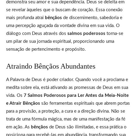
demonstra seu amor e sua dependência. Deus se deleita em
se revelar àqueles que o buscam de coração. Essa conexão
mais profunda atrai
bênçãos
de discernimento, sabedoria e
uma percepção aguçada da vontade divina em sua vida. O
diálogo com Deus através dos
salmos poderosos
torna-se
um pilar de sua jornada espiritual, proporcionando uma
sensação de pertencimento e propósito.
Atraindo Bênçãos Abundantes
A Palavra de Deus é poder criador. Quando você a proclama e
medita sobre ela, está ativando as promessas de Deus em sua
vida. Os
7 Salmos Poderosos para Ler Antes da Meia-Noite
e Atrair Bênçãos
são ferramentas espirituais que abrem portas
para a provisão, a proteção, a cura e a direção divina. Não se
trata de uma fórmula mágica, mas de uma manifestação da fé
em ação. As
bênçãos
de Deus são ilimitadas, e essa prática o
posiciona para recebê-las em abundância, transformando sua