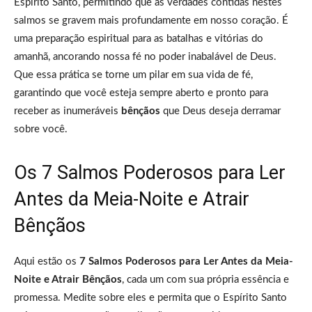
Espírito Santo, permitindo que as verdades contidas nestes
salmos se gravem mais profundamente em nosso coração. É
uma preparação espiritual para as batalhas e vitórias do
amanhã, ancorando nossa fé no poder inabalável de Deus.
Que essa prática se torne um pilar em sua vida de fé,
garantindo que você esteja sempre aberto e pronto para
receber as inumeráveis
bênçãos
que Deus deseja derramar
sobre você.
Os 7 Salmos Poderosos para Ler
Antes da Meia-Noite e Atrair
Bênçãos
Aqui estão os
7 Salmos Poderosos para Ler Antes da Meia-
Noite e Atrair Bênçãos
, cada um com sua própria essência e
promessa. Medite sobre eles e permita que o Espírito Santo