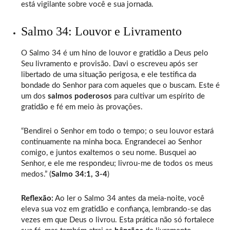
está vigilante sobre você e sua jornada.
Salmo 34: Louvor e Livramento
O Salmo 34 é um hino de louvor e gratidão a Deus pelo
Seu livramento e provisão. Davi o escreveu após ser
libertado de uma situação perigosa, e ele testifica da
bondade do Senhor para com aqueles que o buscam. Este é
um dos
salmos poderosos
para cultivar um espírito de
gratidão e fé em meio às provações.
“Bendirei o Senhor em todo o tempo; o seu louvor estará
continuamente na minha boca. Engrandecei ao Senhor
comigo, e juntos exaltemos o seu nome. Busquei ao
Senhor, e ele me respondeu; livrou-me de todos os meus
medos.” (
Salmo 34:1, 3-4
)
Reflexão:
Ao ler o Salmo 34 antes da meia-noite, você
eleva sua voz em gratidão e confiança, lembrando-se das
vezes em que Deus o livrou. Esta prática não só fortalece