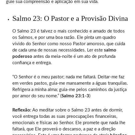
guie sua compreensão e aplicação em sua vida.
Salmo 23: O Pastor e a Provisão Divina
O Salmo 23 é talvez o mais conhecido e amado de todos
os Salmos, e por uma boa razão. Ele pinta um quadro
vívido do Senhor como nosso Pastor amoroso, que cuida
de cada uma de nossas necessidades. Ler este
salmo
poderoso
antes da meia-noite é um ato de profunda
confiança e entrega.
“O Senhor é o meu pastor; nada me faltará. Deitar-me faz
em verdes pastos, guia-me mansamente a águas tranquilas.
Refrigera a minha alma; guia-me pelos caminhos da justiça
por amor do seu nome.” (
Salmo 23:1-3
)
Reflexão:
Ao meditar sobre o Salmo 23 antes de dormir,
você entrega todas as suas preocupações financeiras,
emocionais e físicas ao Senhor. Ele promete que nada lhe
faltará, que Ele proverá o descanso, a paz e a direção