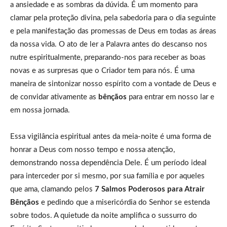
a ansiedade e as sombras da dúvida. É um momento para
clamar pela proteção divina, pela sabedoria para o dia seguinte
e pela manifestação das promessas de Deus em todas as áreas
da nossa vida. O ato de ler a Palavra antes do descanso nos
nutre espiritualmente, preparando-nos para receber as boas
novas e as surpresas que o Criador tem para nós. É uma
maneira de sintonizar nosso espírito com a vontade de Deus e
de convidar ativamente as
bênçãos
para entrar em nosso lar e
em nossa jornada.
Essa vigilância espiritual antes da meia-noite é uma forma de
honrar a Deus com nosso tempo e nossa atenção,
demonstrando nossa dependência Dele. É um período ideal
para interceder por si mesmo, por sua família e por aqueles
que ama, clamando pelos
7 Salmos Poderosos para Atrair
Bênçãos
e pedindo que a misericórdia do Senhor se estenda
sobre todos. A quietude da noite amplifica o sussurro do