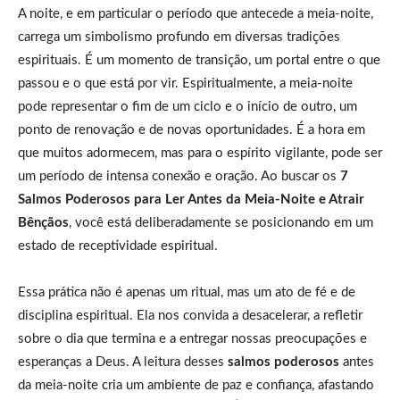
A noite, e em particular o período que antecede a meia-noite,
carrega um simbolismo profundo em diversas tradições
espirituais. É um momento de transição, um portal entre o que
passou e o que está por vir. Espiritualmente, a meia-noite
pode representar o fim de um ciclo e o início de outro, um
ponto de renovação e de novas oportunidades. É a hora em
que muitos adormecem, mas para o espírito vigilante, pode ser
um período de intensa conexão e oração. Ao buscar os
7
Salmos Poderosos para Ler Antes da Meia-Noite e Atrair
Bênçãos
, você está deliberadamente se posicionando em um
estado de receptividade espiritual.
Essa prática não é apenas um ritual, mas um ato de fé e de
disciplina espiritual. Ela nos convida a desacelerar, a refletir
sobre o dia que termina e a entregar nossas preocupações e
esperanças a Deus. A leitura desses
salmos poderosos
antes
da meia-noite cria um ambiente de paz e confiança, afastando