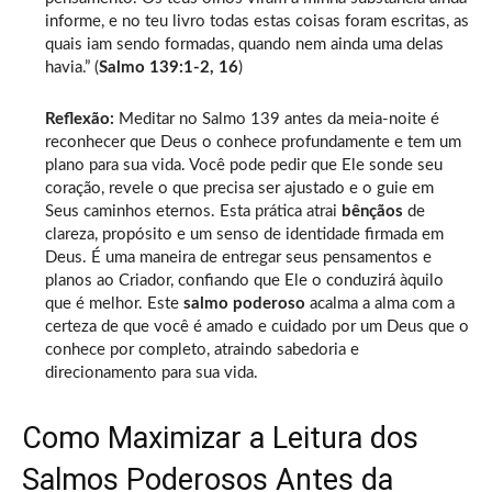
informe, e no teu livro todas estas coisas foram escritas, as
quais iam sendo formadas, quando nem ainda uma delas
havia.” (
Salmo 139:1-2, 16
)
Reflexão:
Meditar no Salmo 139 antes da meia-noite é
reconhecer que Deus o conhece profundamente e tem um
plano para sua vida. Você pode pedir que Ele sonde seu
coração, revele o que precisa ser ajustado e o guie em
Seus caminhos eternos. Esta prática atrai
bênçãos
de
clareza, propósito e um senso de identidade firmada em
Deus. É uma maneira de entregar seus pensamentos e
planos ao Criador, confiando que Ele o conduzirá àquilo
que é melhor. Este
salmo poderoso
acalma a alma com a
certeza de que você é amado e cuidado por um Deus que o
conhece por completo, atraindo sabedoria e
direcionamento para sua vida.
Como Maximizar a Leitura dos
Salmos Poderosos Antes da