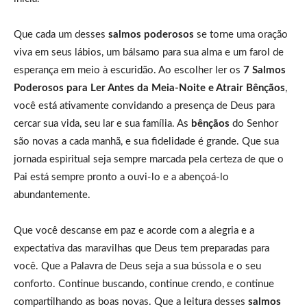
Que cada um desses
salmos poderosos
se torne uma oração
viva em seus lábios, um bálsamo para sua alma e um farol de
esperança em meio à escuridão. Ao escolher ler os
7 Salmos
Poderosos para Ler Antes da Meia-Noite e Atrair Bênçãos
,
você está ativamente convidando a presença de Deus para
cercar sua vida, seu lar e sua família. As
bênçãos
do Senhor
são novas a cada manhã, e sua fidelidade é grande. Que sua
jornada espiritual seja sempre marcada pela certeza de que o
Pai está sempre pronto a ouvi-lo e a abençoá-lo
abundantemente.
Que você descanse em paz e acorde com a alegria e a
expectativa das maravilhas que Deus tem preparadas para
você. Que a Palavra de Deus seja a sua bússola e o seu
conforto. Continue buscando, continue crendo, e continue
compartilhando as boas novas. Que a leitura desses
salmos