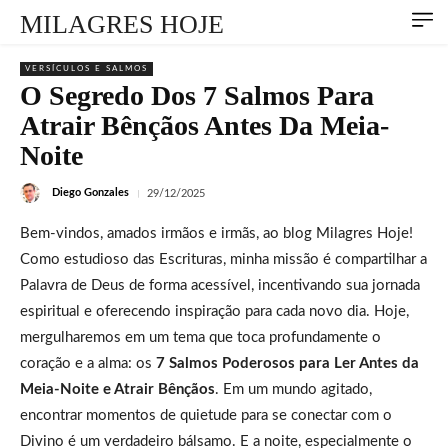
MILAGRES HOJE
VERSÍCULOS E SALMOS
O Segredo Dos 7 Salmos Para
Atrair Bênçãos Antes Da Meia-
Noite
Diego Gonzales
29/12/2025
Bem-vindos, amados irmãos e irmãs, ao blog Milagres Hoje!
Como estudioso das Escrituras, minha missão é compartilhar a
Palavra de Deus de forma acessível, incentivando sua jornada
espiritual e oferecendo inspiração para cada novo dia. Hoje,
mergulharemos em um tema que toca profundamente o
coração e a alma: os
7 Salmos Poderosos para Ler Antes da
Meia-Noite e Atrair Bênçãos
. Em um mundo agitado,
encontrar momentos de quietude para se conectar com o
Divino é um verdadeiro bálsamo. E a noite, especialmente o