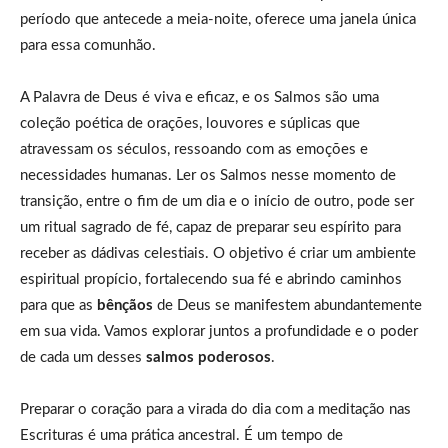
período que antecede a meia-noite, oferece uma janela única
para essa comunhão.
A Palavra de Deus é viva e eficaz, e os Salmos são uma
coleção poética de orações, louvores e súplicas que
atravessam os séculos, ressoando com as emoções e
necessidades humanas. Ler os Salmos nesse momento de
transição, entre o fim de um dia e o início de outro, pode ser
um ritual sagrado de fé, capaz de preparar seu espírito para
receber as dádivas celestiais. O objetivo é criar um ambiente
espiritual propício, fortalecendo sua fé e abrindo caminhos
para que as
bênçãos
de Deus se manifestem abundantemente
em sua vida. Vamos explorar juntos a profundidade e o poder
de cada um desses
salmos poderosos
.
Preparar o coração para a virada do dia com a meditação nas
Escrituras é uma prática ancestral. É um tempo de