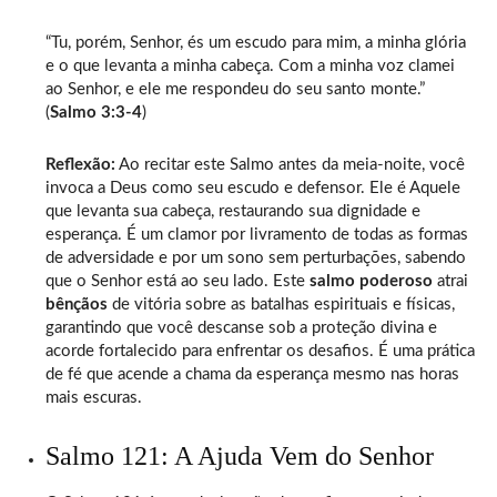
“Tu, porém, Senhor, és um escudo para mim, a minha glória
e o que levanta a minha cabeça. Com a minha voz clamei
ao Senhor, e ele me respondeu do seu santo monte.”
(
Salmo 3:3-4
)
Reflexão:
Ao recitar este Salmo antes da meia-noite, você
invoca a Deus como seu escudo e defensor. Ele é Aquele
que levanta sua cabeça, restaurando sua dignidade e
esperança. É um clamor por livramento de todas as formas
de adversidade e por um sono sem perturbações, sabendo
que o Senhor está ao seu lado. Este
salmo poderoso
atrai
bênçãos
de vitória sobre as batalhas espirituais e físicas,
garantindo que você descanse sob a proteção divina e
acorde fortalecido para enfrentar os desafios. É uma prática
de fé que acende a chama da esperança mesmo nas horas
mais escuras.
Salmo 121: A Ajuda Vem do Senhor