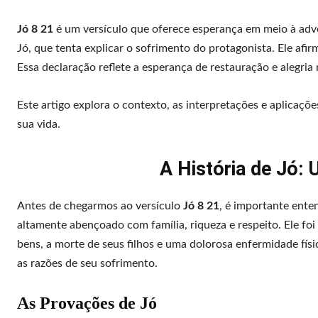
Jó 8 21
é um versículo que oferece esperança em meio à adve
Jó, que tenta explicar o sofrimento do protagonista. Ele afir
Essa declaração reflete a esperança de restauração e alegr
Este artigo explora o contexto, as interpretações e aplicaçõ
sua vida.
A História de Jó:
Antes de chegarmos ao versículo
Jó 8 21
, é importante ente
altamente abençoado com família, riqueza e respeito. Ele fo
bens, a morte de seus filhos e uma dolorosa enfermidade fís
as razões de seu sofrimento.
As Provações de Jó