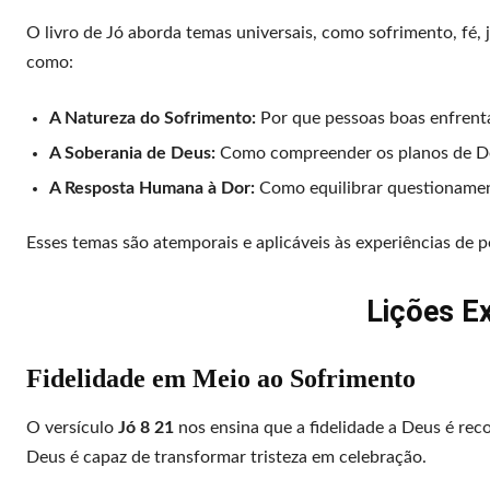
O livro de Jó aborda temas universais, como sofrimento, fé, j
como:
A Natureza do Sofrimento:
Por que pessoas boas enfrent
A Soberania de Deus:
Como compreender os planos de De
A Resposta Humana à Dor:
Como equilibrar questionamen
Esses temas são atemporais e aplicáveis às experiências de p
Lições Ex
Fidelidade em Meio ao Sofrimento
O versículo
Jó 8 21
nos ensina que a fidelidade a Deus é re
Deus é capaz de transformar tristeza em celebração.