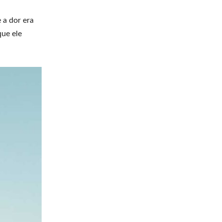
 a dor era
ue ele