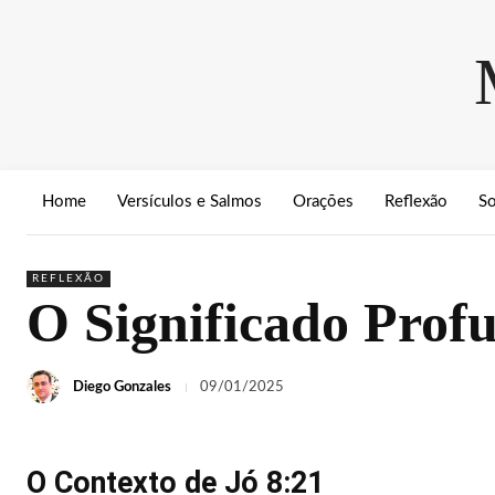
Home
Versículos e Salmos
Orações
Reflexão
S
REFLEXÃO
O Significado Profu
Diego Gonzales
09/01/2025
O Contexto de Jó 8:21