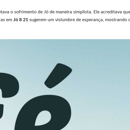
va o sofrimento de Jó de maneira simplista. Ele acreditava que
vras em
Jó 8 21
sugerem um vislumbre de esperança, mostrando q