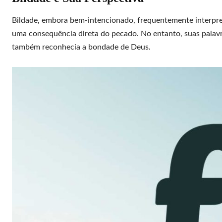
Bildade, embora bem-intencionado, frequentemente interpreta
uma consequência direta do pecado. No entanto, suas pala
também reconhecia a bondade de Deus.