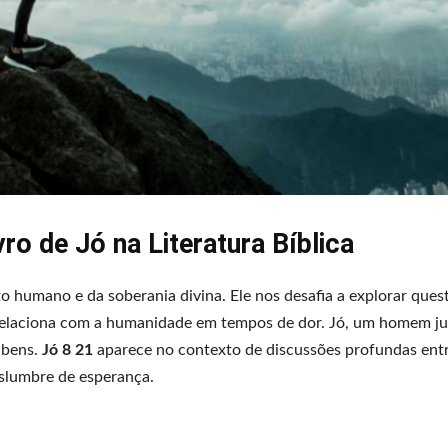
ro de Jó na Literatura Bíblica
to humano e da soberania divina. Ele nos desafia a explorar ques
relaciona com a humanidade em tempos de dor. Jó, um homem ju
 bens.
Jó 8 21
aparece no contexto de discussões profundas entr
islumbre de esperança.