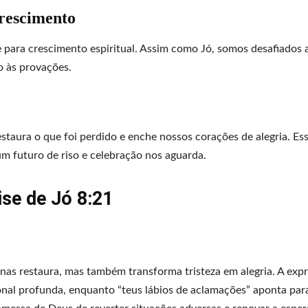
rescimento
e para crescimento espiritual. Assim como Jó, somos desafiados 
o às provações.
taura o que foi perdido e enche nossos corações de alegria. Ess
um futuro de riso e celebração nos aguarda.
ise de Jó 8:21
nas restaura, mas também transforma tristeza em alegria. A exp
onal profunda, enquanto “teus lábios de aclamações” aponta pa