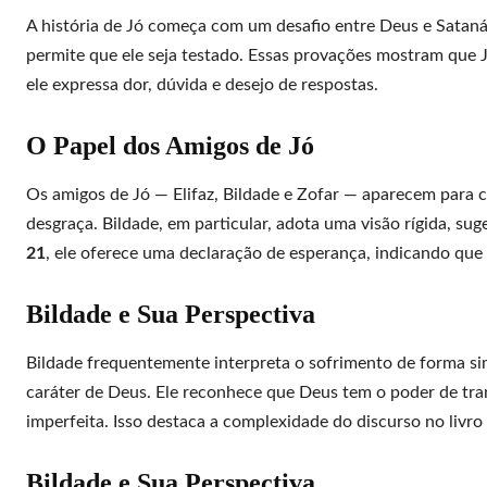
A história de Jó começa com um desafio entre Deus e Sataná
permite que ele seja testado. Essas provações mostram que
ele expressa dor, dúvida e desejo de respostas.
O Papel dos Amigos de Jó
Os amigos de Jó — Elifaz, Bildade e Zofar — aparecem para 
desgraça. Bildade, em particular, adota uma visão rígida, s
21
, ele oferece uma declaração de esperança, indicando que a
Bildade e Sua Perspectiva
Bildade frequentemente interpreta o sofrimento de forma si
caráter de Deus. Ele reconhece que Deus tem o poder de tran
imperfeita. Isso destaca a complexidade do discurso no liv
Bildade e Sua Perspectiva