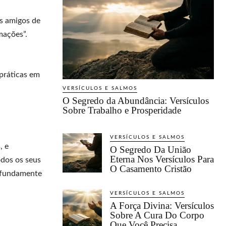
os amigos de
mações”.
 práticas em
VERSÍCULOS E SALMOS
O Segredo da Abundância: Versículos
Sobre Trabalho e Prosperidade
VERSÍCULOS E SALMOS
, e
O Segredo Da União
Eterna Nos Versículos Para
odos os seus
O Casamento Cristão
rofundamente
VERSÍCULOS E SALMOS
A Força Divina: Versículos
Sobre A Cura Do Corpo
Que Você Precisa