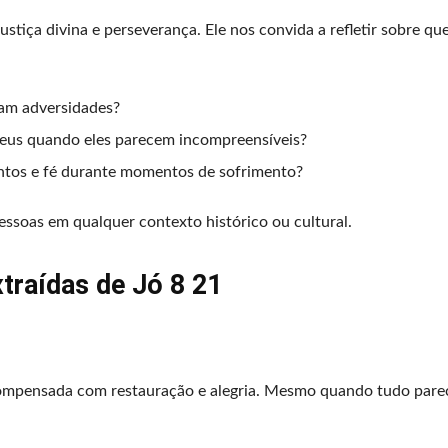
ustiça divina e perseverança. Ele nos convida a refletir sobre qu
am adversidades?
us quando eles parecem incompreensíveis?
tos e fé durante momentos de sofrimento?
essoas em qualquer contexto histórico ou cultural.
traídas de Jó 8 21
compensada com restauração e alegria. Mesmo quando tudo pare