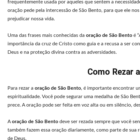
frequentemente usada por aqueles que sentem a necessidade d
oração pede pela intercessão de São Bento, para que ele nos
prejudicar nossa vida.
Uma das frases mais conhecidas da
oração de São Bento
é “
importância da cruz de Cristo como guia e a recusa a ser co
Deus e na proteção divina contra as adversidades.
Como Rezar a
Para rezar a
oração de São Bento
, é importante encontrar u
espiritualidade. Você pode segurar uma medalha de São Bento
prece. A oração pode ser feita em voz alta ou em silêncio, de
A
oração de São Bento
deve ser rezada sempre que você sent
também fazem essa oração diariamente, como parte de sua rot
de Deus.