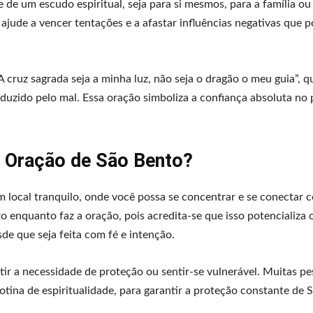
e um escudo espiritual, seja para si mesmos, para a família ou p
 ajude a vencer tentações e a afastar influências negativas que 
A cruz sagrada seja a minha luz, não seja o dragão o meu guia”, q
nduzido pelo mal. Essa oração simboliza a confiança absoluta no
 Oração de São Bento?
m local tranquilo, onde você possa se concentrar e se conectar 
 enquanto faz a oração, pois acredita-se que isso potencializa 
sde que seja feita com fé e intenção.
ir a necessidade de proteção ou sentir-se vulnerável. Muitas p
ina de espiritualidade, para garantir a proteção constante de 