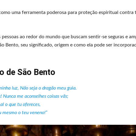
como uma ferramenta poderosa para proteção espiritual contra 
tas pessoas ao redor do mundo que buscam sentir-se seguras e a
ão Bento, seu significado, origem e como ela pode ser incorporad
o de São Bento
minha luz, Não seja o dragão meu guia.
s! Nunca me aconselhes coisas vãs;
al o que tu ofereces,
u mesmo o teu veneno!”