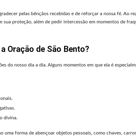
radecer pelas bênçãos recebidas e de reforçar a nossa fé. Ao r
m sua proteção, além de pedir intercessão em momentos de fraq
r a Oração de São Bento?
ções do nosso dia a dia. Alguns momentos em que ela é especial
onais.
gativas.
 divina.
 uma forma de abençoar objetos pessoais, como chaves, carros