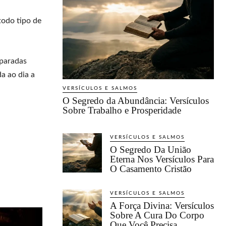
todo tipo de
mparadas
a ao dia a
VERSÍCULOS E SALMOS
O Segredo da Abundância: Versículos
Sobre Trabalho e Prosperidade
VERSÍCULOS E SALMOS
O Segredo Da União
Eterna Nos Versículos Para
O Casamento Cristão
VERSÍCULOS E SALMOS
A Força Divina: Versículos
Sobre A Cura Do Corpo
Que Você Precisa