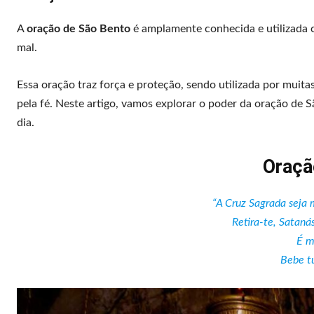
A
oração de São Bento
é amplamente conhecida e utilizada 
mal.
Essa oração traz força e proteção, sendo utilizada por mui
pela fé. Neste artigo, vamos explorar o poder da oração de S
dia.
Oraçã
“A Cruz Sagrada seja 
Retira-te, Sataná
É m
Bebe t