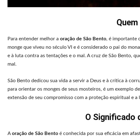
Quem 
Para entender melhor a
oração de São Bento
, é importante 
monge que viveu no século VI e é considerado o pai do mon
e à luta contra as tentações e o mal. A cruz de São Bento, q
mal.
São Bento dedicou sua vida a servir a Deus e à crítica à cor
para orientar os monges de seus mosteiros, é um exemplo de 
extensão de seu compromisso com a proteção espiritual e a l
O Significado
A
oração de São Bento
é conhecida por sua eficácia em afast