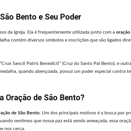
 São Bento e Seu Poder
s da Igreja. Ela é frequentemente utilizada junto com a
oração
alha contém diversos símbolos e inscrições que são ligados dir
“Crux Sancti Patris Benedicti” (Cruz do Santo Pai Bento), e outra
 medalha, quando abençoada, possui um poder especial contra t
 a Oração de São Bento?
ração de São Bento
. Um dos principais motivos é a busca por p
quando sentimos que nossa paz está sendo ameaçada, essa oraçã
e nos cerca.