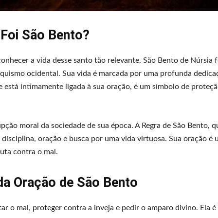
Foi São Bento?
conhecer a vida desse santo tão relevante. São Bento de Núrsia 
aquismo ocidental. Sua vida é marcada por uma profunda dedica
ue está intimamente ligada à sua oração, é um símbolo de proteç
rupção moral da sociedade de sua época. A Regra de São Bento, qu
disciplina, oração e busca por uma vida virtuosa. Sua oração é
uta contra o mal.
 da Oração de São Bento
ar o mal, proteger contra a inveja e pedir o amparo divino. Ela é