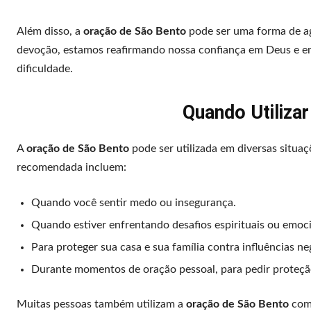
Além disso, a
oração de São Bento
pode ser uma forma de ag
devoção, estamos reafirmando nossa confiança em Deus e e
dificuldade.
Quando Utiliza
A
oração de São Bento
pode ser utilizada em diversas situa
recomendada incluem:
Quando você sentir medo ou insegurança.
Quando estiver enfrentando desafios espirituais ou emoci
Para proteger sua casa e sua família contra influências ne
Durante momentos de oração pessoal, para pedir proteção
Muitas pessoas também utilizam a
oração de São Bento
como