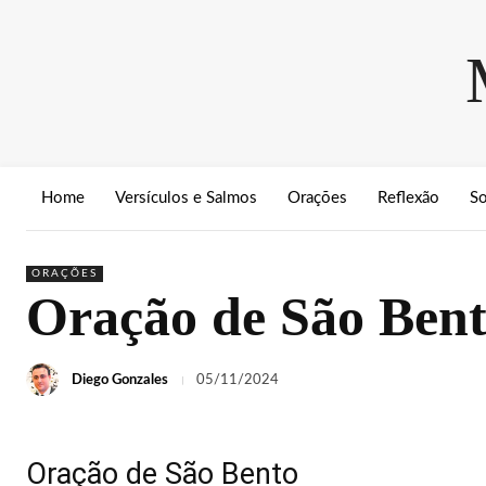
Home
Versículos e Salmos
Orações
Reflexão
S
ORAÇÕES
Oração de São Bent
Diego Gonzales
05/11/2024
Oração de São Bento