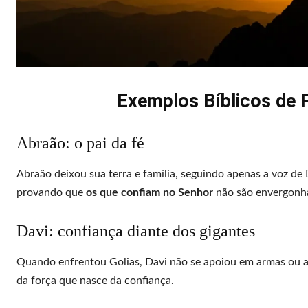
Exemplos Bíblicos de
Abraão: o pai da fé
Abraão deixou sua terra e família, seguindo apenas a voz d
provando que
os que confiam no Senhor
não são envergonh
Davi: confiança diante dos gigantes
Quando enfrentou Golias, Davi não se apoiou em armas ou ar
da força que nasce da confiança.