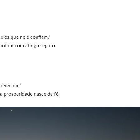
e os que nele confiam.”
contam com abrigo seguro.
o Senhor.”
ra prosperidade nasce da fé.