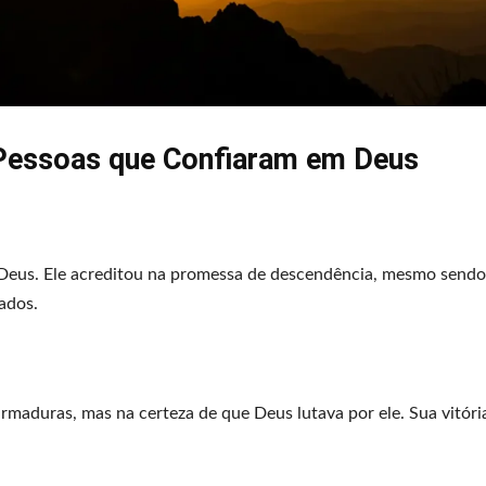
 Pessoas que Confiaram em Deus
e Deus. Ele acreditou na promessa de descendência, mesmo sendo
ados.
maduras, mas na certeza de que Deus lutava por ele. Sua vitóri