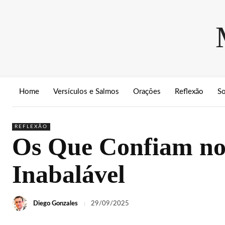
Home
Versículos e Salmos
Orações
Reflexão
S
REFLEXÃO
Os Que Confiam no 
Inabalável
Diego Gonzales
29/09/2025