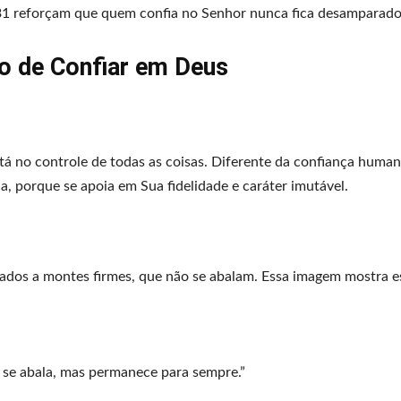
:31 reforçam que quem confia no Senhor nunca fica desamparado
do de Confiar em Deus
tá no controle de todas as coisas. Diferente da confiança human
a, porque se apoia em Sua fidelidade e caráter imutável.
dos a montes firmes, que não se abalam. Essa imagem mostra es
se abala, mas permanece para sempre.”