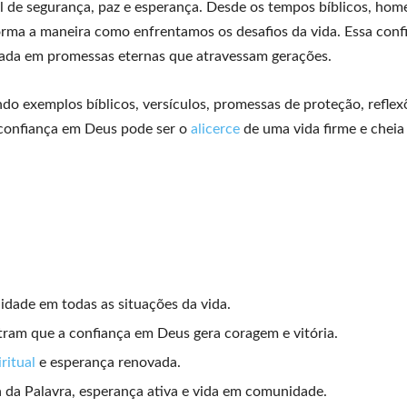
 de segurança, paz e esperança. Desde os tempos bíblicos, hom
rma a maneira como enfrentamos os desafios da vida. Essa conf
eada em promessas eternas que atravessam gerações.
o exemplos bíblicos, versículos, promessas de proteção, reflex
 confiança em Deus pode ser o
alicerce
de uma vida firme e cheia
idade em todas as situações da vida.
tram que a confiança em Deus gera coragem e vitória.
ritual
e esperança renovada.
ra da Palavra, esperança ativa e vida em comunidade.