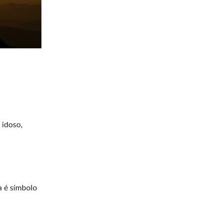
 idoso,
a é símbolo