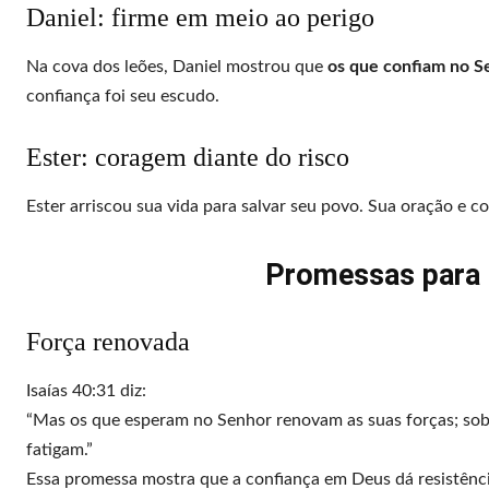
Daniel: firme em meio ao perigo
Na cova dos leões, Daniel mostrou que
os que confiam no S
confiança foi seu escudo.
Ester: coragem diante do risco
Ester arriscou sua vida para salvar seu povo. Sua oração e c
Promessas para 
Força renovada
Isaías 40:31 diz:
“Mas os que esperam no Senhor renovam as suas forças; so
fatigam.”
Essa promessa mostra que a confiança em Deus dá resistência