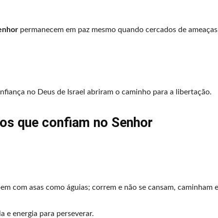
enhor
permanecem em paz mesmo quando cercados de ameaças.
onfiança no Deus de Israel abriram o caminho para a libertação.
os que confiam no Senhor
bem com asas como águias; correm e não se cansam, caminham e
 e energia para perseverar.