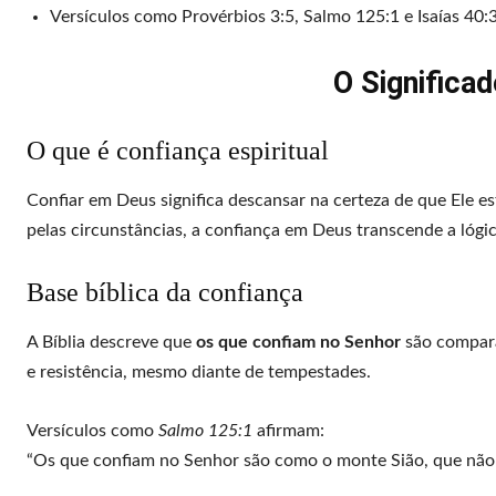
Versículos como Provérbios 3:5, Salmo 125:1 e Isaías 40
O Significa
O que é confiança espiritual
Confiar em Deus significa descansar na certeza de que Ele es
pelas circunstâncias, a confiança em Deus transcende a lógic
Base bíblica da confiança
A Bíblia descreve que
os que confiam no Senhor
são compara
e resistência, mesmo diante de tempestades.
Versículos como
Salmo 125:1
afirmam:
“Os que confiam no Senhor são como o monte Sião, que não 