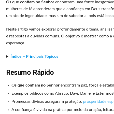
Os que confiam no Senhor
encontram uma fonte inesgotável
mulheres de fé aprenderam que a confiança em Deus transfo
um ato de ingenuidade, mas sim de sabedoria, pois está bas
Neste artigo vamos explorar profundamente o tema, analisand
e respostas a dúvidas comuns. O objetivo é mostrar como a
esperança.
Índice – Principais Tópicos
Resumo Rápido
Os que confiam no Senhor
encontram paz, força e estabil
Exemplos bíblicos como Abraão, Davi, Daniel e Ester mos
Promessas divinas asseguram proteção,
prosperidade espi
A confiança é vivida na prática por meio da oração, leitu