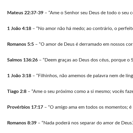
Mateus 22:37-39
– “Ame o Senhor seu Deus de todo o seu c
1 João 4:18
– “No amor não há medo; ao contrário, o perfeit
Romanos 5:5
– “O amor de Deus é derramado em nossos coraç
Salmos 136:26
– “Deem graças ao Deus dos céus, porque o S
1 João 3:18
– “Filhinhos, não amemos de palavra nem de líng
Tiago 2:8
– “Ame o seu próximo como a si mesmo; vocês faz
Provérbios 17:17
– “O amigo ama em todos os momentos; é 
Romanos 8:39
– “Nada poderá nos separar do amor de Deus.