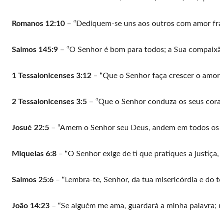
Romanos 12:10
– “Dediquem-se uns aos outros com amor fra
Salmos 145:9
– “O Senhor é bom para todos; a Sua compaixão
1 Tessalonicenses 3:12
– “Que o Senhor faça crescer o amor
2 Tessalonicenses 3:5
– “Que o Senhor conduza os seus cora
Josué 22:5
– “Amem o Senhor seu Deus, andem em todos os 
Miqueias 6:8
– “O Senhor exige de ti que pratiques a justiç
Salmos 25:6
– “Lembra-te, Senhor, da tua misericórdia e do t
João 14:23
– “Se alguém me ama, guardará a minha palavra; 