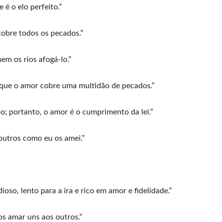
é o elo perfeito.”
obre todos os pecados.”
m os rios afogá-lo.”
que o amor cobre uma multidão de pecados.”
o; portanto, o amor é o cumprimento da lei.”
utros como eu os amei.”
oso, lento para a ira e rico em amor e fidelidade.”
 amar uns aos outros.”