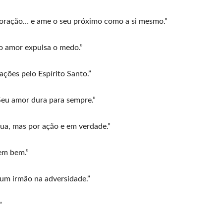
oração… e ame o seu próximo como a si mesmo.”
o amor expulsa o medo.”
ões pelo Espírito Santo.”
eu amor dura para sempre.”
ua, mas por ação e em verdade.”
em bem.”
um irmão na adversidade.”
”