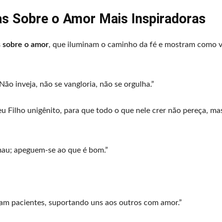
as Sobre o Amor Mais Inspiradoras
s sobre o amor
, que iluminam o caminho da fé e mostram como v
ão inveja, não se vangloria, não se orgulha.”
Filho unigênito, para que todo o que nele crer não pereça, ma
mau; apeguem-se ao que é bom.”
am pacientes, suportando uns aos outros com amor.”