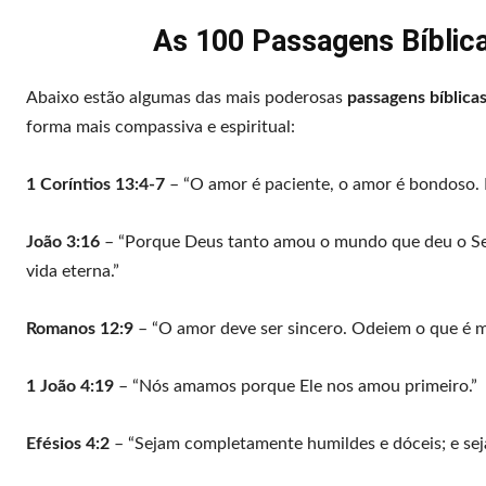
As 100 Passagens Bíblic
Abaixo estão algumas das mais poderosas
passagens bíblica
forma mais compassiva e espiritual:
1 Coríntios 13:4-7
– “O amor é paciente, o amor é bondoso. N
João 3:16
– “Porque Deus tanto amou o mundo que deu o Seu 
vida eterna.”
Romanos 12:9
– “O amor deve ser sincero. Odeiem o que é 
1 João 4:19
– “Nós amamos porque Ele nos amou primeiro.”
Efésios 4:2
– “Sejam completamente humildes e dóceis; e sej