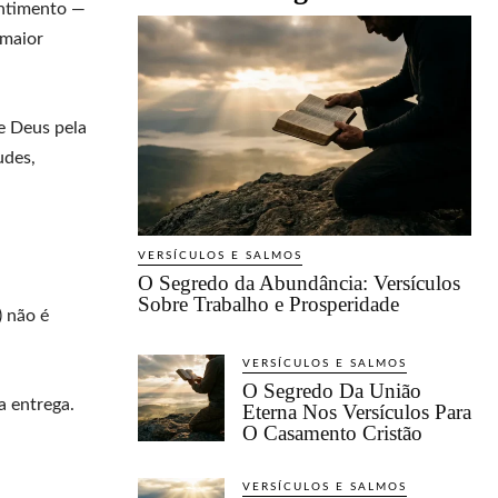
entimento —
 maior
e Deus pela
udes,
VERSÍCULOS E SALMOS
O Segredo da Abundância: Versículos
Sobre Trabalho e Prosperidade
) não é
VERSÍCULOS E SALMOS
O Segredo Da União
a entrega.
Eterna Nos Versículos Para
O Casamento Cristão
VERSÍCULOS E SALMOS