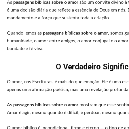
As
passagens bíblicas sobre o amor
são um convite divino à
é uma decisão diária que reflete a essência de Deus em nós. 
mandamento e a força que sustenta toda a criação.
Quando lemos as
passagens bíblicas sobre o amor
, somos g
humanidade, o amor entre amigos, o amor conjugal e o amor 
bondade e fé viva.
O Verdadeiro Signifi
O amor, nas Escrituras, é mais do que emoção. Ele é uma esc
apenas uma afirmação poética, mas uma revelação profunda: 
As
passagens bíblicas sobre o amor
mostram que esse sentime
Amar é agir, mesmo quando é difícil; é perdoar, mesmo quan
O amor bíblico é incondicional, firme e eterno — o tipo de 