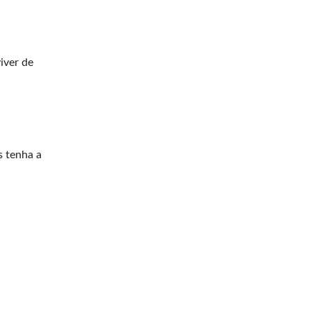
iver de
s tenha a