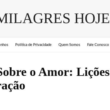
MILAGRES HOJE
onhos
Política de Privacidade
Quem Somos
Fale Conosco
 Sobre o Amor: Liçõe
ração