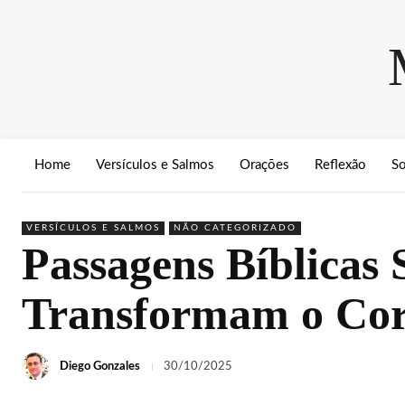
Home
Versículos e Salmos
Orações
Reflexão
S
VERSÍCULOS E SALMOS
NÃO CATEGORIZADO
Passagens Bíblicas
Transformam o Co
Diego Gonzales
30/10/2025