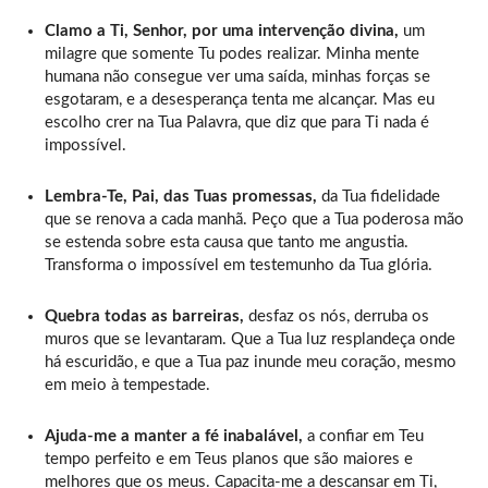
Clamo a Ti, Senhor, por uma intervenção divina,
um
milagre que somente Tu podes realizar. Minha mente
humana não consegue ver uma saída, minhas forças se
esgotaram, e a desesperança tenta me alcançar. Mas eu
escolho crer na Tua Palavra, que diz que para Ti nada é
impossível.
Lembra-Te, Pai, das Tuas promessas,
da Tua fidelidade
que se renova a cada manhã. Peço que a Tua poderosa mão
se estenda sobre esta causa que tanto me angustia.
Transforma o impossível em testemunho da Tua glória.
Quebra todas as barreiras,
desfaz os nós, derruba os
muros que se levantaram. Que a Tua luz resplandeça onde
há escuridão, e que a Tua paz inunde meu coração, mesmo
em meio à tempestade.
Ajuda-me a manter a fé inabalável,
a confiar em Teu
tempo perfeito e em Teus planos que são maiores e
melhores que os meus. Capacita-me a descansar em Ti,