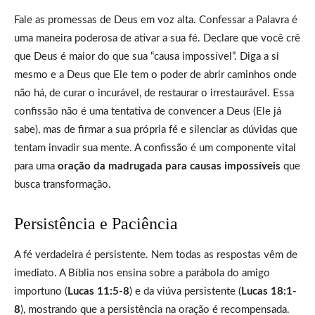
Fale as promessas de Deus em voz alta. Confessar a Palavra é
uma maneira poderosa de ativar a sua fé. Declare que você crê
que Deus é maior do que sua “causa impossível”. Diga a si
mesmo e a Deus que Ele tem o poder de abrir caminhos onde
não há, de curar o incurável, de restaurar o irrestaurável. Essa
confissão não é uma tentativa de convencer a Deus (Ele já
sabe), mas de firmar a sua própria fé e silenciar as dúvidas que
tentam invadir sua mente. A confissão é um componente vital
para uma
oração da madrugada para causas impossíveis
que
busca transformação.
Persistência e Paciência
A fé verdadeira é persistente. Nem todas as respostas vêm de
imediato. A Bíblia nos ensina sobre a parábola do amigo
importuno (
Lucas 11:5-8
) e da viúva persistente (
Lucas 18:1-
8
), mostrando que a persistência na oração é recompensada.