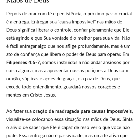
Depois de orar com fé e persistência, o próximo passo crucial
é a entrega. Entregar sua “causa impossível” nas mãos de
Deus significa liberar o controle, confiar plenamente que Ele
está agindo e que Sua vontade é o melhor para sua vida. Não
é fácil entregar algo que nos aflige profundamente, mas é um
ato de confiança que libera o poder de Deus para operar. Em
Filipenses 4:6-7
, somos instruídos a não andar ansiosos por
coisa alguma, mas a apresentar nossas petições a Deus com
oração, súplicas e ações de graças, e a paz de Deus, que
excede todo entendimento, guardará nossos corações e
mentes em Cristo Jesus.
Ao fazer sua
oração da madrugada para causas impossíveis
,
visualize-se colocando essa situação nas mãos de Deus. Sinta
o alívio de saber que Ele é capaz de resolver o que você não
pode. Essa entrega não é passividade, mas uma fé ativa que