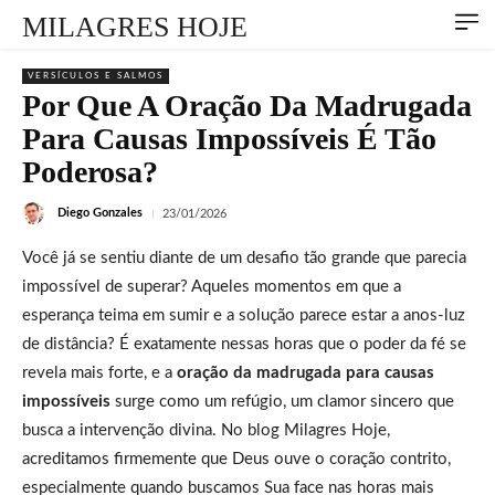
MILAGRES HOJE
VERSÍCULOS E SALMOS
Por Que A Oração Da Madrugada
Para Causas Impossíveis É Tão
Poderosa?
Diego Gonzales
23/01/2026
Você já se sentiu diante de um desafio tão grande que parecia
impossível de superar? Aqueles momentos em que a
esperança teima em sumir e a solução parece estar a anos-luz
de distância? É exatamente nessas horas que o poder da fé se
revela mais forte, e a
oração da madrugada para causas
impossíveis
surge como um refúgio, um clamor sincero que
busca a intervenção divina. No blog Milagres Hoje,
acreditamos firmemente que Deus ouve o coração contrito,
especialmente quando buscamos Sua face nas horas mais