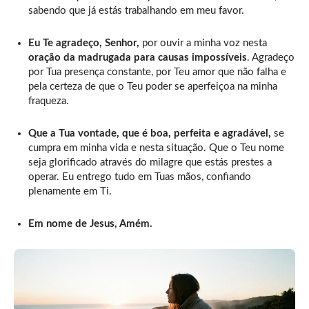
sabendo que já estás trabalhando em meu favor.
Eu Te agradeço, Senhor,
por ouvir a minha voz nesta
oração da madrugada para causas impossíveis
. Agradeço
por Tua presença constante, por Teu amor que não falha e
pela certeza de que o Teu poder se aperfeiçoa na minha
fraqueza.
Que a Tua vontade, que é boa, perfeita e agradável,
se
cumpra em minha vida e nesta situação. Que o Teu nome
seja glorificado através do milagre que estás prestes a
operar. Eu entrego tudo em Tuas mãos, confiando
plenamente em Ti.
Em nome de Jesus, Amém.