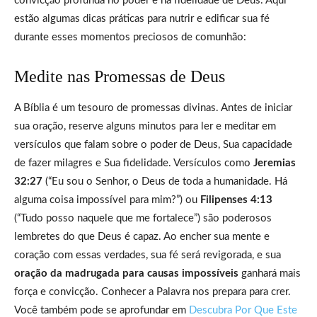
convicção profunda no poder e na fidelidade de Deus. Aqui
estão algumas dicas práticas para nutrir e edificar sua fé
durante esses momentos preciosos de comunhão:
Medite nas Promessas de Deus
A Bíblia é um tesouro de promessas divinas. Antes de iniciar
sua oração, reserve alguns minutos para ler e meditar em
versículos que falam sobre o poder de Deus, Sua capacidade
de fazer milagres e Sua fidelidade. Versículos como
Jeremias
32:27
(“Eu sou o Senhor, o Deus de toda a humanidade. Há
alguma coisa impossível para mim?”) ou
Filipenses 4:13
(“Tudo posso naquele que me fortalece”) são poderosos
lembretes do que Deus é capaz. Ao encher sua mente e
coração com essas verdades, sua fé será revigorada, e sua
oração da madrugada para causas impossíveis
ganhará mais
força e convicção. Conhecer a Palavra nos prepara para crer.
Você também pode se aprofundar em
Descubra Por Que Este