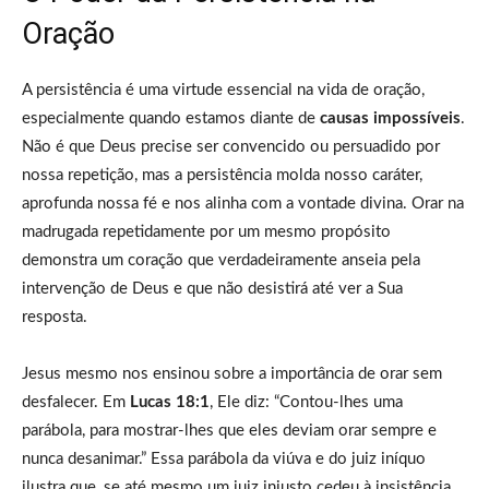
Oração
A persistência é uma virtude essencial na vida de oração,
especialmente quando estamos diante de
causas impossíveis
.
Não é que Deus precise ser convencido ou persuadido por
nossa repetição, mas a persistência molda nosso caráter,
aprofunda nossa fé e nos alinha com a vontade divina. Orar na
madrugada repetidamente por um mesmo propósito
demonstra um coração que verdadeiramente anseia pela
intervenção de Deus e que não desistirá até ver a Sua
resposta.
Jesus mesmo nos ensinou sobre a importância de orar sem
desfalecer. Em
Lucas 18:1
, Ele diz: “Contou-lhes uma
parábola, para mostrar-lhes que eles deviam orar sempre e
nunca desanimar.” Essa parábola da viúva e do juiz iníquo
ilustra que, se até mesmo um juiz injusto cedeu à insistência,