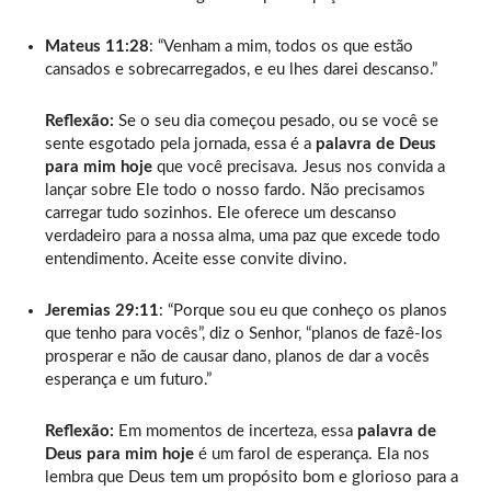
Mateus 11:28
: “Venham a mim, todos os que estão
cansados e sobrecarregados, e eu lhes darei descanso.”
Reflexão:
Se o seu dia começou pesado, ou se você se
sente esgotado pela jornada, essa é a
palavra de Deus
para mim hoje
que você precisava. Jesus nos convida a
lançar sobre Ele todo o nosso fardo. Não precisamos
carregar tudo sozinhos. Ele oferece um descanso
verdadeiro para a nossa alma, uma paz que excede todo
entendimento. Aceite esse convite divino.
Jeremias 29:11
: “Porque sou eu que conheço os planos
que tenho para vocês”, diz o Senhor, “planos de fazê-los
prosperar e não de causar dano, planos de dar a vocês
esperança e um futuro.”
Reflexão:
Em momentos de incerteza, essa
palavra de
Deus para mim hoje
é um farol de esperança. Ela nos
lembra que Deus tem um propósito bom e glorioso para a