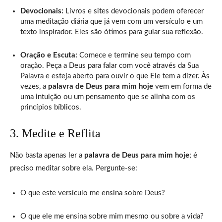
Devocionais:
Livros e sites devocionais podem oferecer
uma meditação diária que já vem com um versículo e um
texto inspirador. Eles são ótimos para guiar sua reflexão.
Oração e Escuta:
Comece e termine seu tempo com
oração. Peça a Deus para falar com você através da Sua
Palavra e esteja aberto para ouvir o que Ele tem a dizer. Às
vezes, a
palavra de Deus para mim hoje
vem em forma de
uma intuição ou um pensamento que se alinha com os
princípios bíblicos.
3. Medite e Reflita
Não basta apenas ler a
palavra de Deus para mim hoje
; é
preciso meditar sobre ela. Pergunte-se:
O que este versículo me ensina sobre Deus?
O que ele me ensina sobre mim mesmo ou sobre a vida?