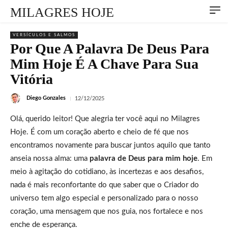
MILAGRES HOJE
VERSÍCULOS E SALMOS
Por Que A Palavra De Deus Para
Mim Hoje É A Chave Para Sua
Vitória
Diego Gonzales
12/12/2025
Olá, querido leitor! Que alegria ter você aqui no Milagres
Hoje. É com um coração aberto e cheio de fé que nos
encontramos novamente para buscar juntos aquilo que tanto
anseia nossa alma: uma
palavra de Deus para mim hoje
. Em
meio à agitação do cotidiano, às incertezas e aos desafios,
nada é mais reconfortante do que saber que o Criador do
universo tem algo especial e personalizado para o nosso
coração, uma mensagem que nos guia, nos fortalece e nos
enche de esperança.