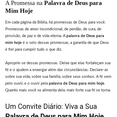
A Promessa na
Palavra de Deus para
Mim Hoje
Em cada página da Bíblia, há promessas de Deus para você.
Promessas de amor incondicional, de perdão, de cura, de
provisão, de paz e de vida eterna. A
palavra de Deus para
mim hoje
é o selo dessas promessas, a garantia de que Deus
é fiel para cumprir tudo o que diz.
Aproprie-se dessas promessas. Deixe que elas fortaleçam sua
fé e o ajudem a enxergar além das circunstâncias. Declare-as
sobre sua vida, sobre sua família, sobre seus sonhos. A fé vem
pelo ouvir, e o ouvir pela
palavra de Deus para mim hoje
.
Quanto mais você se alimenta dela, mais forte sua fé se torna.
Um Convite Diário: Viva a Sua
Palavra de Deus para Mim Hoje