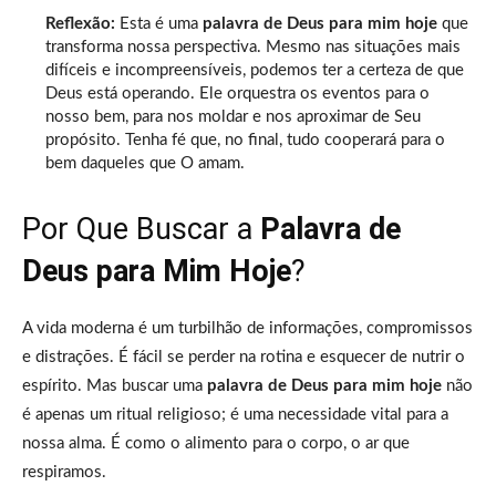
Reflexão:
Esta é uma
palavra de Deus para mim hoje
que
transforma nossa perspectiva. Mesmo nas situações mais
difíceis e incompreensíveis, podemos ter a certeza de que
Deus está operando. Ele orquestra os eventos para o
nosso bem, para nos moldar e nos aproximar de Seu
propósito. Tenha fé que, no final, tudo cooperará para o
bem daqueles que O amam.
Por Que Buscar a
Palavra de
Deus para Mim Hoje
?
A vida moderna é um turbilhão de informações, compromissos
e distrações. É fácil se perder na rotina e esquecer de nutrir o
espírito. Mas buscar uma
palavra de Deus para mim hoje
não
é apenas um ritual religioso; é uma necessidade vital para a
nossa alma. É como o alimento para o corpo, o ar que
respiramos.