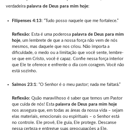
verdadeira
palavra de Deus para mim hoje
:
Filipenses 4:13
: “Tudo posso naquele que me fortalece.”
Reflexão:
Esta é uma poderosa
palavra de Deus para mim
hoje
, um lembrete de que a nossa força não vem de nós
mesmos, mas daquele que nos criou. Não importa a
dificuldade, o medo ou a limitação que você sente, lembre-
se que em Cristo, você é capaz. Confie nessa força interior
que Ele te oferece e enfrente o dia com coragem. Você não
está sozinho.
Salmos 23:1
: “O Senhor é o meu pastor; nada me faltará.”
Reflexão:
Quão maravilhoso é saber que temos um Pastor
que cuida de nós! Esta
palavra de Deus para mim hoje
nos assegura que, em todas as áreas da nossa vida – sejam
elas materiais, emocionais ou espirituais – o Senhor está
no controle. Ele provê, Ele guia, Ele protege. Descanse
nessa certeza e entregue suas preocupações a Ele.