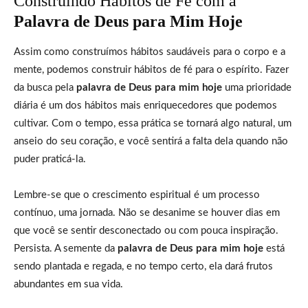
Construindo Hábitos de Fé com a
Palavra de Deus para Mim Hoje
Assim como construímos hábitos saudáveis para o corpo e a
mente, podemos construir hábitos de fé para o espírito. Fazer
da busca pela
palavra de Deus para mim hoje
uma prioridade
diária é um dos hábitos mais enriquecedores que podemos
cultivar. Com o tempo, essa prática se tornará algo natural, um
anseio do seu coração, e você sentirá a falta dela quando não
puder praticá-la.
Lembre-se que o crescimento espiritual é um processo
contínuo, uma jornada. Não se desanime se houver dias em
que você se sentir desconectado ou com pouca inspiração.
Persista. A semente da
palavra de Deus para mim hoje
está
sendo plantada e regada, e no tempo certo, ela dará frutos
abundantes em sua vida.