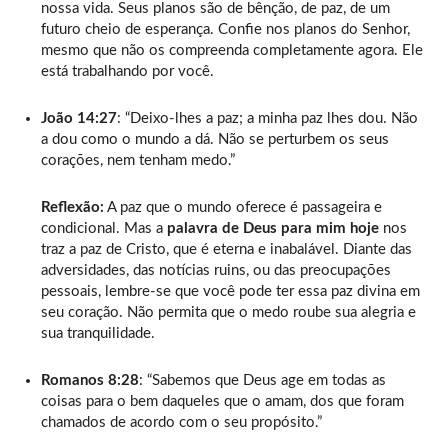
nossa vida. Seus planos são de bênção, de paz, de um
futuro cheio de esperança. Confie nos planos do Senhor,
mesmo que não os compreenda completamente agora. Ele
está trabalhando por você.
João 14:27
: “Deixo-lhes a paz; a minha paz lhes dou. Não
a dou como o mundo a dá. Não se perturbem os seus
corações, nem tenham medo.”
Reflexão:
A paz que o mundo oferece é passageira e
condicional. Mas a
palavra de Deus para mim hoje
nos
traz a paz de Cristo, que é eterna e inabalável. Diante das
adversidades, das notícias ruins, ou das preocupações
pessoais, lembre-se que você pode ter essa paz divina em
seu coração. Não permita que o medo roube sua alegria e
sua tranquilidade.
Romanos 8:28
: “Sabemos que Deus age em todas as
coisas para o bem daqueles que o amam, dos que foram
chamados de acordo com o seu propósito.”