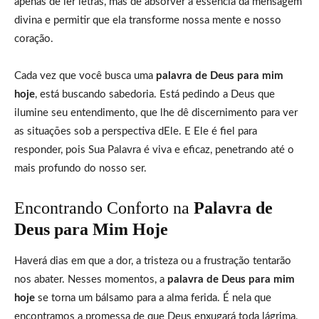
apenas de ler letras, mas de absorver a essência da mensagem
divina e permitir que ela transforme nossa mente e nosso
coração.
Cada vez que você busca uma
palavra de Deus para mim
hoje
, está buscando sabedoria. Está pedindo a Deus que
ilumine seu entendimento, que lhe dê discernimento para ver
as situações sob a perspectiva dEle. E Ele é fiel para
responder, pois Sua Palavra é viva e eficaz, penetrando até o
mais profundo do nosso ser.
Encontrando Conforto na
Palavra de
Deus para Mim Hoje
Haverá dias em que a dor, a tristeza ou a frustração tentarão
nos abater. Nesses momentos, a
palavra de Deus para mim
hoje
se torna um bálsamo para a alma ferida. É nela que
encontramos a promessa de que Deus enxugará toda lágrima,