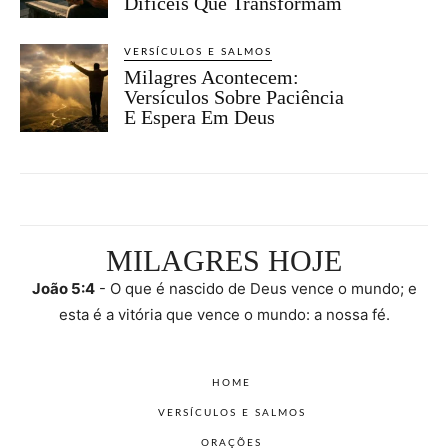
Difíceis Que Transformam
VERSÍCULOS E SALMOS
Milagres Acontecem:
Versículos Sobre Paciência
E Espera Em Deus
MILAGRES HOJE
João 5:4
- O que é nascido de Deus vence o mundo; e
esta é a vitória que vence o mundo: a nossa fé.
HOME
VERSÍCULOS E SALMOS
ORAÇÕES