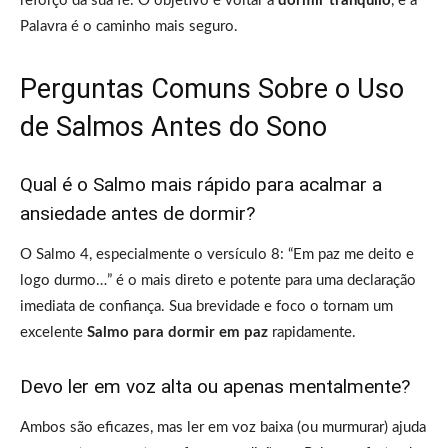
reforço da sua fé. O objetivo é voltar a
dormir tranquilo
, e a
Palavra é o caminho mais seguro.
Perguntas Comuns Sobre o Uso
de Salmos Antes do Sono
Qual é o Salmo mais rápido para acalmar a
ansiedade antes de dormir?
O Salmo 4, especialmente o versículo 8: “Em paz me deito e
logo durmo…” é o mais direto e potente para uma declaração
imediata de confiança. Sua brevidade e foco o tornam um
excelente
Salmo para dormir em paz
rapidamente.
Devo ler em voz alta ou apenas mentalmente?
Ambos são eficazes, mas ler em voz baixa (ou murmurar) ajuda