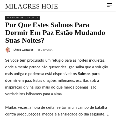
MILAGRES HOJE
VERSÍCULOS E SALMOS
Por Que Estes Salmos Para
Dormir Em Paz Estão Mudando
Suas Noites?
Diego Gonzales
03/12/2025
Se você tem procurado um refúgio para as noites inquietas,
onde a mente parece não querer desligar, saiba que a solução
mais antiga e poderosa está disponível: os
Salmos para
dormir em paz
. Estas orações milenares, escritas sob a
inspiração divina, são mais do que meros poemas; são
verdadeiros bálsamos para a alma.
Muitas vezes, a hora de deitar se torna um campo de batalha
contra preocupações, medos e a ansiedade do dia seguinte. É