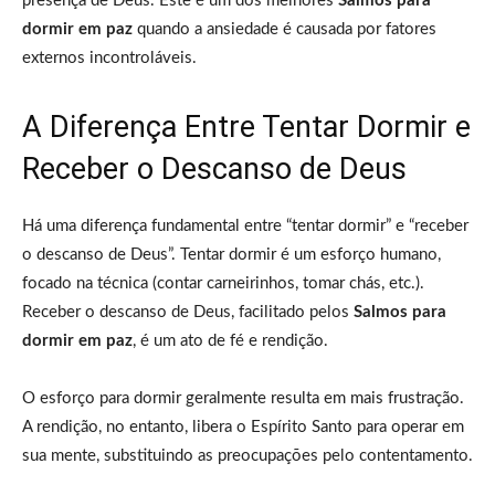
presença de Deus. Este é um dos melhores
Salmos para
dormir em paz
quando a ansiedade é causada por fatores
externos incontroláveis.
A Diferença Entre Tentar Dormir e
Receber o Descanso de Deus
Há uma diferença fundamental entre “tentar dormir” e “receber
o descanso de Deus”. Tentar dormir é um esforço humano,
focado na técnica (contar carneirinhos, tomar chás, etc.).
Receber o descanso de Deus, facilitado pelos
Salmos para
dormir em paz
, é um ato de fé e rendição.
O esforço para dormir geralmente resulta em mais frustração.
A rendição, no entanto, libera o Espírito Santo para operar em
sua mente, substituindo as preocupações pelo contentamento.