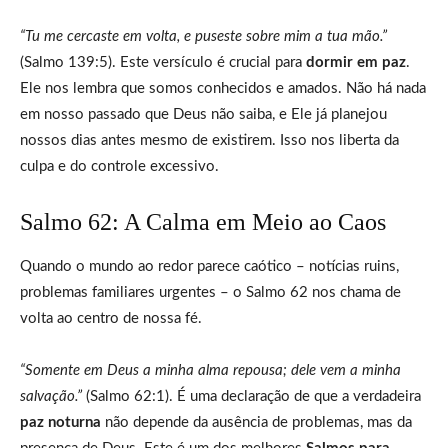
“Tu me cercaste em volta, e puseste sobre mim a tua mão.”
(Salmo 139:5). Este versículo é crucial para
dormir em paz
.
Ele nos lembra que somos conhecidos e amados. Não há nada
em nosso passado que Deus não saiba, e Ele já planejou
nossos dias antes mesmo de existirem. Isso nos liberta da
culpa e do controle excessivo.
Salmo 62: A Calma em Meio ao Caos
Quando o mundo ao redor parece caótico – notícias ruins,
problemas familiares urgentes – o Salmo 62 nos chama de
volta ao centro de nossa fé.
“Somente em Deus a minha alma repousa; dele vem a minha
salvação.”
(Salmo 62:1). É uma declaração de que a verdadeira
paz noturna
não depende da ausência de problemas, mas da