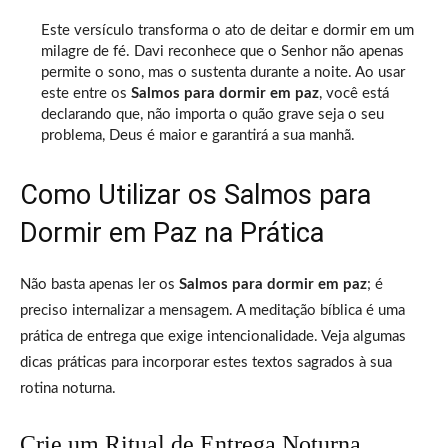
Este versículo transforma o ato de deitar e dormir em um
milagre de fé. Davi reconhece que o Senhor não apenas
permite o sono, mas o sustenta durante a noite. Ao usar
este entre os
Salmos para dormir em paz
, você está
declarando que, não importa o quão grave seja o seu
problema, Deus é maior e garantirá a sua manhã.
Como Utilizar os Salmos para
Dormir em Paz na Prática
Não basta apenas ler os
Salmos para dormir em paz
; é
preciso internalizar a mensagem. A meditação bíblica é uma
prática de entrega que exige intencionalidade. Veja algumas
dicas práticas para incorporar estes textos sagrados à sua
rotina noturna.
Crie um Ritual de Entrega Noturna