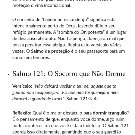
proteção divina incondicional.
O conceito de “habitar no esconderijo” significa estar
intencionalmente perto de Deus, fazendo dEle o seu
refúgio permanente. A “sombra do Onipotente” é um lugar
de descanso absoluto. Não há perigo, doença ou mal que
possa penetrar esse abrigo. Repita este versículo várias
vezes. O
Salmo de proteção
é o seu passaporte para um
sono sem temores.
Salmo 121: O Socorro que Não Dorme
Versículo:
“Não deixará vacilar o teu pé; aquele que te
guarda não tosquenejará. Eis que não tosquenejará nem
dormirá o guarda de Israel.”
(Salmo 121:3-4)
Reflexão:
Qual é o maior obstáculo para
dormir tranquilo
?
É o pensamento de que, enquanto você dorme, algo ruim
pode acontecer, ou que você estará indefeso. O Salmo 121
aborda isso diretamente, garantindo que o seu guardião