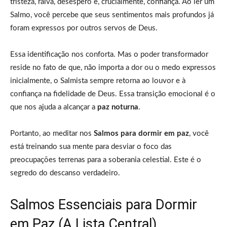
tristeza, raiva, desespero e, crucialmente, confiança. Ao ler um
Salmo, você percebe que seus sentimentos mais profundos já
foram expressos por outros servos de Deus.
Essa identificação nos conforta. Mas o poder transformador
reside no fato de que, não importa a dor ou o medo expressos
inicialmente, o Salmista sempre retorna ao louvor e à
confiança na fidelidade de Deus. Essa transição emocional é o
que nos ajuda a alcançar a
paz noturna
.
Portanto, ao meditar nos
Salmos para dormir em paz
, você
está treinando sua mente para desviar o foco das
preocupações terrenas para a soberania celestial. Este é o
segredo do descanso verdadeiro.
Salmos Essenciais para Dormir
em Paz (A Lista Central)