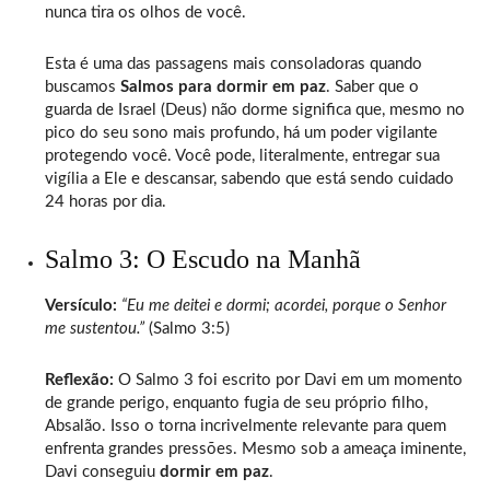
nunca tira os olhos de você.
Esta é uma das passagens mais consoladoras quando
buscamos
Salmos para dormir em paz
. Saber que o
guarda de Israel (Deus) não dorme significa que, mesmo no
pico do seu sono mais profundo, há um poder vigilante
protegendo você. Você pode, literalmente, entregar sua
vigília a Ele e descansar, sabendo que está sendo cuidado
24 horas por dia.
Salmo 3: O Escudo na Manhã
Versículo:
“Eu me deitei e dormi; acordei, porque o Senhor
me sustentou.”
(Salmo 3:5)
Reflexão:
O Salmo 3 foi escrito por Davi em um momento
de grande perigo, enquanto fugia de seu próprio filho,
Absalão. Isso o torna incrivelmente relevante para quem
enfrenta grandes pressões. Mesmo sob a ameaça iminente,
Davi conseguiu
dormir em paz
.