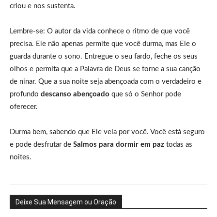
criou e nos sustenta.
Lembre-se: O autor da vida conhece o ritmo de que você
precisa. Ele não apenas permite que você durma, mas Ele o
guarda durante o sono. Entregue o seu fardo, feche os seus
olhos e permita que a Palavra de Deus se torne a sua canção
de ninar. Que a sua noite seja abençoada com o verdadeiro e
profundo
descanso abençoado
que só o Senhor pode
oferecer.
Durma bem, sabendo que Ele vela por você. Você está seguro
e pode desfrutar de
Salmos para dormir em paz
todas as
noites.
Deixe Sua Mensagem ou Oração