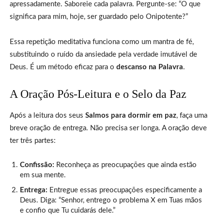
apressadamente. Saboreie cada palavra. Pergunte-se: “O que
significa para mim, hoje, ser guardado pelo Onipotente?”
Essa repetição meditativa funciona como um mantra de fé,
substituindo o ruído da ansiedade pela verdade imutável de
Deus. É um método eficaz para o
descanso na Palavra
.
A Oração Pós-Leitura e o Selo da Paz
Após a leitura dos seus
Salmos para dormir em paz
, faça uma
breve oração de entrega. Não precisa ser longa. A oração deve
ter três partes:
Confissão:
Reconheça as preocupações que ainda estão
em sua mente.
Entrega:
Entregue essas preocupações especificamente a
Deus. Diga: “Senhor, entrego o problema X em Tuas mãos
e confio que Tu cuidarás dele.”