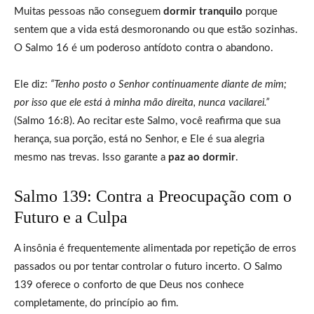
Muitas pessoas não conseguem
dormir tranquilo
porque
sentem que a vida está desmoronando ou que estão sozinhas.
O Salmo 16 é um poderoso antídoto contra o abandono.
Ele diz:
“Tenho posto o Senhor continuamente diante de mim;
por isso que ele está à minha mão direita, nunca vacilarei.”
(Salmo 16:8). Ao recitar este Salmo, você reafirma que sua
herança, sua porção, está no Senhor, e Ele é sua alegria
mesmo nas trevas. Isso garante a
paz ao dormir
.
Salmo 139: Contra a Preocupação com o
Futuro e a Culpa
A insônia é frequentemente alimentada por repetição de erros
passados ou por tentar controlar o futuro incerto. O Salmo
139 oferece o conforto de que Deus nos conhece
completamente, do princípio ao fim.