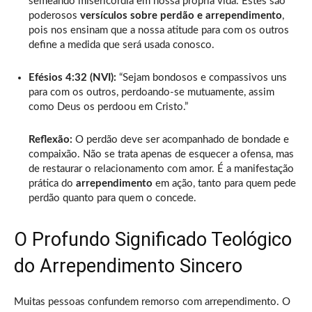
semeando misericórdia em nossa própria vida. Estes são
poderosos
versículos sobre perdão e arrependimento
,
pois nos ensinam que a nossa atitude para com os outros
define a medida que será usada conosco.
Efésios 4:32 (NVI):
“Sejam bondosos e compassivos uns
para com os outros, perdoando-se mutuamente, assim
como Deus os perdoou em Cristo.”
Reflexão:
O perdão deve ser acompanhado de bondade e
compaixão. Não se trata apenas de esquecer a ofensa, mas
de restaurar o relacionamento com amor. É a manifestação
prática do
arrependimento
em ação, tanto para quem pede
perdão quanto para quem o concede.
O Profundo Significado Teológico
do Arrependimento Sincero
Muitas pessoas confundem remorso com arrependimento. O