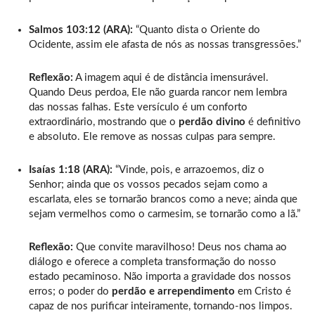
Salmos 103:12 (ARA):
“Quanto dista o Oriente do
Ocidente, assim ele afasta de nós as nossas transgressões.”
Reflexão:
A imagem aqui é de distância imensurável.
Quando Deus perdoa, Ele não guarda rancor nem lembra
das nossas falhas. Este versículo é um conforto
extraordinário, mostrando que o
perdão divino
é definitivo
e absoluto. Ele remove as nossas culpas para sempre.
Isaías 1:18 (ARA):
“Vinde, pois, e arrazoemos, diz o
Senhor; ainda que os vossos pecados sejam como a
escarlata, eles se tornarão brancos como a neve; ainda que
sejam vermelhos como o carmesim, se tornarão como a lã.”
Reflexão:
Que convite maravilhoso! Deus nos chama ao
diálogo e oferece a completa transformação do nosso
estado pecaminoso. Não importa a gravidade dos nossos
erros; o poder do
perdão e arrependimento
em Cristo é
capaz de nos purificar inteiramente, tornando-nos limpos.