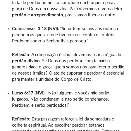
falta de perdão no nosso coração é um bloqueio para a
graça de Deus em nossa vida. Para vivermos o verdadeiro
perdão e arrependimento
, precisamos liberar o outro.
Colossenses 3:13 (NVI):
“Suportem-se uns aos outros e
perdoem as queixas que tiverem uns contra os outros.
Perdoem como o Senhor lhes perdoou.”
Reflexão:
A comparação é clara: devemos usar a régua do
perdão divino
. Se Deus nos perdoou com tamanha
generosidade e graça, quem somos nós para reter o perdão
de nossos irmãos? O ato de suportar e perdoar é essencial
para manter a unidade do Corpo de Cristo.
Lucas 6:37 (NVI):
“Não julguem, e vocês não serão
julgados. Não condenem, e não serão condenados.
Perdoem, e serão perdoados.”
Reflexão:
Esta passagem reforça a lei da semeadura e
colheita espiritual. Ao escolher perdoar, estamos