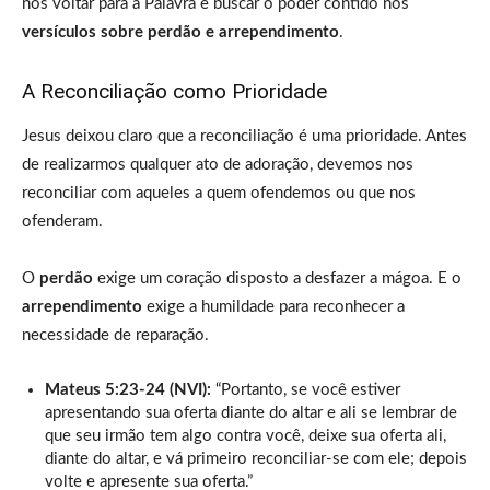
nos voltar para a Palavra e buscar o poder contido nos
versículos sobre perdão e arrependimento
.
A Reconciliação como Prioridade
Jesus deixou claro que a reconciliação é uma prioridade. Antes
de realizarmos qualquer ato de adoração, devemos nos
reconciliar com aqueles a quem ofendemos ou que nos
ofenderam.
O
perdão
exige um coração disposto a desfazer a mágoa. E o
arrependimento
exige a humildade para reconhecer a
necessidade de reparação.
Mateus 5:23-24 (NVI):
“Portanto, se você estiver
apresentando sua oferta diante do altar e ali se lembrar de
que seu irmão tem algo contra você, deixe sua oferta ali,
diante do altar, e vá primeiro reconciliar-se com ele; depois
volte e apresente sua oferta.”