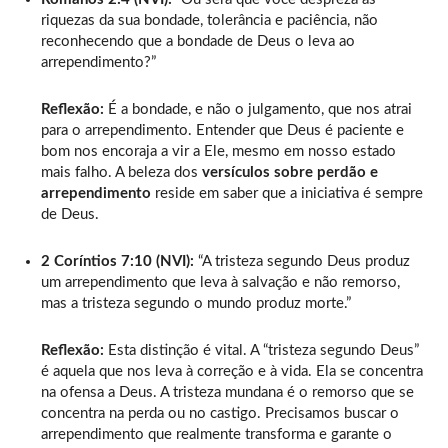
riquezas da sua bondade, tolerância e paciência, não
reconhecendo que a bondade de Deus o leva ao
arrependimento?”
Reflexão:
É a bondade, e não o julgamento, que nos atrai
para o arrependimento. Entender que Deus é paciente e
bom nos encoraja a vir a Ele, mesmo em nosso estado
mais falho. A beleza dos
versículos sobre perdão e
arrependimento
reside em saber que a iniciativa é sempre
de Deus.
2 Coríntios 7:10 (NVI):
“A tristeza segundo Deus produz
um arrependimento que leva à salvação e não remorso,
mas a tristeza segundo o mundo produz morte.”
Reflexão:
Esta distinção é vital. A “tristeza segundo Deus”
é aquela que nos leva à correção e à vida. Ela se concentra
na ofensa a Deus. A tristeza mundana é o remorso que se
concentra na perda ou no castigo. Precisamos buscar o
arrependimento que realmente transforma e garante o