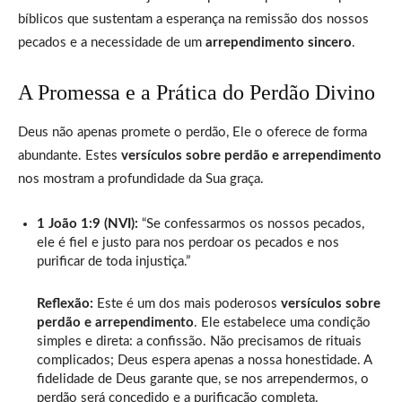
bíblicos que sustentam a esperança na remissão dos nossos
pecados e a necessidade de um
arrependimento sincero
.
A Promessa e a Prática do Perdão Divino
Deus não apenas promete o perdão, Ele o oferece de forma
abundante. Estes
versículos sobre perdão e arrependimento
nos mostram a profundidade da Sua graça.
1 João 1:9 (NVI):
“Se confessarmos os nossos pecados,
ele é fiel e justo para nos perdoar os pecados e nos
purificar de toda injustiça.”
Reflexão:
Este é um dos mais poderosos
versículos sobre
perdão e arrependimento
. Ele estabelece uma condição
simples e direta: a confissão. Não precisamos de rituais
complicados; Deus espera apenas a nossa honestidade. A
fidelidade de Deus garante que, se nos arrependermos, o
perdão será concedido e a purificação completa.