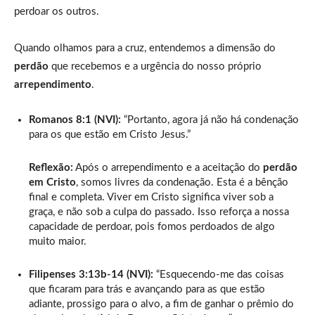
perdoar os outros.
Quando olhamos para a cruz, entendemos a dimensão do
perdão
que recebemos e a urgência do nosso próprio
arrependimento
.
Romanos 8:1 (NVI):
“Portanto, agora já não há condenação
para os que estão em Cristo Jesus.”
Reflexão:
Após o arrependimento e a aceitação do
perdão
em Cristo
, somos livres da condenação. Esta é a bênção
final e completa. Viver em Cristo significa viver sob a
graça, e não sob a culpa do passado. Isso reforça a nossa
capacidade de perdoar, pois fomos perdoados de algo
muito maior.
Filipenses 3:13b-14 (NVI):
“Esquecendo-me das coisas
que ficaram para trás e avançando para as que estão
adiante, prossigo para o alvo, a fim de ganhar o prêmio do