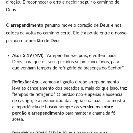
direção. É reconhecer o erro e decidir seguir o caminho de
Deus.
O
arrependimento
genuíno move o coração de Deus e nos
coloca de volta no caminho certo. Ele é a ponte entre o nosso
pecado e o
perdão de Deus
.
Atos 3:19 (NVI):
“Arrependam-se, pois, e voltem para
Deus, para que os seus pecados sejam cancelados, para
que venham tempos de refrigério da presença do Senhor.”
Reflexão:
Aqui, vemos a ligação direta: arrependimento
leva ao cancelamento dos pecados e, mais do que isso, traz
“tempos de refrigério”. O perdão não é apenas a ausência
de castigo; é a restauração da alegria e da paz. Isso mostra
a importância de buscar sempre os
versículos sobre
perdão e arrependimento
para manter a chama da fé
acesa.