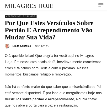
MILAGRES HOJE
VERSÍCULOS E SALMOS
Por Que Estes Versículos Sobre
Perdão E Arrependimento Vão
Mudar Sua Vida?
Diego Gonzales
30/11/2025
Olá, querido leitor! Que alegria ter você aqui no Milagres
Hoje. Em nossa caminhada de fé, inevitavelmente cometemos
erros e falhamos com Deus e com o próximo. Nesses
momentos, buscamos refúgio e renovação.
Não há conforto maior do que saber que a misericórdia do Pai
está sempre disponível. É por isso que mergulhamos hoje nos
Versículos sobre perdão e arrependimento
, a dupla chave
que nos abre a porta para a paz e a restauração.