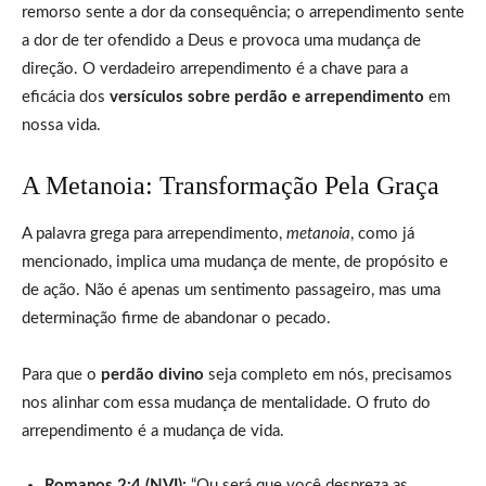
remorso sente a dor da consequência; o arrependimento sente
a dor de ter ofendido a Deus e provoca uma mudança de
direção. O verdadeiro arrependimento é a chave para a
eficácia dos
versículos sobre perdão e arrependimento
em
nossa vida.
A Metanoia: Transformação Pela Graça
A palavra grega para arrependimento,
metanoia
, como já
mencionado, implica uma mudança de mente, de propósito e
de ação. Não é apenas um sentimento passageiro, mas uma
determinação firme de abandonar o pecado.
Para que o
perdão divino
seja completo em nós, precisamos
nos alinhar com essa mudança de mentalidade. O fruto do
arrependimento é a mudança de vida.
Romanos 2:4 (NVI):
“Ou será que você despreza as