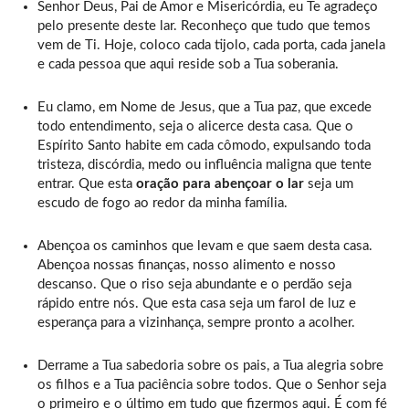
Senhor Deus, Pai de Amor e Misericórdia, eu Te agradeço
pelo presente deste lar. Reconheço que tudo que temos
vem de Ti. Hoje, coloco cada tijolo, cada porta, cada janela
e cada pessoa que aqui reside sob a Tua soberania.
Eu clamo, em Nome de Jesus, que a Tua paz, que excede
todo entendimento, seja o alicerce desta casa. Que o
Espírito Santo habite em cada cômodo, expulsando toda
tristeza, discórdia, medo ou influência maligna que tente
entrar. Que esta
oração para abençoar o lar
seja um
escudo de fogo ao redor da minha família.
Abençoa os caminhos que levam e que saem desta casa.
Abençoa nossas finanças, nosso alimento e nosso
descanso. Que o riso seja abundante e o perdão seja
rápido entre nós. Que esta casa seja um farol de luz e
esperança para a vizinhança, sempre pronto a acolher.
Derrame a Tua sabedoria sobre os pais, a Tua alegria sobre
os filhos e a Tua paciência sobre todos. Que o Senhor seja
o primeiro e o último em tudo que fizermos aqui. É com fé