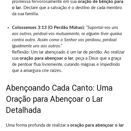
promessa fervorosamente em sua
oração de bênção para
o lar
. Declare que a salvação é o destino de cada membro
da sua família.
Colossenses 3:13 (O Perdão Mútuo):
“Suportai-vos uns
aos outros, perdoai-vos mutuamente, se alguém tiver queixa
contra outro. Assim como o Senhor vos perdoou, perdoai
igualmente uns aos outros.”
Reflexão: Um lar abençoado é um lar de perdão. Ao realizar
sua
oração para abençoar o lar
, peça a Deus que a graça
de perdoar flua livremente, curando mágoas e impedindo
que a amargura crie raízes.
Abençoando Cada Canto: Uma
Oração para Abençoar o Lar
Detalhada
Uma forma profunda de realizar a
oração para abençoar o lar