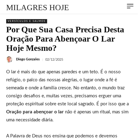
MILAGRES HOJE
VERSÍCULOS E SALMOS
Por Que Sua Casa Precisa Desta
Oração Para Abençoar O Lar
Hoje Mesmo?
Diego Gonzales
02/12/2025
O lar é mais do que apenas paredes e um teto. É o nosso
refúgio, o palco das nossas alegrias, o lugar onde a fé é
semeada e onde a família cresce. No entanto, o mundo traz
consigo desafios e, muitas vezes, precisamos erguer uma
proteção espiritual sobre este local sagrado. É por isso que a
Oração para abençoar o lar
não é apenas um ritual, mas sim
uma necessidade diária.
A Palavra de Deus nos ensina que podemos e devemos