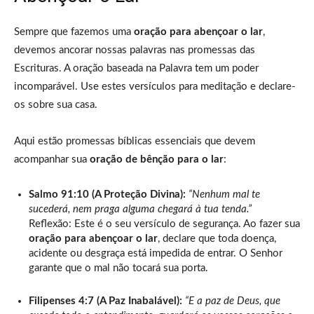
Sempre que fazemos uma
oração para abençoar o lar
,
devemos ancorar nossas palavras nas promessas das
Escrituras. A oração baseada na Palavra tem um poder
incomparável. Use estes versículos para meditação e declare-
os sobre sua casa.
Aqui estão promessas bíblicas essenciais que devem
acompanhar sua
oração de bênção para o lar
:
Salmo 91:10 (A Proteção Divina):
“Nenhum mal te
sucederá, nem praga alguma chegará à tua tenda.”
Reflexão: Este é o seu versículo de segurança. Ao fazer sua
oração para abençoar o lar
, declare que toda doença,
acidente ou desgraça está impedida de entrar. O Senhor
garante que o mal não tocará sua porta.
Filipenses 4:7 (A Paz Inabalável):
“E a paz de Deus, que