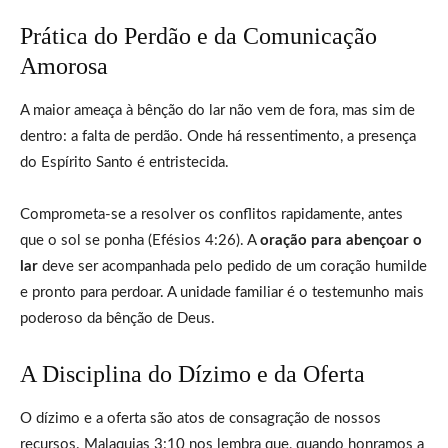
Prática do Perdão e da Comunicação
Amorosa
A maior ameaça à bênção do lar não vem de fora, mas sim de
dentro: a falta de perdão. Onde há ressentimento, a presença
do Espírito Santo é entristecida.
Comprometa-se a resolver os conflitos rapidamente, antes
que o sol se ponha (Efésios 4:26). A
oração para abençoar o
lar
deve ser acompanhada pelo pedido de um coração humilde
e pronto para perdoar. A unidade familiar é o testemunho mais
poderoso da bênção de Deus.
A Disciplina do Dízimo e da Oferta
O dízimo e a oferta são atos de consagração de nossos
recursos. Malaquias 3:10 nos lembra que, quando honramos a