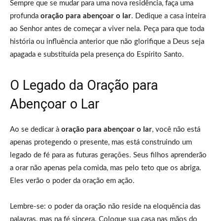
Sempre que se mudar para uma nova residência, faça uma
profunda
oração para abençoar o lar
. Dedique a casa inteira
ao Senhor antes de começar a viver nela. Peça para que toda
história ou influência anterior que não glorifique a Deus seja
apagada e substituída pela presença do Espírito Santo.
O Legado da Oração para
Abençoar o Lar
Ao se dedicar à
oração para abençoar o lar
, você não está
apenas protegendo o presente, mas está construindo um
legado de fé para as futuras gerações. Seus filhos aprenderão
a orar não apenas pela comida, mas pelo teto que os abriga.
Eles verão o poder da oração em ação.
Lembre-se: o poder da oração não reside na eloquência das
palavras, mas na fé sincera. Coloque sua casa nas mãos do