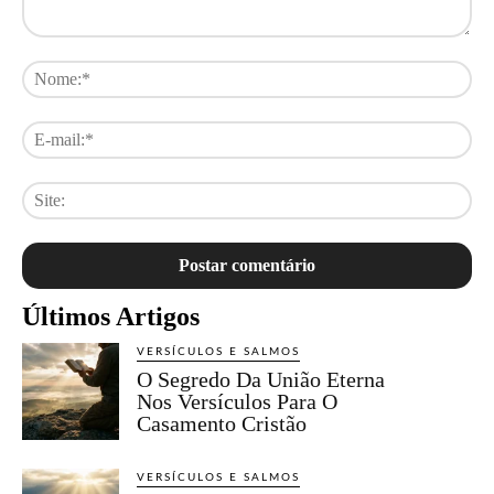
Comentário:
No
E-
mai
Sit
Últimos Artigos
VERSÍCULOS E SALMOS
O Segredo Da União Eterna
Nos Versículos Para O
Casamento Cristão
VERSÍCULOS E SALMOS