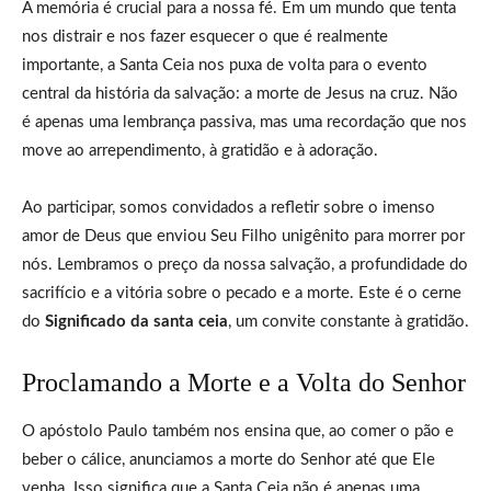
A memória é crucial para a nossa fé. Em um mundo que tenta
nos distrair e nos fazer esquecer o que é realmente
importante, a Santa Ceia nos puxa de volta para o evento
central da história da salvação: a morte de Jesus na cruz. Não
é apenas uma lembrança passiva, mas uma recordação que nos
move ao arrependimento, à gratidão e à adoração.
Ao participar, somos convidados a refletir sobre o imenso
amor de Deus que enviou Seu Filho unigênito para morrer por
nós. Lembramos o preço da nossa salvação, a profundidade do
sacrifício e a vitória sobre o pecado e a morte. Este é o cerne
do
Significado da santa ceia
, um convite constante à gratidão.
Proclamando a Morte e a Volta do Senhor
O apóstolo Paulo também nos ensina que, ao comer o pão e
beber o cálice, anunciamos a morte do Senhor até que Ele
venha. Isso significa que a Santa Ceia não é apenas uma