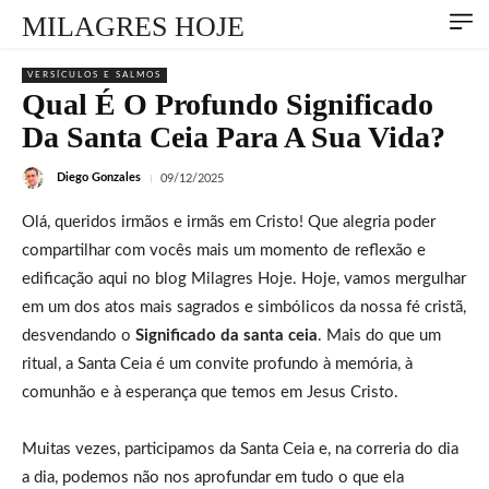
MILAGRES HOJE
VERSÍCULOS E SALMOS
Qual É O Profundo Significado
Da Santa Ceia Para A Sua Vida?
Diego Gonzales
09/12/2025
Olá, queridos irmãos e irmãs em Cristo! Que alegria poder
compartilhar com vocês mais um momento de reflexão e
edificação aqui no blog Milagres Hoje. Hoje, vamos mergulhar
em um dos atos mais sagrados e simbólicos da nossa fé cristã,
desvendando o
Significado da santa ceia
. Mais do que um
ritual, a Santa Ceia é um convite profundo à memória, à
comunhão e à esperança que temos em Jesus Cristo.
Muitas vezes, participamos da Santa Ceia e, na correria do dia
a dia, podemos não nos aprofundar em tudo o que ela