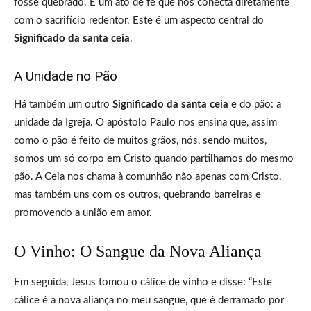
fosse quebrado. É um ato de fé que nos conecta diretamente
com o sacrifício redentor. Este é um aspecto central do
Significado da santa ceia
.
A Unidade no Pão
Há também um outro
Significado da santa ceia
e do pão: a
unidade da Igreja. O apóstolo Paulo nos ensina que, assim
como o pão é feito de muitos grãos, nós, sendo muitos,
somos um só corpo em Cristo quando partilhamos do mesmo
pão. A Ceia nos chama à comunhão não apenas com Cristo,
mas também uns com os outros, quebrando barreiras e
promovendo a união em amor.
O Vinho: O Sangue da Nova Aliança
Em seguida, Jesus tomou o cálice de vinho e disse: “Este
cálice é a nova aliança no meu sangue, que é derramado por