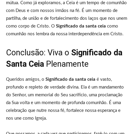
mútua. Como já exploramos, a Ceia é um tempo de comunhão
com Deus e com nossos irmãos na fé. É um momento de
partilha, de união e de fortalecimento dos laços que nos unem
como corpo de Cristo. O
Significado da santa ceia
como
comunhão nos lembra da nossa interdependência em Cristo.
Conclusão: Viva o
Significado da
Santa Ceia
Plenamente
Queridos amigos, o
Significado da santa ceia
é vasto,
profundo e repleto de verdade divina. Ela é um mandamento
do Senhor, um memorial do Seu sacrifício, uma proclamação
da Sua volta e um momento de profunda comunhão. É uma
celebração que nutre nossa fé, fortalece nossa esperança e
nos une como Igreja.
Que possamos, a cada vez que participamos, fazê-lo com um