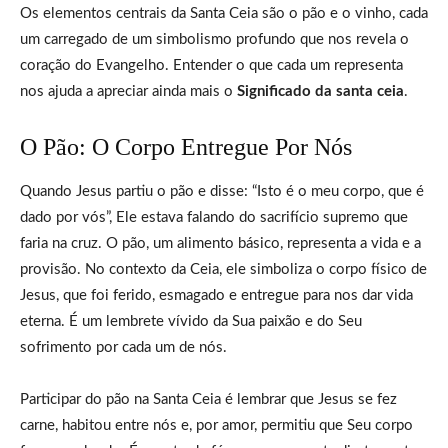
Os elementos centrais da Santa Ceia são o pão e o vinho, cada
um carregado de um simbolismo profundo que nos revela o
coração do Evangelho. Entender o que cada um representa
nos ajuda a apreciar ainda mais o
Significado da santa ceia
.
O Pão: O Corpo Entregue Por Nós
Quando Jesus partiu o pão e disse: “Isto é o meu corpo, que é
dado por vós”, Ele estava falando do sacrifício supremo que
faria na cruz. O pão, um alimento básico, representa a vida e a
provisão. No contexto da Ceia, ele simboliza o corpo físico de
Jesus, que foi ferido, esmagado e entregue para nos dar vida
eterna. É um lembrete vívido da Sua paixão e do Seu
sofrimento por cada um de nós.
Participar do pão na Santa Ceia é lembrar que Jesus se fez
carne, habitou entre nós e, por amor, permitiu que Seu corpo