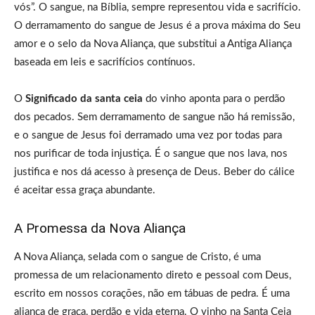
vós”. O sangue, na Bíblia, sempre representou vida e sacrifício.
O derramamento do sangue de Jesus é a prova máxima do Seu
amor e o selo da Nova Aliança, que substitui a Antiga Aliança
baseada em leis e sacrifícios contínuos.
O
Significado da santa ceia
do vinho aponta para o perdão
dos pecados. Sem derramamento de sangue não há remissão,
e o sangue de Jesus foi derramado uma vez por todas para
nos purificar de toda injustiça. É o sangue que nos lava, nos
justifica e nos dá acesso à presença de Deus. Beber do cálice
é aceitar essa graça abundante.
A Promessa da Nova Aliança
A Nova Aliança, selada com o sangue de Cristo, é uma
promessa de um relacionamento direto e pessoal com Deus,
escrito em nossos corações, não em tábuas de pedra. É uma
aliança de graça, perdão e vida eterna. O vinho na Santa Ceia