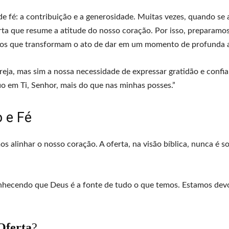
e fé: a contribuição e a generosidade. Muitas vezes, quando se
rta que resume a atitude do nosso coração. Por isso, preparamo
osos que transformam o ato de dar em um momento de profunda 
reja, mas sim a nossa necessidade de expressar gratidão e confi
io em Ti, Senhor, mais do que nas minhas posses.”
 e Fé
os alinhar o nosso coração. A oferta, na visão bíblica, nunca é s
nhecendo que Deus é a fonte de tudo o que temos. Estamos dev
Oferta
?