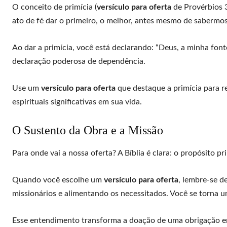
O conceito de primícia (
versículo para oferta
de Provérbios 3
ato de fé dar o primeiro, o melhor, antes mesmo de sabermos 
Ao dar a primícia, você está declarando: “Deus, a minha font
declaração poderosa de dependência.
Use um
versículo para oferta
que destaque a primícia para r
espirituais significativas em sua vida.
O Sustento da Obra e a Missão
Para onde vai a nossa oferta? A Bíblia é clara: o propósito p
Quando você escolhe um
versículo para oferta
, lembre-se d
missionários e alimentando os necessitados. Você se torna u
Esse entendimento transforma a doação de uma obrigação em 