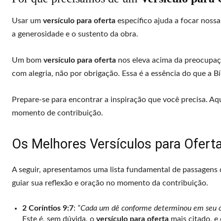
Usar um
versículo para oferta
específico ajuda a focar nossa
a generosidade e o sustento da obra.
Um bom
versículo para oferta
nos eleva acima da preocupaçã
com alegria, não por obrigação. Essa é a essência do que a Bí
Prepare-se para encontrar a inspiração que você precisa. Aq
momento de contribuição.
Os Melhores Versículos para Ofer
A seguir, apresentamos uma lista fundamental de passagens
guiar sua reflexão e oração no momento da contribuição.
2 Coríntios 9:7
:
“Cada um dê conforme determinou em seu co
Este é, sem dúvida, o
versículo para oferta
mais citado, e