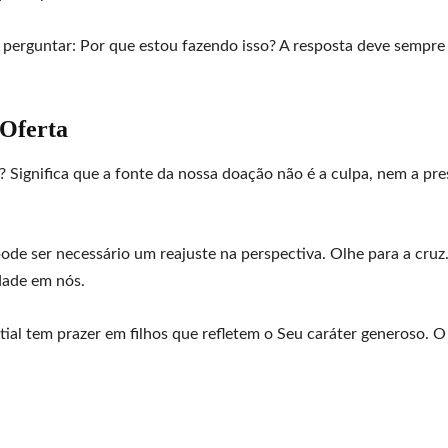
rguntar: Por que estou fazendo isso? A resposta deve sempre 
 Oferta
? Significa que a fonte da nossa doação não é a culpa, nem a pre
pode ser necessário um reajuste na perspectiva. Olhe para a cru
idade em nós.
ial tem prazer em filhos que refletem o Seu caráter generoso. O