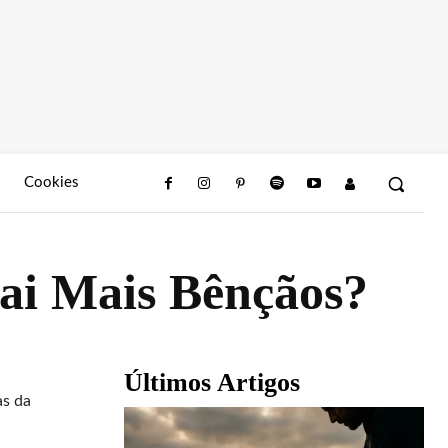
Cookies
rai Mais Bênçãos?
Últimos Artigos
as da