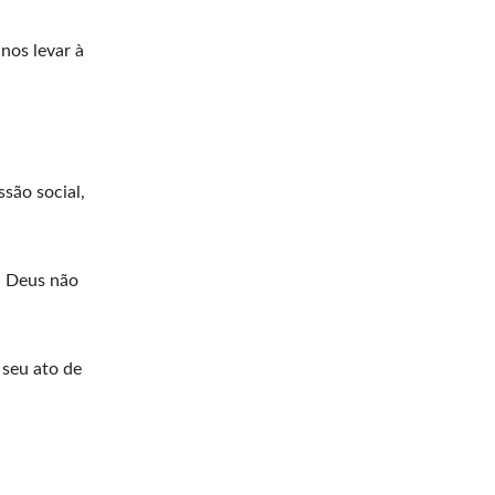
nos levar à
ssão social,
z. Deus não
 seu ato de