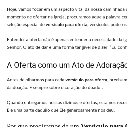
Hoje, vamos focar em um aspecto vital da nossa caminhada d
momento de ofertar na igreja, procuramos aquela palavra ce
seleção especial de
versículo para oferta
, versículos poder
Entender a oferta não é apenas entender a necessidade da ig
Senhor. O ato de dar é uma forma tangível de dizer: “Eu conf
A Oferta como um Ato de Adoração
Antes de olharmos para cada
versículo para oferta
, precisam
da doação. É sempre sobre o coração do doador.
Quando entregamos nossos dízimos e ofertas, estamos reco
Ele uma parte daquilo que Ele generosamente nos deu.
Por que precisamos de um
Versículo para 