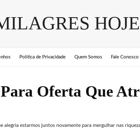
MILAGRES HOJE
onhos
Política de Privacidade
Quem Somos
Fale Conosco
 Para Oferta Que At
ue alegria estarmos juntos novamente para mergulhar nas riquez