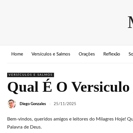
Home
Versículos e Salmos
Orações
Reflexão
S
VERSÍCULOS E SALMOS
Qual É O Versiculo
Diego Gonzales
25/11/2025
Bem-vindos, queridos amigos e leitores do Milagres Hoje! Q
Palavra de Deus.