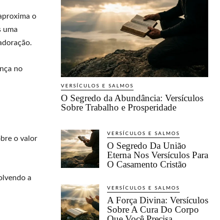
 aproxima o
s uma
adoração.
ança no
VERSÍCULOS E SALMOS
O Segredo da Abundância: Versículos
Sobre Trabalho e Prosperidade
VERSÍCULOS E SALMOS
obre o valor
O Segredo Da União
Eterna Nos Versículos Para
O Casamento Cristão
olvendo a
VERSÍCULOS E SALMOS
A Força Divina: Versículos
Sobre A Cura Do Corpo
Que Você Precisa