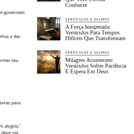
Conhecer
que governam
VERSÍCULOS E SALMOS
A Força Inesperada:
Versículos Para Tempos
tiva a dar
Difíceis Que Transformam
VERSÍCULOS E SALMOS
Milagres Acontecem:
ormar seu
Versículos Sobre Paciência
E Espera Em Deus
avras para
 alegria.”
 deve ser