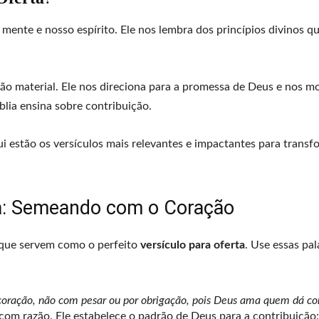
 mente e nosso espírito. Ele nos lembra dos princípios divinos 
o material. Ele nos direciona para a promessa de Deus e nos mo
blia ensina sobre contribuição.
ui estão os versículos mais relevantes e impactantes para transf
ta: Semeando com o Coração
 que servem como o perfeito
versículo para oferta
. Use essas pal
ração, não com pesar ou por obrigação, pois Deus ama quem dá com
 com razão. Ele estabelece o padrão de Deus para a contribuição: