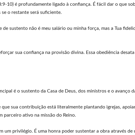
:9-10) é profundamente ligado à confiança. É fácil dar o que so
se o restante será suficiente.
e de sustento não é meu salário ou minha força, mas a Tua fideli
eforçar sua confiança na provisão divina. Essa obediência desat
rincipal é o sustento da Casa de Deus, dos ministros e o avanço d
e que sua contribuição está literalmente plantando igrejas, apoi
m parceiro ativo na missão do Reino.
um privilégio. É uma honra poder sustentar a obra através de u