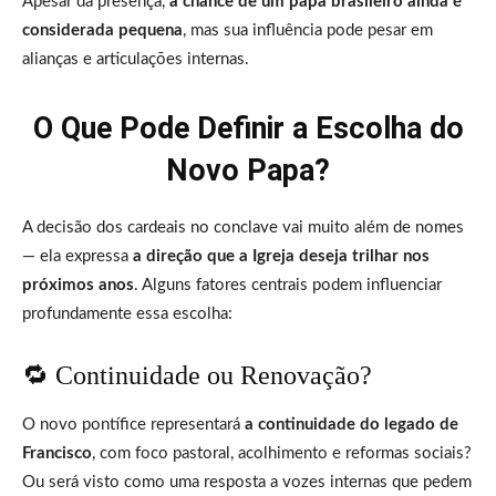
Apesar da presença,
a chance de um papa brasileiro ainda é
considerada pequena
, mas sua influência pode pesar em
alianças e articulações internas.
O Que Pode Definir a Escolha do
Novo Papa?
A decisão dos cardeais no conclave vai muito além de nomes
— ela expressa
a direção que a Igreja deseja trilhar nos
próximos anos
. Alguns fatores centrais podem influenciar
profundamente essa escolha:
🔁 Continuidade ou Renovação?
O novo pontífice representará
a continuidade do legado de
Francisco
, com foco pastoral, acolhimento e reformas sociais?
Ou será visto como uma resposta a vozes internas que pedem