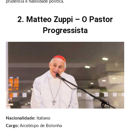
prudência e habilidade política.
2. Matteo Zuppi – O Pastor
Progressista
Nacionalidade:
Italiano
Cargo:
Arcebispo de Bolonha