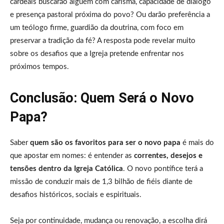
cardeais buscarão alguém com carisma, capacidade de diálogo
e presença pastoral próxima do povo? Ou darão preferência a
um teólogo firme, guardião da doutrina, com foco em
preservar a tradição da fé? A resposta pode revelar muito
sobre os desafios que a Igreja pretende enfrentar nos
próximos tempos.
Conclusão: Quem Será o Novo
Papa?
Saber
quem são os favoritos para ser o novo papa
é mais do
que apostar em nomes: é entender as
correntes, desejos e
tensões dentro da Igreja Católica
. O novo pontífice terá a
missão de conduzir mais de 1,3 bilhão de fiéis diante de
desafios históricos, sociais e espirituais.
Seja por continuidade, mudança ou renovação, a escolha dirá