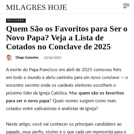
MILAGRES HOJE
REFLEXÃO
Quem São os Favoritos para Ser o
Novo Papa? Veja a Lista de
Cotados no Conclave de 2025
Diego Gonzales
23/04/2025
A morte do Papa Francisco em abril de 2025 comoveu fiéis
em todo o mundo e abriu caminho para um novo conclave — o
encontro secreto onde os cardeais eleitores escolhem o
próximo líder da Igreja Católica. Mas
quem são os favoritos
para ser o novo papa
? Quais nomes surgem como mais
cotados entre vaticanistas e analistas da Igreja?
Neste artigo, você vai conhecer os principais candidatos ao
papado, seus perfis, visões e o que cada um representa para o