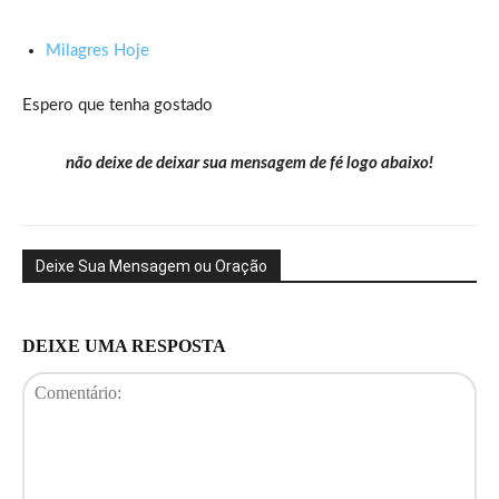
Milagres Hoje
Espero que tenha gostado
não deixe de deixar sua mensagem de fé logo abaixo!
Deixe Sua Mensagem ou Oração
DEIXE UMA RESPOSTA