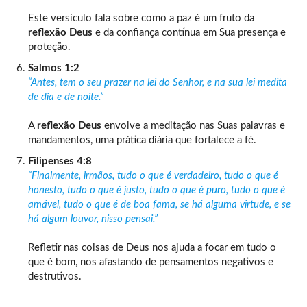
Este versículo fala sobre como a paz é um fruto da
reflexão Deus
e da confiança contínua em Sua presença e
proteção.
Salmos 1:2
“Antes, tem o seu prazer na lei do Senhor, e na sua lei medita
de dia e de noite.”
A
reflexão Deus
envolve a meditação nas Suas palavras e
mandamentos, uma prática diária que fortalece a fé.
Filipenses 4:8
“Finalmente, irmãos, tudo o que é verdadeiro, tudo o que é
honesto, tudo o que é justo, tudo o que é puro, tudo o que é
amável, tudo o que é de boa fama, se há alguma virtude, e se
há algum louvor, nisso pensai.”
Refletir nas coisas de Deus nos ajuda a focar em tudo o
que é bom, nos afastando de pensamentos negativos e
destrutivos.