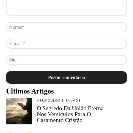
Comentário:
No
E-
mai
Sit
Últimos Artigos
VERSÍCULOS E SALMOS
O Segredo Da União Eterna
Nos Versículos Para O
Casamento Cristão