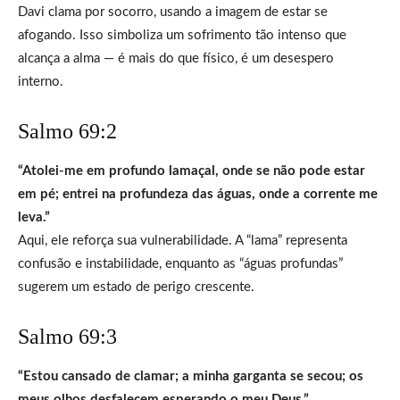
Davi clama por socorro, usando a imagem de estar se
afogando. Isso simboliza um sofrimento tão intenso que
alcança a alma — é mais do que físico, é um desespero
interno.
Salmo 69:2
“Atolei-me em profundo lamaçal, onde se não pode estar
em pé; entrei na profundeza das águas, onde a corrente me
leva.”
Aqui, ele reforça sua vulnerabilidade. A “lama” representa
confusão e instabilidade, enquanto as “águas profundas”
sugerem um estado de perigo crescente.
Salmo 69:3
“Estou cansado de clamar; a minha garganta se secou; os
meus olhos desfalecem esperando o meu Deus.”