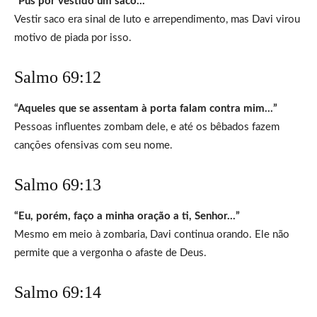
“Pus por vestido um saco…”
Vestir saco era sinal de luto e arrependimento, mas Davi virou
motivo de piada por isso.
Salmo 69:12
“Aqueles que se assentam à porta falam contra mim…”
Pessoas influentes zombam dele, e até os bêbados fazem
canções ofensivas com seu nome.
Salmo 69:13
“Eu, porém, faço a minha oração a ti, Senhor…”
Mesmo em meio à zombaria, Davi continua orando. Ele não
permite que a vergonha o afaste de Deus.
Salmo 69:14