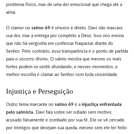
problema físico, mas de uma dor emocional que chega até a
alma.
O clamor no
salmo 69
é sincero e direto. Davi não mascara
sua dor, mas a entrega por completo a Deus. Isso nos ensina
que não há vergonha em confessar fraquezas diante do
Senhor. Pelo contrário, essa transparência é o ponto de partida
para o socorro divino. O salmo mostra que mesmo os mais
fortes podem se sentir afundando, e nesses momentos, a
melhor escolha é clamar ao Senhor com toda sinceridade.
Injustiça e Perseguição
Outro tema marcante no
salmo 69
é a
injustiça enfrentada
pelo salmista
. Davi fala sobre ser odiado sem motivo,
acusado falsamente e zombado por sua fé. Ele se vê cercado
por inimigos que desejam sua queda, mesmo sem ele ter feito