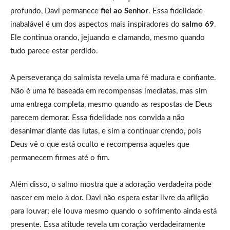
profundo, Davi permanece
fiel ao Senhor
. Essa fidelidade
inabalável é um dos aspectos mais inspiradores do
salmo 69
.
Ele continua orando, jejuando e clamando, mesmo quando
tudo parece estar perdido.
A perseverança do salmista revela uma fé madura e confiante.
Não é uma fé baseada em recompensas imediatas, mas sim
uma entrega completa, mesmo quando as respostas de Deus
parecem demorar. Essa fidelidade nos convida a não
desanimar diante das lutas, e sim a continuar crendo, pois
Deus vê o que está oculto e recompensa aqueles que
permanecem firmes até o fim.
Além disso, o salmo mostra que a adoração verdadeira pode
nascer em meio à dor. Davi não espera estar livre da aflição
para louvar; ele louva mesmo quando o sofrimento ainda está
presente. Essa atitude revela um coração verdadeiramente