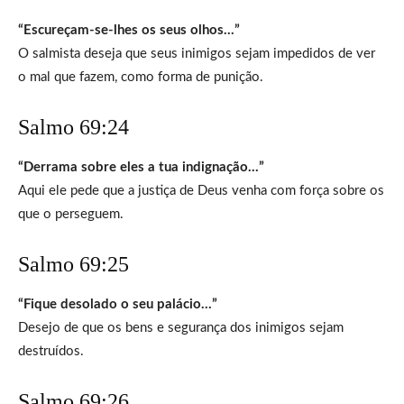
“Escureçam-se-lhes os seus olhos…”
O salmista deseja que seus inimigos sejam impedidos de ver
o mal que fazem, como forma de punição.
Salmo 69:24
“Derrama sobre eles a tua indignação…”
Aqui ele pede que a justiça de Deus venha com força sobre os
que o perseguem.
Salmo 69:25
“Fique desolado o seu palácio…”
Desejo de que os bens e segurança dos inimigos sejam
destruídos.
Salmo 69:26