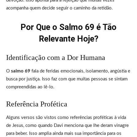
devoção. Isso aponta para a rejeição que muitas vezes
acompanha quem decide seguir o caminho da retidão.
Por Que o Salmo 69 é Tão
Relevante Hoje?
Identificação com a Dor Humana
O
salmo 69
fala de feridas emocionais, isolamento, angústia e
busca por justiça. Isso faz com que muitas pessoas se sintam
compreendidas ao lê-lo.
Referência Profética
Alguns versos são vistos como referências proféticas à vida
de Jesus, como quando Davi menciona que lhe deram vinagre
para beber. Isso amplia ainda mais sua importância para os