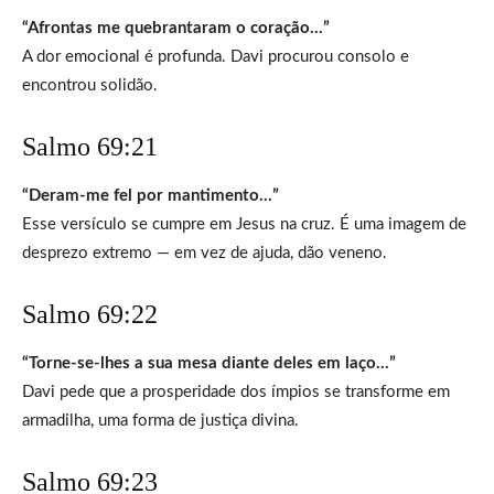
“Afrontas me quebrantaram o coração…”
A dor emocional é profunda. Davi procurou consolo e
encontrou solidão.
Salmo 69:21
“Deram-me fel por mantimento…”
Esse versículo se cumpre em Jesus na cruz. É uma imagem de
desprezo extremo — em vez de ajuda, dão veneno.
Salmo 69:22
“Torne-se-lhes a sua mesa diante deles em laço…”
Davi pede que a prosperidade dos ímpios se transforme em
armadilha, uma forma de justiça divina.
Salmo 69:23