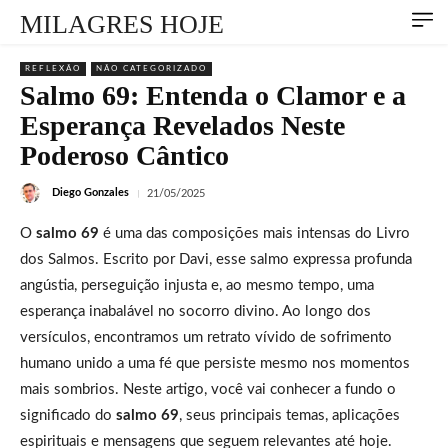
MILAGRES HOJE
REFLEXÃO
NÃO CATEGORIZADO
Salmo 69: Entenda o Clamor e a
Esperança Revelados Neste
Poderoso Cântico
Diego Gonzales
21/05/2025
O
salmo 69
é uma das composições mais intensas do Livro
dos Salmos. Escrito por Davi, esse salmo expressa profunda
angústia, perseguição injusta e, ao mesmo tempo, uma
esperança inabalável no socorro divino. Ao longo dos
versículos, encontramos um retrato vívido de sofrimento
humano unido a uma fé que persiste mesmo nos momentos
mais sombrios. Neste artigo, você vai conhecer a fundo o
significado do
salmo 69
, seus principais temas, aplicações
espirituais e mensagens que seguem relevantes até hoje.