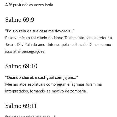
A fé profunda às vezes isola.
Salmo 69:9
“Pois o zelo da tua casa me devorou…”
Esse versículo foi citado no Novo Testamento para se referir a
Jesus. Davi fala do amor intenso pelas coisas de Deus e como
isso atrai perseguições.
Salmo 69:10
“Quando chorei, e castiguei com jejum…”
Mesmo atos espirituais como jejum e lágrimas foram mal
interpretados, tornando-se motivo de zombaria.
Salmo 69:11