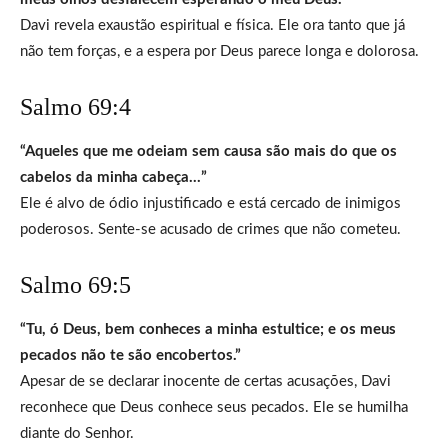
Davi revela exaustão espiritual e física. Ele ora tanto que já
não tem forças, e a espera por Deus parece longa e dolorosa.
Salmo 69:4
“Aqueles que me odeiam sem causa são mais do que os
cabelos da minha cabeça…”
Ele é alvo de ódio injustificado e está cercado de inimigos
poderosos. Sente-se acusado de crimes que não cometeu.
Salmo 69:5
“Tu, ó Deus, bem conheces a minha estultice; e os meus
pecados não te são encobertos.”
Apesar de se declarar inocente de certas acusações, Davi
reconhece que Deus conhece seus pecados. Ele se humilha
diante do Senhor.