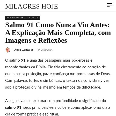
MILAGRES HOJE
VERSÍCULOS E SALMOS
Salmo 91 Como Nunca Viu Antes:
A Explicação Mais Completa, com
Imagens e Reflexões
Diego Gonzales
28/03/2025
O
salmo 91
é uma das passagens mais poderosas e
reconfortantes da Bíblia. Ele fala diretamente ao coração de
quem busca proteção, paz e confiança nas promessas de Deus.
Com palavras fortes e simbólicas, o texto nos convida a viver
sob a proteção divina, mesmo em tempos de dificuldade.
A seguir, vamos explorar com profundidade o significado do
salmo 91
, seus principais versículos e como aplicá-lo no dia a
dia de forma prática e espiritual.