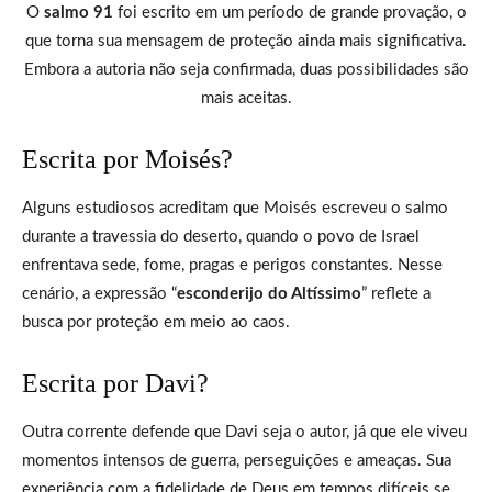
O
salmo 91
foi escrito em um período de grande provação, o
que torna sua mensagem de proteção ainda mais significativa.
Embora a autoria não seja confirmada, duas possibilidades são
mais aceitas.
Escrita por Moisés?
Alguns estudiosos acreditam que Moisés escreveu o salmo
durante a travessia do deserto, quando o povo de Israel
enfrentava sede, fome, pragas e perigos constantes. Nesse
cenário, a expressão “
esconderijo do Altíssimo
” reflete a
busca por proteção em meio ao caos.
Escrita por Davi?
Outra corrente defende que Davi seja o autor, já que ele viveu
momentos intensos de guerra, perseguições e ameaças. Sua
experiência com a fidelidade de Deus em tempos difíceis se