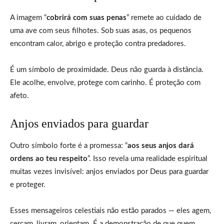
A imagem “
cobrirá com suas penas
” remete ao cuidado de
uma ave com seus filhotes. Sob suas asas, os pequenos
encontram calor, abrigo e proteção contra predadores.
É um símbolo de proximidade. Deus não guarda à distância.
Ele acolhe, envolve, protege com carinho. É proteção com
afeto.
Anjos enviados para guardar
Outro símbolo forte é a promessa: “
aos seus anjos dará
ordens ao teu respeito
”. Isso revela uma realidade espiritual
muitas vezes invisível: anjos enviados por Deus para guardar
e proteger.
Esses mensageiros celestiais não estão parados — eles agem,
cercam, livram, orientam. É a demonstração de que quem