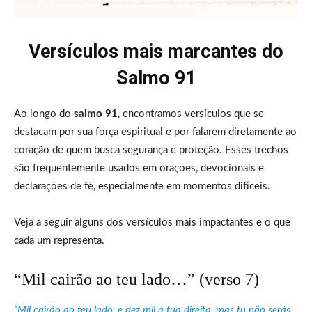
Versículos mais marcantes do
Salmo 91
Ao longo do
salmo 91
, encontramos versículos que se
destacam por sua força espiritual e por falarem diretamente ao
coração de quem busca segurança e proteção. Esses trechos
são frequentemente usados em orações, devocionais e
declarações de fé, especialmente em momentos difíceis.
Veja a seguir alguns dos versículos mais impactantes e o que
cada um representa.
“Mil cairão ao teu lado…” (verso 7)
“Mil cairão ao teu lado, e dez mil à tua direita, mas tu não serás