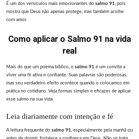
É um dos versículos mais emocionantes do
salmo 91
, pois
mostra que Deus não apenas protege, mas também acolhe
com amor.
Como aplicar o Salmo 91 na vida
real
Mais do que um poema bíblico, o
salmo 91
é um convite a
viver uma fé ativa e confiante. Suas palavras são poderosas,
mas seu verdadeiro efeito acontece quando o colocamos em
prática no cotidiano. Veja formas simples e eficazes de aplicar
esse salmo na sua vida.
Leia diariamente com intenção e fé
A leitura frequente do
salmo 91
, especialmente pela manhã ou
antes de dormir, fortalece a confiança em Deus. Não se trata