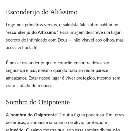
Esconderijo do Altíssimo
Logo nos primeiros versos, o salmista fala sobre habitar no
“
esconderijo do Altíssimo
”. Essa imagem descreve um lugar
secreto de intimidade com Deus — não visível aos olhos, mas
acessível pela fé.
É nesse esconderijo que o coração encontra descanso,
segurança e paz, mesmo quando tudo ao redor parece
ameaçador. Estar nesse lugar é viver protegido, mesmo sem
estar isolado do mundo.
Sombra do Onipotente
A “
sombra do Onipotente
” é outra figura poderosa. Em terras
desérticas, a sombra é sinônimo de alívio, proteção e
refrigério. O salmo mostra que, sob essa sombra divina, não