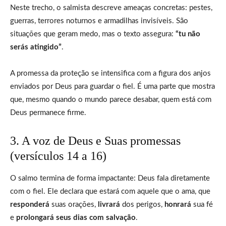
Neste trecho, o salmista descreve ameaças concretas: pestes,
guerras, terrores noturnos e armadilhas invisíveis. São
situações que geram medo, mas o texto assegura:
“tu não
serás atingido”
.
A promessa da proteção se intensifica com a figura dos anjos
enviados por Deus para guardar o fiel. É uma parte que mostra
que, mesmo quando o mundo parece desabar, quem está com
Deus permanece firme.
3. A voz de Deus e Suas promessas
(versículos 14 a 16)
O salmo termina de forma impactante: Deus fala diretamente
com o fiel. Ele declara que estará com aquele que o ama, que
responderá
suas orações,
livrará
dos perigos,
honrará
sua fé
e
prolongará seus dias com salvação
.