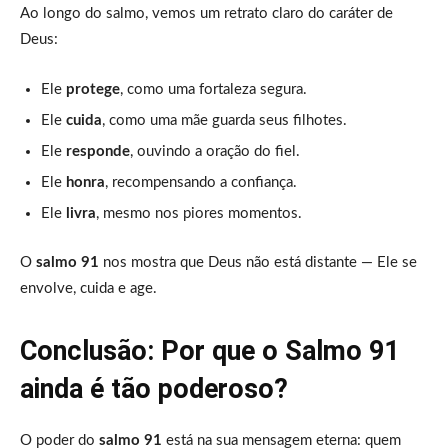
Ao longo do salmo, vemos um retrato claro do caráter de
Deus:
Ele
protege
, como uma fortaleza segura.
Ele
cuida
, como uma mãe guarda seus filhotes.
Ele
responde
, ouvindo a oração do fiel.
Ele
honra
, recompensando a confiança.
Ele
livra
, mesmo nos piores momentos.
O
salmo 91
nos mostra que Deus não está distante — Ele se
envolve, cuida e age.
Conclusão: Por que o Salmo 91
ainda é tão poderoso?
O poder do
salmo 91
está na sua mensagem eterna: quem