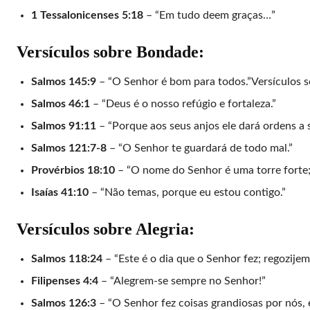
1 Tessalonicenses 5:18
– “Em tudo deem graças…”
Versículos sobre Bondade:
Salmos 145:9
– “O Senhor é bom para todos.”Versículos s
Salmos 46:1
– “Deus é o nosso refúgio e fortaleza.”
Salmos 91:11
– “Porque aos seus anjos ele dará ordens a s
Salmos 121:7-8
– “O Senhor te guardará de todo mal.”
Provérbios 18:10
– “O nome do Senhor é uma torre forte; 
Isaías 41:10
– “Não temas, porque eu estou contigo.”
Versículos sobre Alegria:
Salmos 118:24
– “Este é o dia que o Senhor fez; regozije
Filipenses 4:4
– “Alegrem-se sempre no Senhor!”
Salmos 126:3
– “O Senhor fez coisas grandiosas por nós, e