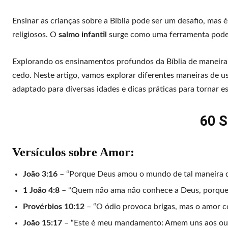
Ensinar as crianças sobre a Bíblia pode ser um desafio, mas 
religiosos. O
salmo infantil
surge como uma ferramenta podero
Explorando os ensinamentos profundos da Bíblia de maneira 
cedo. Neste artigo, vamos explorar diferentes maneiras de u
adaptado para diversas idades e dicas práticas para tornar e
60 S
Versículos sobre Amor:
João 3:16
– “Porque Deus amou o mundo de tal maneira q
1 João 4:8
– “Quem não ama não conhece a Deus, porque 
Provérbios 10:12
– “O ódio provoca brigas, mas o amor co
João 15:17
– “Este é meu mandamento: Amem uns aos out