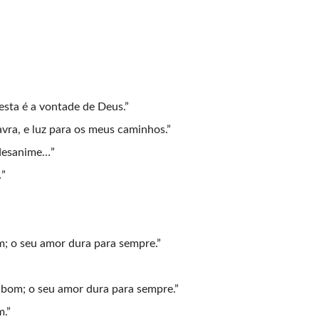
sta é a vontade de Deus.”
vra, e luz para os meus caminhos.”
 desanime…”
…”
; o seu amor dura para sempre.”
 bom; o seu amor dura para sempre.”
m.”