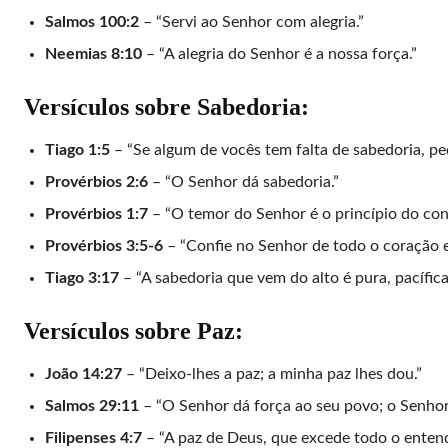
Salmos 100:2
– “Servi ao Senhor com alegria.”
Neemias 8:10
– “A alegria do Senhor é a nossa força.”
Versículos sobre Sabedoria:
Tiago 1:5
– “Se algum de vocês tem falta de sabedoria, pe
Provérbios 2:6
– “O Senhor dá sabedoria.”
Provérbios 1:7
– “O temor do Senhor é o princípio do co
Provérbios 3:5-6
– “Confie no Senhor de todo o coração e
Tiago 3:17
– “A sabedoria que vem do alto é pura, pacífic
Versículos sobre Paz:
João 14:27
– “Deixo-lhes a paz; a minha paz lhes dou.”
Salmos 29:11
– “O Senhor dá força ao seu povo; o Senhor
Filipenses 4:7
– “A paz de Deus, que excede todo o entend