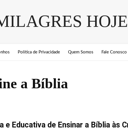
MILAGRES HOJE
onhos
Política de Privacidade
Quem Somos
Fale Conosco
ine a Bíblia
 e Educativa de Ensinar a Bíblia às C