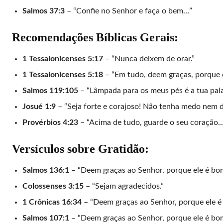
Salmos 37:3
– “Confie no Senhor e faça o bem…”
Recomendações Bíblicas Gerais:
1 Tessalonicenses 5:17
– “Nunca deixem de orar.”
1 Tessalonicenses 5:18
– “Em tudo, deem graças, porque e
Salmos 119:105
– “Lâmpada para os meus pés é a tua pala
Josué 1:9
– “Seja forte e corajoso! Não tenha medo nem
Provérbios 4:23
– “Acima de tudo, guarde o seu coração
Versículos sobre Gratidão:
Salmos 136:1
– “Deem graças ao Senhor, porque ele é bom
Colossenses 3:15
– “Sejam agradecidos.”
1 Crônicas 16:34
– “Deem graças ao Senhor, porque ele é
Salmos 107:1
– “Deem graças ao Senhor, porque ele é bo