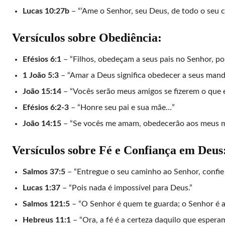
Lucas 10:27b
– “‘Ame o Senhor, seu Deus, de todo o seu 
Versículos sobre Obediência:
Efésios 6:1
– “Filhos, obedeçam a seus pais no Senhor, porq
1 João 5:3
– “Amar a Deus significa obedecer a seus man
João 15:14
– “Vocês serão meus amigos se fizerem o que 
Efésios 6:2-3
– “Honre seu pai e sua mãe…”
João 14:15
– “Se vocês me amam, obedecerão aos meus 
Versículos sobre Fé e Confiança em Deus
Salmos 37:5
– “Entregue o seu caminho ao Senhor, confie n
Lucas 1:37
– “Pois nada é impossível para Deus.”
Salmos 121:5
– “O Senhor é quem te guarda; o Senhor é a 
Hebreus 11:1
– “Ora, a fé é a certeza daquilo que esper