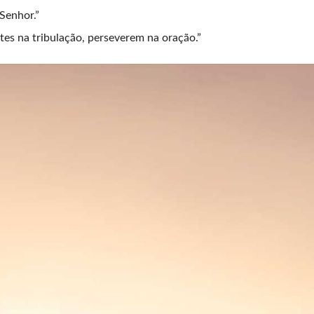
Senhor.”
es na tribulação, perseverem na oração.”