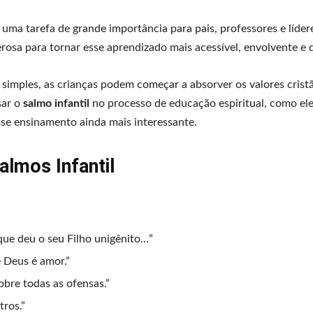
é uma tarefa de grande importância para pais, professores e líder
sa para tornar esse aprendizado mais acessível, envolvente e d
simples, as crianças podem começar a absorver os valores crist
sar o
salmo infantil
no processo de educação espiritual, como ele
sse ensinamento ainda mais interessante.
almos Infantil
ue deu o seu Filho unigênito…”
Deus é amor.”
bre todas as ofensas.”
ros.”