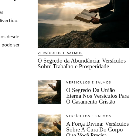
es
ivertido.
ãos desde
 pode ser
VERSÍCULOS E SALMOS
O Segredo da Abundância: Versículos
Sobre Trabalho e Prosperidade
VERSÍCULOS E SALMOS
O Segredo Da União
Eterna Nos Versículos Para
O Casamento Cristão
VERSÍCULOS E SALMOS
A Força Divina: Versículos
Sobre A Cura Do Corpo
Que Você Precisa