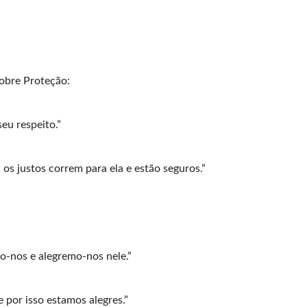
obre Proteção:
eu respeito.”
os justos correm para ela e estão seguros.”
mo-nos e alegremo-nos nele.”
 por isso estamos alegres.”