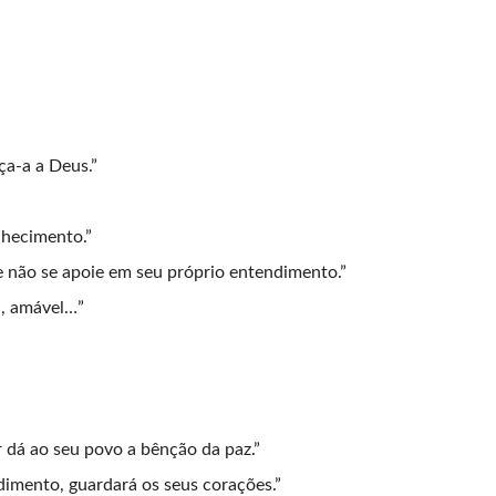
ça-a a Deus.”
nhecimento.”
 não se apoie em seu próprio entendimento.”
a, amável…”
 dá ao seu povo a bênção da paz.”
imento, guardará os seus corações.”