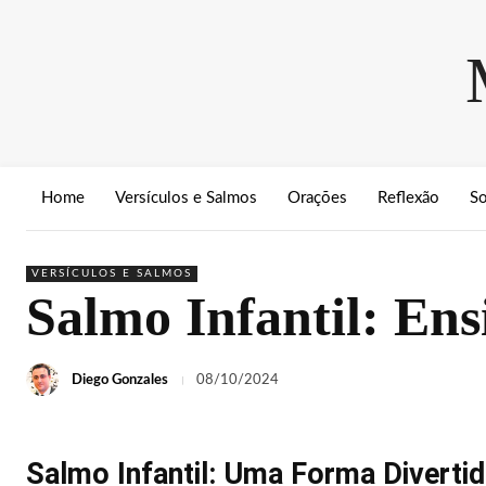
Home
Versículos e Salmos
Orações
Reflexão
S
VERSÍCULOS E SALMOS
Salmo Infantil: Ens
Diego Gonzales
08/10/2024
Salmo Infantil: Uma Forma Divertida