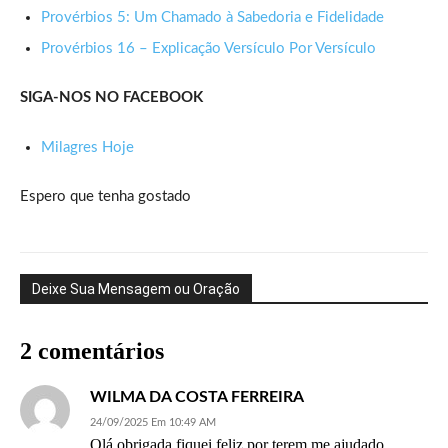
Provérbios 5: Um Chamado à Sabedoria e Fidelidade
Provérbios 16 – Explicação Versículo Por Versículo
SIGA-NOS NO FACEBOOK
Milagres Hoje
Espero que tenha gostado
Deixe Sua Mensagem ou Oração
2 comentários
WILMA DA COSTA FERREIRA
24/09/2025 Em 10:49 AM
Olá obrigada fiquei feliz por terem me ajudado