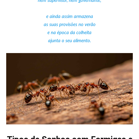
nem supervisor, nem governante,
e ainda assim armazena
as suas provisões no verão
e na época da colheita
ajunta o seu alimento.