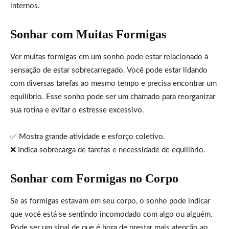
internos.
Sonhar com Muitas Formigas
Ver muitas formigas em um sonho pode estar relacionado à
sensação de estar sobrecarregado. Você pode estar lidando
com diversas tarefas ao mesmo tempo e precisa encontrar um
equilíbrio. Esse sonho pode ser um chamado para reorganizar
sua rotina e evitar o estresse excessivo.
✅ Mostra grande atividade e esforço coletivo.
❌ Indica sobrecarga de tarefas e necessidade de equilíbrio.
Sonhar com Formigas no Corpo
Se as formigas estavam em seu corpo, o sonho pode indicar
que você está se sentindo incomodado com algo ou alguém.
Pode ser um sinal de que é hora de prestar mais atenção ao