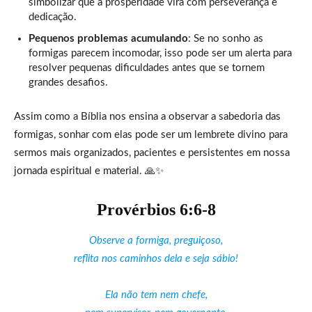
simbolizar que a prosperidade virá com perseverança e
dedicação.
Pequenos problemas acumulando
: Se no sonho as
formigas parecem incomodar, isso pode ser um alerta para
resolver pequenas dificuldades antes que se tornem
grandes desafios.
Assim como a Bíblia nos ensina a observar a sabedoria das
formigas, sonhar com elas pode ser um lembrete divino para
sermos mais organizados, pacientes e persistentes em nossa
jornada espiritual e material. 🙏✨
Provérbios 6:6-8
Observe a formiga, preguiçoso,
reflita nos caminhos dela e seja sábio!
Ela não tem nem chefe,