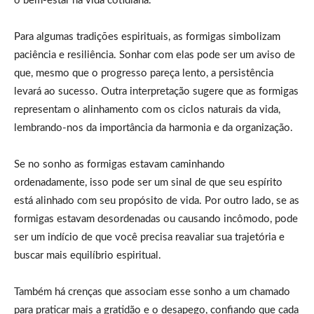
o bem-estar na vida cotidiana.
Para algumas tradições espirituais, as formigas simbolizam
paciência e resiliência. Sonhar com elas pode ser um aviso de
que, mesmo que o progresso pareça lento, a persistência
levará ao sucesso. Outra interpretação sugere que as formigas
representam o alinhamento com os ciclos naturais da vida,
lembrando-nos da importância da harmonia e da organização.
Se no sonho as formigas estavam caminhando
ordenadamente, isso pode ser um sinal de que seu espírito
está alinhado com seu propósito de vida. Por outro lado, se as
formigas estavam desordenadas ou causando incômodo, pode
ser um indício de que você precisa reavaliar sua trajetória e
buscar mais equilíbrio espiritual.
Também há crenças que associam esse sonho a um chamado
para praticar mais a gratidão e o desapego, confiando que cada