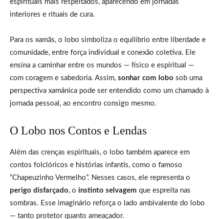
espirituais mais respeitados, aparecendo em jornadas
interiores e rituais de cura.
Para os xamãs, o lobo simboliza o equilíbrio entre liberdade e
comunidade, entre força individual e conexão coletiva. Ele
ensina a caminhar entre os mundos — físico e espiritual —
com coragem e sabedoria. Assim,
sonhar com lobo
sob uma
perspectiva xamânica pode ser entendido como um chamado à
jornada pessoal, ao encontro consigo mesmo.
O Lobo nos Contos e Lendas
Além das crenças espirituais, o lobo também aparece em
contos folclóricos e histórias infantis, como o famoso
“Chapeuzinho Vermelho”. Nesses casos, ele representa o
perigo disfarçado
, o
instinto selvagem
que espreita nas
sombras. Esse imaginário reforça o lado ambivalente do lobo
— tanto protetor quanto ameaçador.