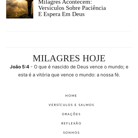
Milagres Acontecem:
Versículos Sobre Paciência
E Espera Em Deus
MILAGRES HOJE
João 5:4
- O que é nascido de Deus vence o mundo; e
esta é a vitória que vence o mundo: a nossa fé.
HOME
VERSÍCULOS E SALMOS
ORAÇÕES
REFLEXÃO
SONHOS