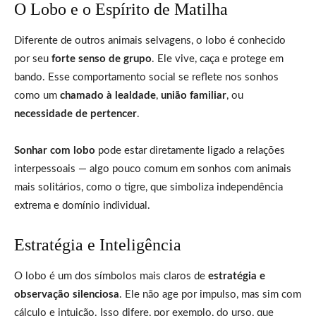
O Lobo e o Espírito de Matilha
Diferente de outros animais selvagens, o lobo é conhecido
por seu
forte senso de grupo
. Ele vive, caça e protege em
bando. Esse comportamento social se reflete nos sonhos
como um
chamado à lealdade
,
união familiar
, ou
necessidade de pertencer
.
Sonhar com lobo
pode estar diretamente ligado a relações
interpessoais — algo pouco comum em sonhos com animais
mais solitários, como o tigre, que simboliza independência
extrema e domínio individual.
Estratégia e Inteligência
O lobo é um dos símbolos mais claros de
estratégia e
observação silenciosa
. Ele não age por impulso, mas sim com
cálculo e intuição. Isso difere, por exemplo, do urso, que