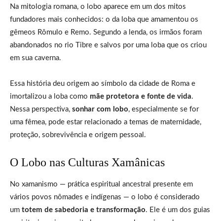
Na mitologia romana, o lobo aparece em um dos mitos
fundadores mais conhecidos: o da loba que amamentou os
gêmeos Rômulo e Remo. Segundo a lenda, os irmãos foram
abandonados no rio Tibre e salvos por uma loba que os criou
em sua caverna.
Essa história deu origem ao símbolo da cidade de Roma e
imortalizou a loba como
mãe protetora e fonte de vida
.
Nessa perspectiva,
sonhar com lobo
, especialmente se for
uma fêmea, pode estar relacionado a temas de maternidade,
proteção, sobrevivência e origem pessoal.
O Lobo nas Culturas Xamânicas
No xamanismo — prática espiritual ancestral presente em
vários povos nômades e indígenas — o lobo é considerado
um
totem de sabedoria e transformação
. Ele é um dos guias