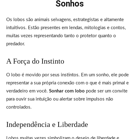
Sonhos
Os lobos são animais selvagens, estrategistas e altamente
intuitivos. Estão presentes em lendas, mitologias e contos,
muitas vezes representando tanto o protetor quanto o
predador.
A Força do Instinto
O lobo é movido por seus instintos. Em um sonho, ele pode
representar a sua própria conexão com o que é mais primal e
verdadeiro em você.
Sonhar com lobo
pode ser um convite
para ouvir sua intuição ou alertar sobre impulsos não
controlados.
Independência e Liberdade
Lobos muitas vezes simbolizam o desejo de liberdade e