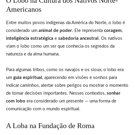
O Lobo na Cultura dos Nativos Norte-
Americanos
Entre muitos povos indígenas da América do Norte, o lobo é
considerado um
animal de poder
. Ele representa
coragem
,
inteligência estratégica
e
sabedoria ancestral
. Os nativos
viam o lobo como um ser que conhecia os segredos da
natureza e da alma humana.
Para algumas tribos, como os navajos e os sioux, o lobo era
um
guia espiritual
, aparecendo em visões e sonhos para
indicar caminhos, alertar sobre perigos ou mostrar o momento
de tomar decisões importantes. Nesses contextos,
sonhar
com lobo
era considerado um presente — uma forma de
comunicação com o mundo espiritual.
A Loba na Fundação de Roma