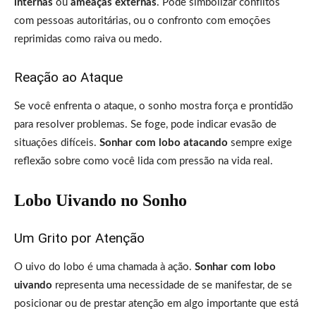
internas
ou
ameaças externas
. Pode simbolizar conflitos
com pessoas autoritárias, ou o confronto com emoções
reprimidas como raiva ou medo.
Reação ao Ataque
Se você enfrenta o ataque, o sonho mostra força e prontidão
para resolver problemas. Se foge, pode indicar evasão de
situações difíceis.
Sonhar com lobo atacando
sempre exige
reflexão sobre como você lida com pressão na vida real.
Lobo Uivando no Sonho
Um Grito por Atenção
O uivo do lobo é uma chamada à ação.
Sonhar com lobo
uivando
representa uma necessidade de se manifestar, de se
posicionar ou de prestar atenção em algo importante que está