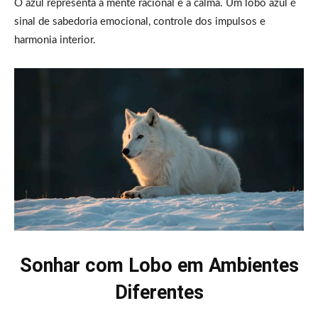
O azul representa a mente racional e a calma. Um lobo azul é
sinal de sabedoria emocional, controle dos impulsos e
harmonia interior.
Sonhar com Lobo em Ambientes
Diferentes