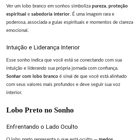
Ver um lobo branco em sonhos simboliza
pureza
,
proteção
espiritual
e
sabedoria interior
. É uma imagem rara e
poderosa, associada a guias espirituais e momentos de clareza
emocional.
Intuição e Liderança Interior
Esse sonho indica que você está se conectando com sua
intuição e liderando sua própria jornada com confiança.
Sonhar com lobo branco
é sinal de que você está alinhado
com seus valores mais profundos e deve seguir sua voz
interior.
Lobo Preto no Sonho
Enfrentando o Lado Oculto
O lobo preto representa o que está oculto —
medos