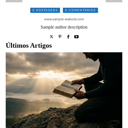
0 POSTAGENS
0 COMENTÁRIOS
www.sample-website.com
Sample author description
Últimos Artigos