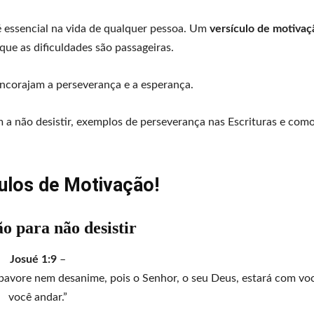
 essencial na vida de qualquer pessoa. Um
versículo de motivaç
que as dificuldades são passageiras.
encorajam a perseverança e a esperança.
m a não desistir, exemplos de perseverança nas Escrituras e como
ulos de Motivação!
o para não desistir
Josué 1:9
–
 apavore nem desanime, pois o Senhor, o seu Deus, estará com vo
você andar.”