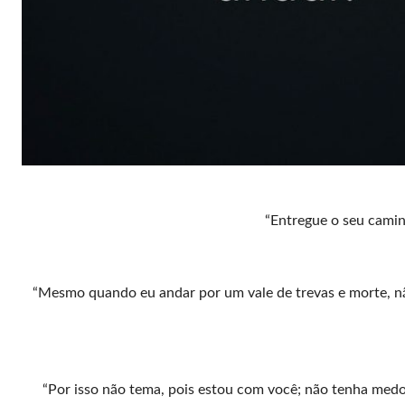
“Entregue o seu caminh
“Mesmo quando eu andar por um vale de trevas e morte, não
“Por isso não tema, pois estou com você; não tenha medo, 