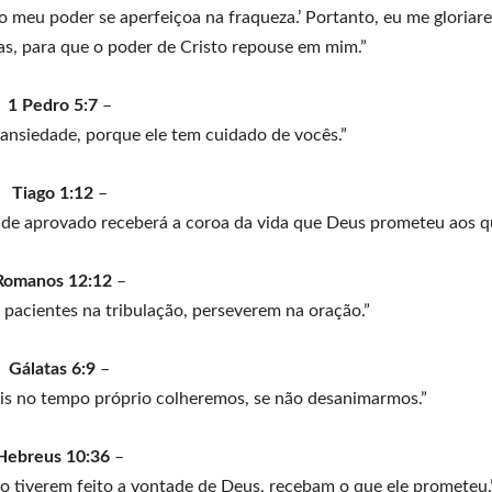
 o meu poder se aperfeiçoa na fraqueza.’ Portanto, eu me gloriare
s, para que o poder de Cristo repouse em mim.”
1 Pedro 5:7
–
 ansiedade, porque ele tem cuidado de vocês.”
Tiago 1:12
–
 de aprovado receberá a coroa da vida que Deus prometeu aos 
Romanos 12:12
–
 pacientes na tribulação, perseverem na oração.”
Gálatas 6:9
–
is no tempo próprio colheremos, se não desanimarmos.”
Hebreus 10:36
–
 tiverem feito a vontade de Deus, recebam o que ele prometeu.