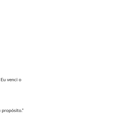
 Eu venci o
propósito.”