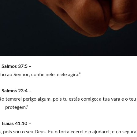
Salmos 37:5
–
o ao Senhor; confie nele, e ele agirá.”
Salmos 23:4
–
 temerei perigo algum, pois tu estás comigo; a tua vara e o te
protegem.”
Isaías 41:10
–
pois sou o seu Deus. Eu o fortalecerei e o ajudarei; eu o segura