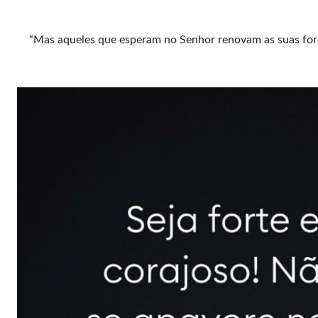
“Mas aqueles que esperam no Senhor renovam as suas forç