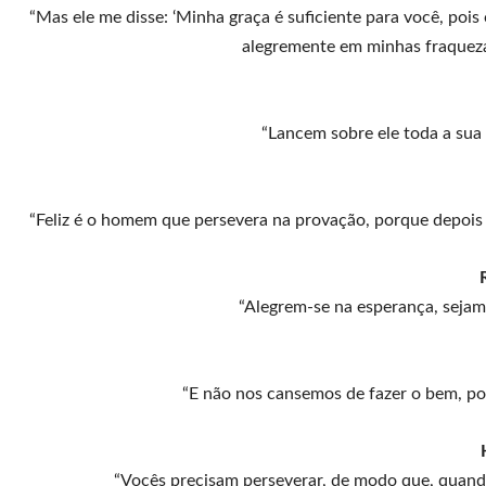
“Mas ele me disse: ‘Minha graça é suficiente para você, pois
alegremente em minhas fraqueza
“Lancem sobre ele toda a sua
“Feliz é o homem que persevera na provação, porque depois
“Alegrem-se na esperança, sejam
“E não nos cansemos de fazer o bem, po
“Vocês precisam perseverar, de modo que, quando