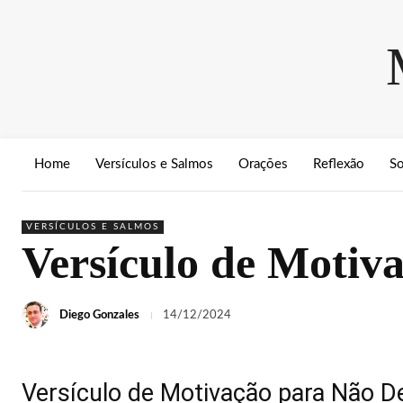
Home
Versículos e Salmos
Orações
Reflexão
S
VERSÍCULOS E SALMOS
Versículo de Motiva
Diego Gonzales
14/12/2024
Versículo de Motivação para Não De