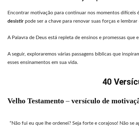
Encontrar motivação para continuar nos momentos difíceis é
desistir
pode ser a chave para renovar suas forças e lembrar 
A Palavra de Deus está repleta de ensinos e promessas que 
A seguir, exploraremos várias passagens bíblicas que inspira
esses ensinamentos em sua vida.
40 Versíc
Velho Testamento
–
versículo de motivaçã
“Não fui eu que lhe ordenei? Seja forte e corajoso! Não se