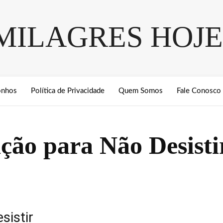
MILAGRES HOJE
onhos
Política de Privacidade
Quem Somos
Fale Conosco
ção para Não Desisti
sistir