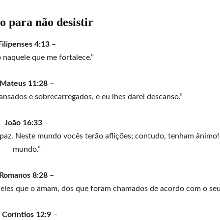
o para não desistir
Filipenses 4:13
–
 naquele que me fortalece.”
Mateus 11:28
–
nsados e sobrecarregados, e eu lhes darei descanso.”
João 16:33
–
paz. Neste mundo vocês terão aflições; contudo, tenham ânimo!
mundo.”
Romanos 8:28
–
eles que o amam, dos que foram chamados de acordo com o seu 
 Coríntios 12:9
–