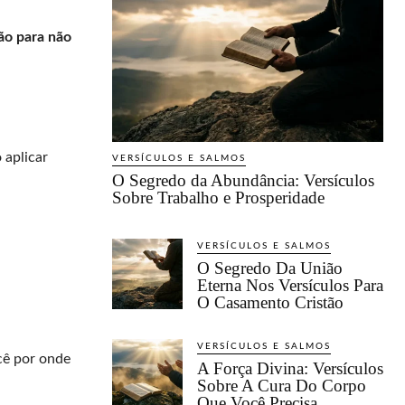
ão para não
 aplicar
VERSÍCULOS E SALMOS
O Segredo da Abundância: Versículos
Sobre Trabalho e Prosperidade
VERSÍCULOS E SALMOS
O Segredo Da União
Eterna Nos Versículos Para
O Casamento Cristão
VERSÍCULOS E SALMOS
cê por onde
A Força Divina: Versículos
Sobre A Cura Do Corpo
Que Você Precisa