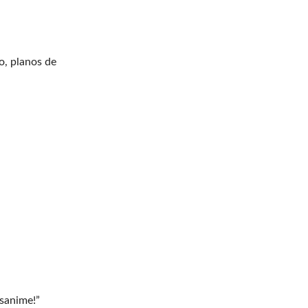
o, planos de
sanime!”