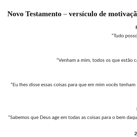
Novo Testamento
–
versículo de motivaçã
“Tudo posso
“Venham a mim, todos os que estão ca
“Eu lhes disse essas coisas para que em mim vocês tenham 
“Sabemos que Deus age em todas as coisas para o bem daqu
2