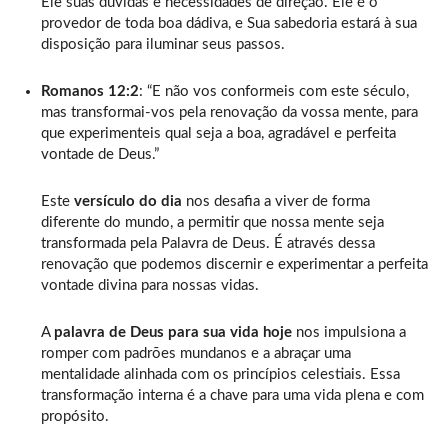
Ele suas dúvidas e necessidades de direção. Ele é o
provedor de toda boa dádiva, e Sua sabedoria estará à sua
disposição para iluminar seus passos.
Romanos 12:2
: “E não vos conformeis com este século,
mas transformai-vos pela renovação da vossa mente, para
que experimenteis qual seja a boa, agradável e perfeita
vontade de Deus.”
Este
versículo do dia
nos desafia a viver de forma
diferente do mundo, a permitir que nossa mente seja
transformada pela Palavra de Deus. É através dessa
renovação que podemos discernir e experimentar a perfeita
vontade divina para nossas vidas.
A
palavra de Deus para sua vida hoje
nos impulsiona a
romper com padrões mundanos e a abraçar uma
mentalidade alinhada com os princípios celestiais. Essa
transformação interna é a chave para uma vida plena e com
propósito.