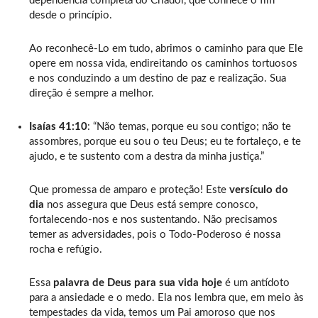
dependência completa do Criador, que conhece o fim
desde o princípio.
Ao reconhecê-Lo em tudo, abrimos o caminho para que Ele
opere em nossa vida, endireitando os caminhos tortuosos
e nos conduzindo a um destino de paz e realização. Sua
direção é sempre a melhor.
Isaías 41:10
: “Não temas, porque eu sou contigo; não te
assombres, porque eu sou o teu Deus; eu te fortaleço, e te
ajudo, e te sustento com a destra da minha justiça.”
Que promessa de amparo e proteção! Este
versículo do
dia
nos assegura que Deus está sempre conosco,
fortalecendo-nos e nos sustentando. Não precisamos
temer as adversidades, pois o Todo-Poderoso é nossa
rocha e refúgio.
Essa
palavra de Deus para sua vida hoje
é um antídoto
para a ansiedade e o medo. Ela nos lembra que, em meio às
tempestades da vida, temos um Pai amoroso que nos