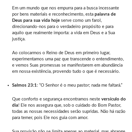
Em um mundo que nos empurra para a busca incessante
por bens materiais e reconhecimento, esta
palavra de
Deus para sua vida hoje
serve como um farol,
direcionando-nos para o verdadeiro propósito e para
aquilo que realmente importa: a vida em Deus e a Sua
justiça.
Ao colocarmos o Reino de Deus em primeiro lugar,
experimentamos uma paz que transcende o entendimento,
e vemos Suas promessas se manifestarem em abundância
em nossa existência, provendo tudo o que é necessário.
Salmos 23:1
: “O Senhor é o meu pastor; nada me faltará.”
Que conforto e segurança encontramos neste
versículo do
dia
! Ele nos assegura que, sob o cuidado do Bom Pastor,
todas as nossas necessidades serão supridas. Não há razão
para temer, pois Ele nos guia com amor.
Sua provisão não se limita apenas ao material, mas abrange