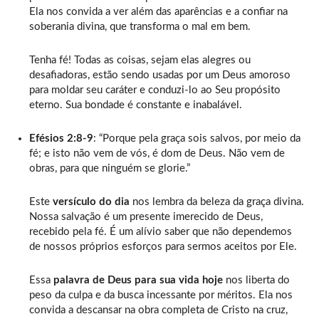
Ela nos convida a ver além das aparências e a confiar na
soberania divina, que transforma o mal em bem.
Tenha fé! Todas as coisas, sejam elas alegres ou
desafiadoras, estão sendo usadas por um Deus amoroso
para moldar seu caráter e conduzi-lo ao Seu propósito
eterno. Sua bondade é constante e inabalável.
Efésios 2:8-9
: “Porque pela graça sois salvos, por meio da
fé; e isto não vem de vós, é dom de Deus. Não vem de
obras, para que ninguém se glorie.”
Este
versículo do dia
nos lembra da beleza da graça divina.
Nossa salvação é um presente imerecido de Deus,
recebido pela fé. É um alívio saber que não dependemos
de nossos próprios esforços para sermos aceitos por Ele.
Essa
palavra de Deus para sua vida hoje
nos liberta do
peso da culpa e da busca incessante por méritos. Ela nos
convida a descansar na obra completa de Cristo na cruz,