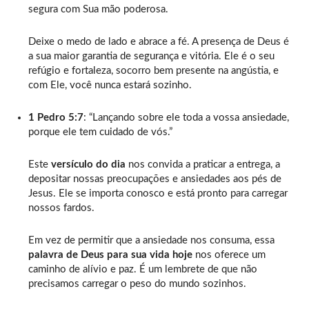
segura com Sua mão poderosa.
Deixe o medo de lado e abrace a fé. A presença de Deus é
a sua maior garantia de segurança e vitória. Ele é o seu
refúgio e fortaleza, socorro bem presente na angústia, e
com Ele, você nunca estará sozinho.
1 Pedro 5:7
: “Lançando sobre ele toda a vossa ansiedade,
porque ele tem cuidado de vós.”
Este
versículo do dia
nos convida a praticar a entrega, a
depositar nossas preocupações e ansiedades aos pés de
Jesus. Ele se importa conosco e está pronto para carregar
nossos fardos.
Em vez de permitir que a ansiedade nos consuma, essa
palavra de Deus para sua vida hoje
nos oferece um
caminho de alívio e paz. É um lembrete de que não
precisamos carregar o peso do mundo sozinhos.