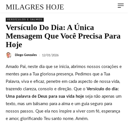
MILAGRES HOJE
VERSÍCULOS E SALMOS
Versículo Do Dia: A Única
Mensagem Que Você Precisa Para
Hoje
Diego Gonzales
12/01/2026
Amado Pai, neste dia que se inicia, abrimos nossos corações e
mentes para a Tua gloriosa presença. Pedimos que a Tua
Palavra, viva e eficaz, penetre em cada aspecto de nossa vida,
trazendo clareza, consolo e direção. Que o
Versículo do dia:
Uma palavra de Deus para sua vida hoje
seja não apenas um
texto, mas um bálsamo para a alma e um guia seguro para
nossos passos. Que ela nos inspire a viver com fé, esperança
e amor, glorificando Teu santo nome. Amém.