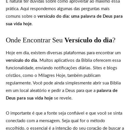
É natural ter dúvidas sobre como aproveitar ao máximo essa
prática. Aqui respondemos algumas das perguntas mais
comuns sobre o
versículo do dia: uma palavra de Deus para
sua vida hoje
.
Onde Encontrar Seu
Versículo do dia
?
Hoje em dia, existem diversas plataformas para encontrar um
versículo do dia
. Muitos aplicativos da Bíblia oferecem essa
funcionalidade, enviando notificações diárias. Sites e blogs
cristãos, como o Milagres Hoje, também publicam
regularmente. Você pode ainda simplesmente abrir sua Bíblia
em um local aleatório e pedir a Deus para que a
palavra de
Deus para sua vida hoje
se revele.
O importante é que a fonte seja confiável e que você se sinta
conectado com a mensagem. Seja qual for o método
escolhido, o essencial é a intenção do seu coração de buscar a