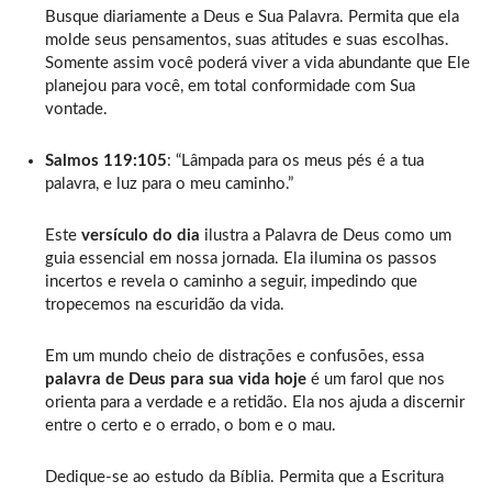
Busque diariamente a Deus e Sua Palavra. Permita que ela
molde seus pensamentos, suas atitudes e suas escolhas.
Somente assim você poderá viver a vida abundante que Ele
planejou para você, em total conformidade com Sua
vontade.
Salmos 119:105
: “Lâmpada para os meus pés é a tua
palavra, e luz para o meu caminho.”
Este
versículo do dia
ilustra a Palavra de Deus como um
guia essencial em nossa jornada. Ela ilumina os passos
incertos e revela o caminho a seguir, impedindo que
tropecemos na escuridão da vida.
Em um mundo cheio de distrações e confusões, essa
palavra de Deus para sua vida hoje
é um farol que nos
orienta para a verdade e a retidão. Ela nos ajuda a discernir
entre o certo e o errado, o bom e o mau.
Dedique-se ao estudo da Bíblia. Permita que a Escritura