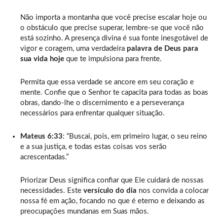
Não importa a montanha que você precise escalar hoje ou
o obstáculo que precise superar, lembre-se que você não
está sozinho. A presença divina é sua fonte inesgotável de
vigor e coragem, uma verdadeira
palavra de Deus para
sua vida hoje
que te impulsiona para frente.
Permita que essa verdade se ancore em seu coração e
mente. Confie que o Senhor te capacita para todas as boas
obras, dando-lhe o discernimento e a perseverança
necessários para enfrentar qualquer situação.
Mateus 6:33
: “Buscai, pois, em primeiro lugar, o seu reino
e a sua justiça, e todas estas coisas vos serão
acrescentadas.”
Priorizar Deus significa confiar que Ele cuidará de nossas
necessidades. Este
versículo do dia
nos convida a colocar
nossa fé em ação, focando no que é eterno e deixando as
preocupações mundanas em Suas mãos.