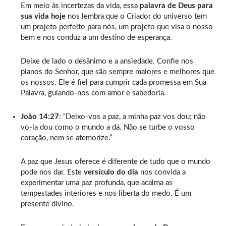
Em meio às incertezas da vida, essa
palavra de Deus para
sua vida hoje
nos lembra que o Criador do universo tem
um projeto perfeito para nós, um projeto que visa o nosso
bem e nos conduz a um destino de esperança.
Deixe de lado o desânimo e a ansiedade. Confie nos
planos do Senhor, que são sempre maiores e melhores que
os nossos. Ele é fiel para cumprir cada promessa em Sua
Palavra, guiando-nos com amor e sabedoria.
João 14:27
: “Deixo-vos a paz, a minha paz vos dou; não
vo-la dou como o mundo a dá. Não se turbe o vosso
coração, nem se atemorize.”
A paz que Jesus oferece é diferente de tudo que o mundo
pode nos dar. Este
versículo do dia
nos convida a
experimentar uma paz profunda, que acalma as
tempestades interiores e nos liberta do medo. É um
presente divino.