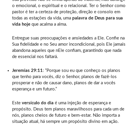
o emocional, o espiritual e o relacional. Ter o Senhor como
pastor é ter a certeza de proteção, direção e consolo em
todas as estações da vida, uma
palavra de Deus para sua
vida hoje
que acalma a alma.
Entregue suas preocupações e ansiedades a Ele. Confie na
Sua fidelidade e no Seu amor incondicional, pois Ele jamais
abandona aqueles que nEle confiam, garantindo que nada
de essencial nos faltará.
Jeremias 29:11
: “Porque sou eu que conheço os planos
que tenho para vocês, diz o Senhor, planos de fazê-los
prosperar e não de causar dano, planos de dar a vocês
esperança e um futuro.”
Este
versículo do dia
é uma injeção de esperança e
propósito. Deus tem planos maravilhosos para cada um de
nós, planos cheios de futuro e bem-estar. Não importa a
situação atual, há sempre um propósito divino em ação.