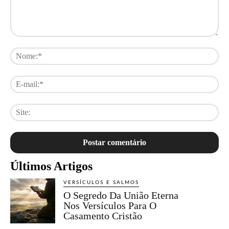
Comentário:
No
E-
mai
Sit
Últimos Artigos
VERSÍCULOS E SALMOS
O Segredo Da União Eterna
Nos Versículos Para O
Casamento Cristão