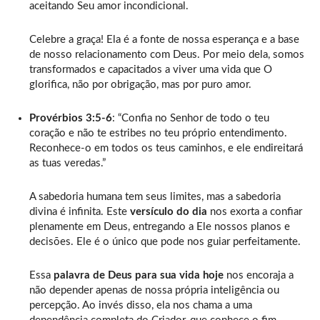
aceitando Seu amor incondicional.
Celebre a graça! Ela é a fonte de nossa esperança e a base
de nosso relacionamento com Deus. Por meio dela, somos
transformados e capacitados a viver uma vida que O
glorifica, não por obrigação, mas por puro amor.
Provérbios 3:5-6
: “Confia no Senhor de todo o teu
coração e não te estribes no teu próprio entendimento.
Reconhece-o em todos os teus caminhos, e ele endireitará
as tuas veredas.”
A sabedoria humana tem seus limites, mas a sabedoria
divina é infinita. Este
versículo do dia
nos exorta a confiar
plenamente em Deus, entregando a Ele nossos planos e
decisões. Ele é o único que pode nos guiar perfeitamente.
Essa
palavra de Deus para sua vida hoje
nos encoraja a
não depender apenas de nossa própria inteligência ou
percepção. Ao invés disso, ela nos chama a uma