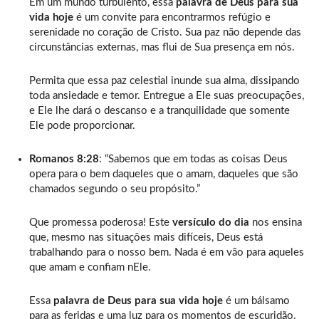
Em um mundo turbulento, essa
palavra de Deus para sua
vida hoje
é um convite para encontrarmos refúgio e
serenidade no coração de Cristo. Sua paz não depende das
circunstâncias externas, mas flui de Sua presença em nós.
Permita que essa paz celestial inunde sua alma, dissipando
toda ansiedade e temor. Entregue a Ele suas preocupações,
e Ele lhe dará o descanso e a tranquilidade que somente
Ele pode proporcionar.
Romanos 8:28
: “Sabemos que em todas as coisas Deus
opera para o bem daqueles que o amam, daqueles que são
chamados segundo o seu propósito.”
Que promessa poderosa! Este
versículo do dia
nos ensina
que, mesmo nas situações mais difíceis, Deus está
trabalhando para o nosso bem. Nada é em vão para aqueles
que amam e confiam nEle.
Essa
palavra de Deus para sua vida hoje
é um bálsamo
para as feridas e uma luz para os momentos de escuridão.