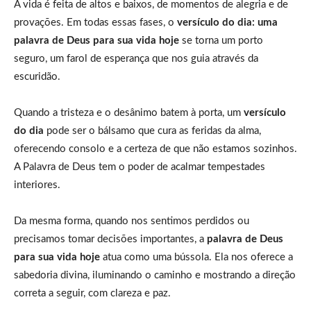
A vida é feita de altos e baixos, de momentos de alegria e de
provações. Em todas essas fases, o
versículo do dia: uma
palavra de Deus para sua vida hoje
se torna um porto
seguro, um farol de esperança que nos guia através da
escuridão.
Quando a tristeza e o desânimo batem à porta, um
versículo
do dia
pode ser o bálsamo que cura as feridas da alma,
oferecendo consolo e a certeza de que não estamos sozinhos.
A Palavra de Deus tem o poder de acalmar tempestades
interiores.
Da mesma forma, quando nos sentimos perdidos ou
precisamos tomar decisões importantes, a
palavra de Deus
para sua vida hoje
atua como uma bússola. Ela nos oferece a
sabedoria divina, iluminando o caminho e mostrando a direção
correta a seguir, com clareza e paz.