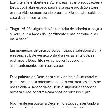
Exercite a fé e liberte-se. Ao entregar suas preocupações a
Deus, você abre espaço para a Sua paz e provisão atuarem
em sua vida, demonstrando o quanto Ele, de fato, cuida de
cada detalhe com amor.
Tiago 1:5
: “Se algum de vós tem falta de sabedoria, peça-a
a Deus, que a todos dá liberalmente e não censura, e ser-
lhe-á dada.”
Em momentos de decisão ou confusão, a sabedoria divina
é essencial. Este
versículo do dia
nos garante que, se
pedirmos a Deus, Ele nos concederá sabedoria
abundantemente, sem reprovações.
Essa
palavra de Deus para sua vida hoje
é um convite
para buscarmos a orientação do Alto em todas as áreas de
nossa vida. A sabedoria de Deus é superior à sabedoria
humana e nos conduz a caminhos de sucesso e paz.
Não hesite em buscar a Deus em oração, apresentando a