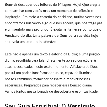
Bem-vindos, queridos leitores do Milagres Hoje! Que alegria
compartilhar com vocês mais um momento de reflexão e
inspiração. Em meio à correria do cotidiano, muitas vezes nos
encontramos buscando algo que nos ancore, que nos traga paz
e um sentido mais profundo. É exatamente nesse ponto que o
Versículo do dia: Uma palavra de Deus para sua vida hoje
se revela um tesouro inestimável.
Este não é apenas um texto aleatório da Bíblia; é uma porção
divina, escolhida para falar diretamente ao seu coração e às
suas necessidades neste exato momento. A Palavra de Deus
possui um poder transformador único, capaz de iluminar
nossos caminhos, fortalecer nossa fé e renovar nossas
esperanças. Preparados para receber essa bênção diária?
Vamos juntos nessa jornada de descoberta e espiritualidade.
Seu Guia Espiritual: O
Versículo