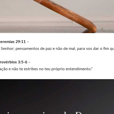
Jeremias 29:11
–
Senhor; pensamentos de paz e não de mal, para vos dar o fim qu
rovérbios 3:5-6
–
ação e não te estribes no teu próprio entendimento.”