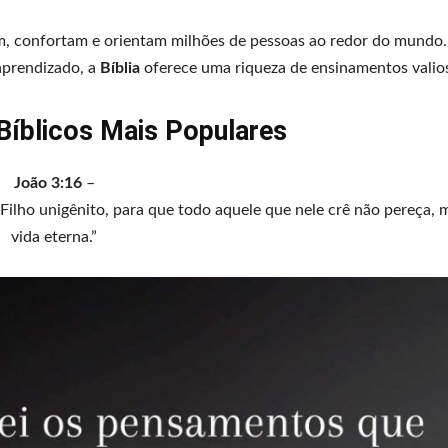
m, confortam e orientam milhões de pessoas ao redor do mundo.
aprendizado, a
Bíblia
oferece uma riqueza de ensinamentos valio
Bíblicos Mais Populares
João 3:16
–
lho unigênito, para que todo aquele que nele crê não pereça, 
vida eterna.”