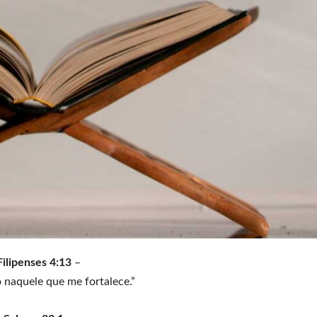
Filipenses 4:13
–
 naquele que me fortalece.”