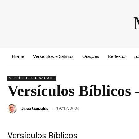
Home
Versículos e Salmos
Orações
Reflexão
S
VERSÍCULOS E SALMOS
Versículos Bíblicos
Diego Gonzales
19/12/2024
Versículos Bíblicos