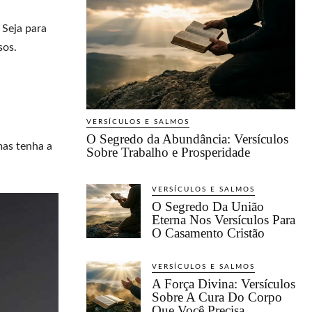
 Seja para
sos.
VERSÍCULOS E SALMOS
O Segredo da Abundância: Versículos
mas tenha a
Sobre Trabalho e Prosperidade
VERSÍCULOS E SALMOS
O Segredo Da União
Eterna Nos Versículos Para
O Casamento Cristão
VERSÍCULOS E SALMOS
A Força Divina: Versículos
Sobre A Cura Do Corpo
Que Você Precisa