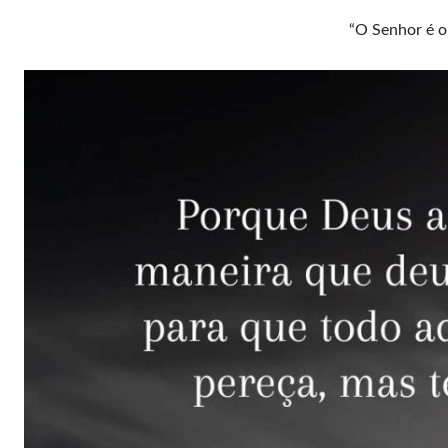
“O Senhor é o