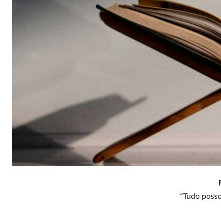
“Tudo posso