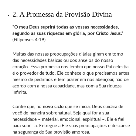
2. A Promessa da Provisão Divina
“O meu Deus suprirá todas as vossas necessidades,
segundo as suas riquezas em glória, por Cristo Jesus.”
(Filipenses 4:19)
Muitas das nossas preocupações diárias giram em torno
das necessidades básicas ou dos anseios do nosso
coração. Essa promessa nos lembra que nosso Pai celestial
é o provedor de tudo. Ele conhece o que precisamos antes
mesmo de pedirmos e tem prazer em nos abençoar, não de
acordo com a nossa capacidade, mas com a Sua riqueza
infinita.
Confie que, no
novo ciclo
que se inicia, Deus cuidará de
você de maneira sobrenatural. Seja qual for a sua
necessidade – material, emocional, espiritual –, Ele é fiel
para supri-la. Entregue a Ele suas preocupações e descanse
na segurança de Sua provisão amorosa.