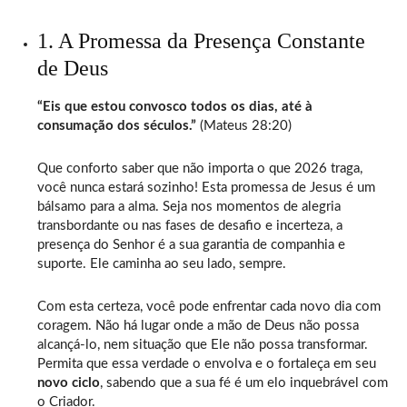
1. A Promessa da Presença Constante
de Deus
“Eis que estou convosco todos os dias, até à
consumação dos séculos.”
(Mateus 28:20)
Que conforto saber que não importa o que 2026 traga,
você nunca estará sozinho! Esta promessa de Jesus é um
bálsamo para a alma. Seja nos momentos de alegria
transbordante ou nas fases de desafio e incerteza, a
presença do Senhor é a sua garantia de companhia e
suporte. Ele caminha ao seu lado, sempre.
Com esta certeza, você pode enfrentar cada novo dia com
coragem. Não há lugar onde a mão de Deus não possa
alcançá-lo, nem situação que Ele não possa transformar.
Permita que essa verdade o envolva e o fortaleça em seu
novo ciclo
, sabendo que a sua fé é um elo inquebrável com
o Criador.