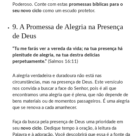
Poderoso. Conte com estas
promessas bíblicas para o
seu novo ciclo
como um escudo protetor.
9. A Promessa de Alegria na Presença
de Deus
“Tu me farás ver a vereda da vida; na tua presença há
plenitude de alegria, na tua destra delícias
perpetuamente.”
(Salmos 16:11)
A alegria verdadeira e duradoura não está nas
circunstâncias, mas na presença de Deus. Este versículo
nos convida a buscar a face do Senhor, pois é ali que
encontramos uma alegria que é plena, que não depende de
bens materiais ou de momentos passageiros. É uma alegria
que se renova a cada amanhecer.
Faça da busca pela presença de Deus uma prioridade em
seu
novo ciclo
. Dedique tempo à oração, à leitura da
Palavra e à adoração. Você descobrirá que essa é a fonte da