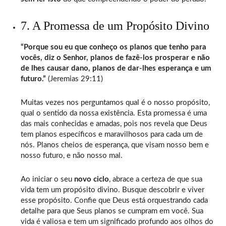
7. A Promessa de um Propósito Divino
“Porque sou eu que conheço os planos que tenho para
vocês, diz o Senhor, planos de fazê-los prosperar e não
de lhes causar dano, planos de dar-lhes esperança e um
futuro.”
(Jeremias 29:11)
Muitas vezes nos perguntamos qual é o nosso propósito,
qual o sentido da nossa existência. Esta promessa é uma
das mais conhecidas e amadas, pois nos revela que Deus
tem planos específicos e maravilhosos para cada um de
nós. Planos cheios de esperança, que visam nosso bem e
nosso futuro, e não nosso mal.
Ao iniciar o seu
novo ciclo
, abrace a certeza de que sua
vida tem um propósito divino. Busque descobrir e viver
esse propósito. Confie que Deus está orquestrando cada
detalhe para que Seus planos se cumpram em você. Sua
vida é valiosa e tem um significado profundo aos olhos do