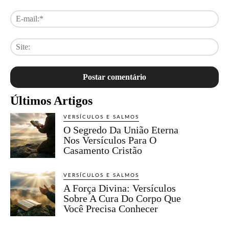
E-
mai
Sit
Últimos Artigos
VERSÍCULOS E SALMOS
O Segredo Da União Eterna
Nos Versículos Para O
Casamento Cristão
VERSÍCULOS E SALMOS
A Força Divina: Versículos
Sobre A Cura Do Corpo Que
Você Precisa Conhecer