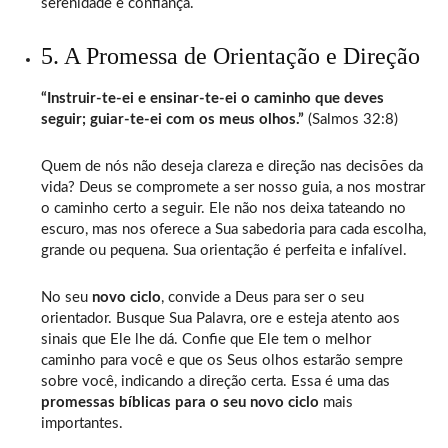
serenidade e confiança.
5. A Promessa de Orientação e Direção
“Instruir-te-ei e ensinar-te-ei o caminho que deves
seguir; guiar-te-ei com os meus olhos.”
(Salmos 32:8)
Quem de nós não deseja clareza e direção nas decisões da
vida? Deus se compromete a ser nosso guia, a nos mostrar
o caminho certo a seguir. Ele não nos deixa tateando no
escuro, mas nos oferece a Sua sabedoria para cada escolha,
grande ou pequena. Sua orientação é perfeita e infalível.
No seu
novo ciclo
, convide a Deus para ser o seu
orientador. Busque Sua Palavra, ore e esteja atento aos
sinais que Ele lhe dá. Confie que Ele tem o melhor
caminho para você e que os Seus olhos estarão sempre
sobre você, indicando a direção certa. Essa é uma das
promessas bíblicas para o seu novo ciclo
mais
importantes.