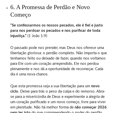
6. A Promessa de Perdão e Novo
Começo
“Se confessarmos os nossos pecados, ele é fiel e justo
para nos perdoar os pecados e nos purificar de toda
injustiça.”
(1 João 1:9)
O passado pode nos prender, mas Deus nos oferece uma
libertação gloriosa: o perdão completo. Não importa o que
tenhamos feito ou deixado de fazer, quando nos voltamos
para Ele com um coração arrependido, Ele nos perdoa
plenamente e nos dá a oportunidade de recomeçar. Cada
dia é uma nova chance.
Que esta promessa seja a sua libertação para um
novo
ciclo
. Deixe para trás o peso da culpa e do remorso. Abra-
se para a misericórdia de Deus e experimente a alegria de
um coração purificado e um novo começo, livre para viver
em plenitude. Não há melhor forma de
não começar 2026
sem ler isto
do que compreendendo o poder do perdão.