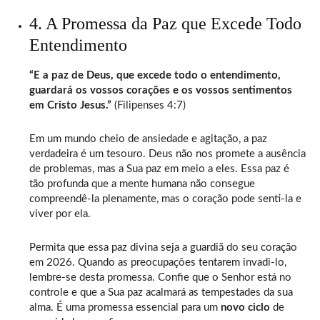
4. A Promessa da Paz que Excede Todo
Entendimento
“E a paz de Deus, que excede todo o entendimento,
guardará os vossos corações e os vossos sentimentos
em Cristo Jesus.”
(Filipenses 4:7)
Em um mundo cheio de ansiedade e agitação, a paz
verdadeira é um tesouro. Deus não nos promete a ausência
de problemas, mas a Sua paz em meio a eles. Essa paz é
tão profunda que a mente humana não consegue
compreendê-la plenamente, mas o coração pode senti-la e
viver por ela.
Permita que essa paz divina seja a guardiã do seu coração
em 2026. Quando as preocupações tentarem invadi-lo,
lembre-se desta promessa. Confie que o Senhor está no
controle e que a Sua paz acalmará as tempestades da sua
alma. É uma promessa essencial para um
novo ciclo
de