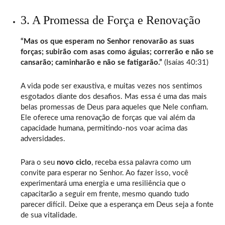
3. A Promessa de Força e Renovação
“Mas os que esperam no Senhor renovarão as suas
forças; subirão com asas como águias; correrão e não se
cansarão; caminharão e não se fatigarão.”
(Isaías 40:31)
A vida pode ser exaustiva, e muitas vezes nos sentimos
esgotados diante dos desafios. Mas essa é uma das mais
belas promessas de Deus para aqueles que Nele confiam.
Ele oferece uma renovação de forças que vai além da
capacidade humana, permitindo-nos voar acima das
adversidades.
Para o seu
novo ciclo
, receba essa palavra como um
convite para esperar no Senhor. Ao fazer isso, você
experimentará uma energia e uma resiliência que o
capacitarão a seguir em frente, mesmo quando tudo
parecer difícil. Deixe que a esperança em Deus seja a fonte
de sua vitalidade.