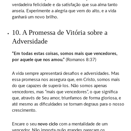
verdadeira felicidade e da satisfação que sua alma tanto
anseia. Experimente a alegria que vem do alto, e a vida
ganhará um novo brilho.
10. A Promessa de Vitória sobre a
Adversidade
“Em todas estas coisas, somos mais que vencedores,
por aquele que nos amou.”
(Romanos 8:37)
A vida sempre apresentará desafios e adversidades. Mas
essa promessa nos assegura que, em Cristo, somos mais
do que capazes de superá-los. Não somos apenas
vencedores, mas “mais que vencedores”, o que significa
que, através de Seu amor, triunfamos de forma gloriosa, e
até mesmo as dificuldades se tornam degraus para o nosso
crescimento.
Encare o seu
novo ciclo
com a mentalidade de um
vencedor. Não importa quão grandes pareçam os