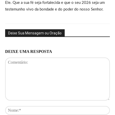
Ele. Que a sua fé seja fortalecida e que o seu 2026 seja um
testemunho vivo da bondade e do poder do nosso Senhor.
Deixe Sua Mensagem ou Oração
DEIXE UMA RESPOSTA
Comentário:
No