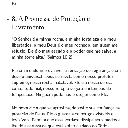
Pai.
8. A Promessa de Proteção e
Livramento
“O Senhor é a minha rocha, a minha fortaleza e o meu
libertador; o meu Deus é o meu rochedo, em quem me
refugio. Ele é o meu escudo e o poder que me salva, a
minha torre alta.”
(Salmos 18:2)
Em um mundo imprevisível, a sensação de segurança é um
desejo universal. Deus se revela como nosso protetor
supremo, nossa rocha inabalável. Ele é a nossa defesa
contra todo mal, nosso refúgio seguro em tempos de
tempestade. Ninguém pode nos proteger como Ele.
No
novo ciclo
que se aproxima, deposite sua confiança na
proteção de Deus. Ele o guardará de perigos visíveis e
invisíveis. Permita que essa verdade dissipe seus medos e
lhe dê a certeza de que está sob o cuidado do Todo-