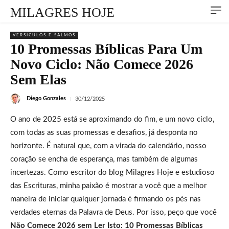
MILAGRES HOJE
VERSÍCULOS E SALMOS
10 Promessas Bíblicas Para Um
Novo Ciclo: Não Comece 2026
Sem Elas
Diego Gonzales
30/12/2025
O ano de 2025 está se aproximando do fim, e um novo ciclo,
com todas as suas promessas e desafios, já desponta no
horizonte. É natural que, com a virada do calendário, nosso
coração se encha de esperança, mas também de algumas
incertezas. Como escritor do blog Milagres Hoje e estudioso
das Escrituras, minha paixão é mostrar a você que a melhor
maneira de iniciar qualquer jornada é firmando os pés nas
verdades eternas da Palavra de Deus. Por isso, peço que você
Não Comece 2026 sem Ler Isto: 10 Promessas Bíblicas