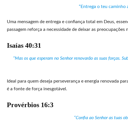
“Entrega o teu caminho ao
Uma mensagem de entrega e confiança total em Deus, essen
passagem reforça a necessidade de deixar as preocupações n
Isaías 40:31
“Mas os que esperam no Senhor renovarão as suas forças. Sub
Ideal para quem deseja perseverança e energia renovada par
é a fonte de força inesgotável.
Provérbios 16:3
“Confia ao Senhor as tuas ob