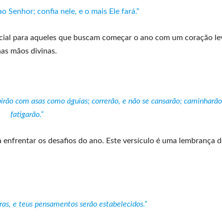
 Senhor; confia nele, e o mais Ele fará.”
cial para aqueles que buscam começar o ano com um coração lev
as mãos divinas.
irão com asas como águias; correrão, e não se cansarão; caminharão
fatigarão.”
a enfrentar os desafios do ano. Este versículo é uma lembrança 
ras, e teus pensamentos serão estabelecidos.”