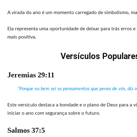
A virada do ano é um momento carregado de simbolismo, ma
Ela representa uma oportunidade de deixar para trás erros
mais positiva.
Versículos Popular
Jeremias 29:11
“Porque eu bem sei os pensamentos que penso de vós, diz o
Este versículo destaca a bondade e o plano de Deus para a v
iniciar o ano com segurança sobre o futuro.
Salmos 37:5