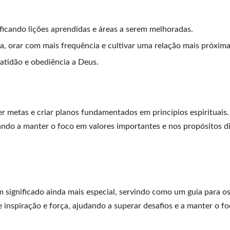
ficando lições aprendidas e áreas a serem melhoradas.
lia, orar com mais frequência e cultivar uma relação mais próxi
atidão e obediência a Deus.
 metas e criar planos fundamentados em princípios espirituais.
ando a manter o foco em valores importantes e nos propósitos d
m significado ainda mais especial, servindo como um guia para o
e inspiração e força, ajudando a superar desafios e a manter o f