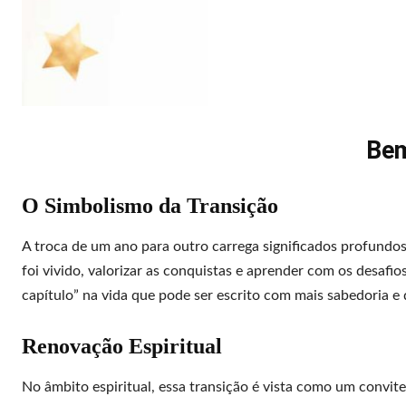
Bem
O Simbolismo da Transição
A troca de um ano para outro carrega significados profundo
foi vivido, valorizar as conquistas e aprender com os desaf
capítulo” na vida que pode ser escrito com mais sabedoria e
Renovação Espiritual
No âmbito espiritual, essa transição é vista como um convite