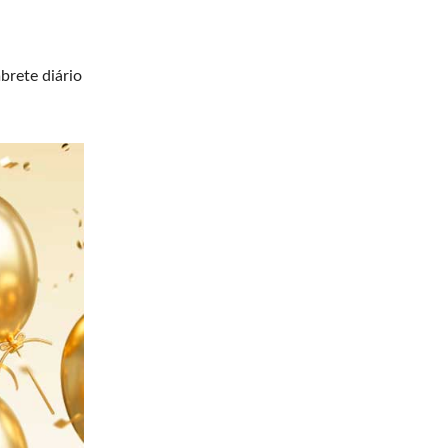
brete diário