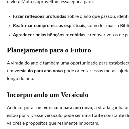
divina. Muitos aproveitam essa época para:
Fazer reflexões profundas
sobre o ano que passou, identi
Reafirmar compromissos espirituais
, como ler mais a Bíb
Agradecer pelas bênçãos recebidas
e renovar votos de gr
Planejamento para o Futuro
A virada do ano é também uma oportunidade para estabelecer
um
versículo para ano novo
pode orientar essas metas, ajud
longo do ano.
Incorporando um Versículo
Ao incorporar um
versículo para ano novo
, a virada ganha u
estão por vir. Esse versículo pode ser uma fonte constante d
valores e propósitos que realmente importam.