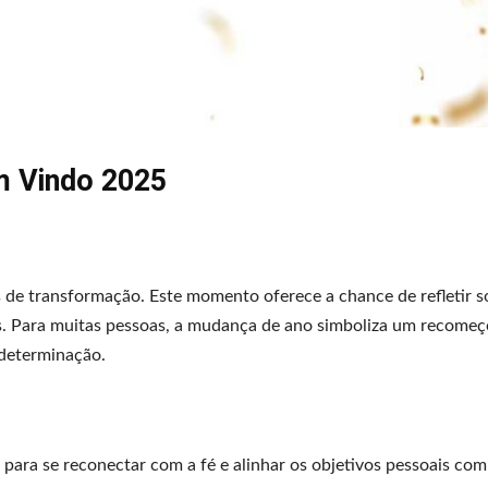
 Vindo 2025
s de transformação. Este momento oferece a chance de refletir s
ios. Para muitas pessoas, a mudança de ano simboliza um recome
 determinação.
 para se reconectar com a fé e alinhar os objetivos pessoais co