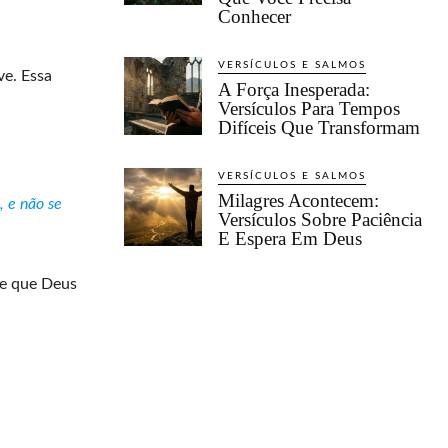
Conhecer
VERSÍCULOS E SALMOS
e. Essa
A Força Inesperada:
Versículos Para Tempos
Difíceis Que Transformam
VERSÍCULOS E SALMOS
Milagres Acontecem:
, e não se
Versículos Sobre Paciência
E Espera Em Deus
de que Deus