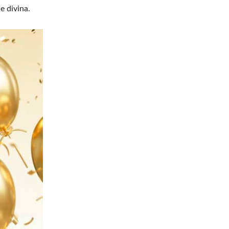
 divina.