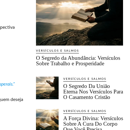
pectiva
VERSÍCULOS E SALMOS
O Segredo da Abundância: Versículos
Sobre Trabalho e Prosperidade
VERSÍCULOS E SALMOS
perais.”
O Segredo Da União
Eterna Nos Versículos Para
O Casamento Cristão
 quem deseja
VERSÍCULOS E SALMOS
A Força Divina: Versículos
Sobre A Cura Do Corpo
Que Você Precisa