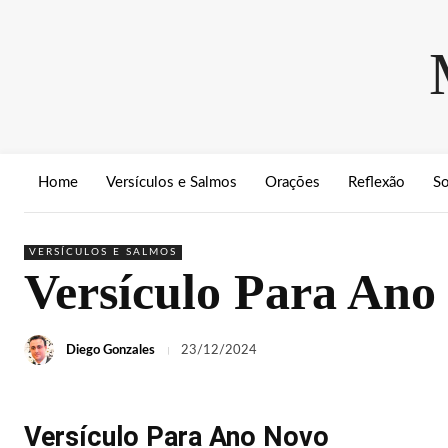
Home
Versículos e Salmos
Orações
Reflexão
S
VERSÍCULOS E SALMOS
Versículo Para Ano
Diego Gonzales
23/12/2024
Versículo Para Ano Novo