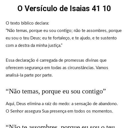
O Versículo de Isaias 41 10
O texto bíblico declara:
“Não temas, porque eu sou contigo; não te assombres, porque
eu sou o teu Deus; eu te fortaleço, e te ajudo, e te sustento
com a destra da minha justiça.”
Essa declaração é carregada de promessas divinas que
oferecem segurança em todas as circunstâncias. Vamos
analisá-la parte por parte.
“Não temas, porque eu sou contigo”
Aqui, Deus elimina a raiz do medo: a sensação de abandono.
O Senhor assegura Sua presença em todos os momentos.
“Não te assombres, porque eu sou o teu