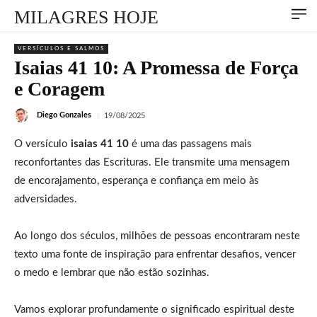
MILAGRES HOJE
VERSÍCULOS E SALMOS
Isaias 41 10: A Promessa de Força
e Coragem
Diego Gonzales
19/08/2025
O versículo
isaias 41 10
é uma das passagens mais
reconfortantes das Escrituras. Ele transmite uma mensagem
de encorajamento, esperança e confiança em meio às
adversidades.
Ao longo dos séculos, milhões de pessoas encontraram neste
texto uma fonte de inspiração para enfrentar desafios, vencer
o medo e lembrar que não estão sozinhas.
Vamos explorar profundamente o significado espiritual deste