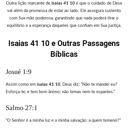
Outra lição marcante de
isaias 41 10
é que o cuidado de Deus
vai além da promessa de estar ao lado. Ele assegura sustento
com Sua mão poderosa, garantindo que nada poderá tirar o
equilíbrio e a esperança daqueles que confiam em Sua justiça.
Isaias 41 10 e Outras Passagens
Bíblicas
Josué 1:9
Assim como em
isaias 41 10
, Deus diz: “Não te mandei eu?
Esforça-te, e tem bom ânimo; não temas nem te espantes.”
Salmo 27:1
“O Senhor é a minha luz e a minha salvação; a quem temerei?”