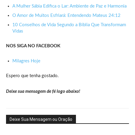
A Mulher Sábia Edifica o Lar: Ambiente de Paz e Harmonia
O Amor de Muitos Esfriará: Entendendo Mateus 24:12
10 Conselhos de Vida Segundo a Bíblia Que Transformam
Vidas
NOS SIGA NO FACEBOOK
Milagres Hoje
Espero que tenha gostado.
Deixe sua mensagem de fé logo abaixo!
Deixe Sua Mensagem ou Oração