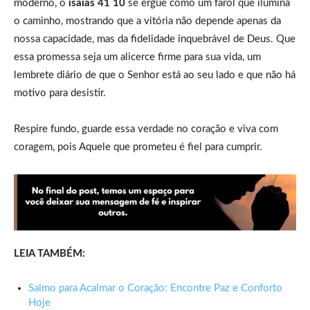
moderno, o
isaias 41 10
se ergue como um farol que ilumina
o caminho, mostrando que a vitória não depende apenas da
nossa capacidade, mas da fidelidade inquebrável de Deus. Que
essa promessa seja um alicerce firme para sua vida, um
lembrete diário de que o Senhor está ao seu lado e que não há
motivo para desistir.
Respire fundo, guarde essa verdade no coração e viva com
coragem, pois Aquele que prometeu é fiel para cumprir.
LEIA TAMBÉM:
Salmo para Acalmar o Coração: Encontre Paz e Conforto
Hoje