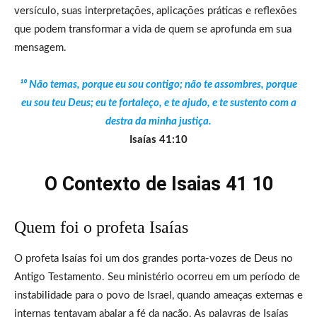
versículo, suas interpretações, aplicações práticas e reflexões
que podem transformar a vida de quem se aprofunda em sua
mensagem.
¹⁰ Não temas, porque eu sou contigo; não te assombres, porque
eu sou teu Deus; eu te fortaleço, e te ajudo, e te sustento com a
destra da minha justiça.
Isaías 41:10
O Contexto de Isaias 41 10
Quem foi o profeta Isaías
O profeta Isaías foi um dos grandes porta-vozes de Deus no
Antigo Testamento. Seu ministério ocorreu em um período de
instabilidade para o povo de Israel, quando ameaças externas e
internas tentavam abalar a fé da nação. As palavras de Isaías